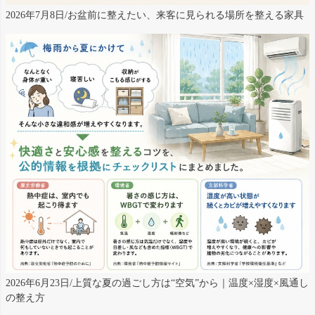
2026年7月8日/お盆前に整えたい、来客に見られる場所を整える家具
2026年6月23日/上質な夏の過ごし方は“空気”から｜温度×湿度×風通し
の整え方