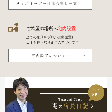
ご希望の場所へ
宅内設置
全ての家具をプロが開墾設置し、
ゴミも持ち帰りますので安心です