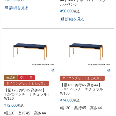
44】bolo（ ボーロ ） スツー
ルorベンチ
詳細を見る
¥
50,000
税込
詳細を見る
無垢材
受注生産
ダイニングセットまとめ買い
ダイニングセットまとめ買い
【幅130 奥行45 高さ44】
TOPOベンチ（ナチュラル）
【幅120 奥行45 高さ44】
W130
TOPOベンチ（ナチュラル）
W120
¥
74,000
税込
¥
72,000
税込
幅130 奥行45 高さ44
幅120 奥行45 高さ44