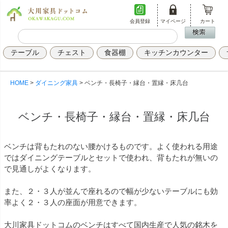
会員登録
マイページ
カート
テーブル
チェスト
食器棚
キッチンカウンター
HOME
ダイニング家具
ベンチ・長椅子・縁台・置縁・床几台
ベンチ・長椅子・縁台・置縁・床几台
ベンチは背もたれのない腰かけるものです。よく使われる用途
ではダイニングテーブルとセットで使われ、背もたれが無いの
で見通しがよくなります。
また、２・３人が並んで座れるので幅が少ないテーブルにも効
率よく２・３人の座面が用意できます。
大川家具ドットコムのベンチはすべて国内生産で人気の銘木を