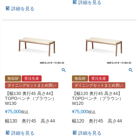
詳細を見る
詳細を見る
無垢材
受注生産
無垢材
受注生産
ダイニングセットまとめ買い
ダイニングセットまとめ買い
【幅130 奥行45 高さ44】
【幅120 奥行45 高さ44】
TOPOベンチ（ブラウン）
TOPOベンチ（ブラウン）
W130
W120
¥
75,000
¥
75,000
税込
税込
幅130 奥行45 高さ44
幅120 奥行45 高さ44
詳細を見る
詳細を見る