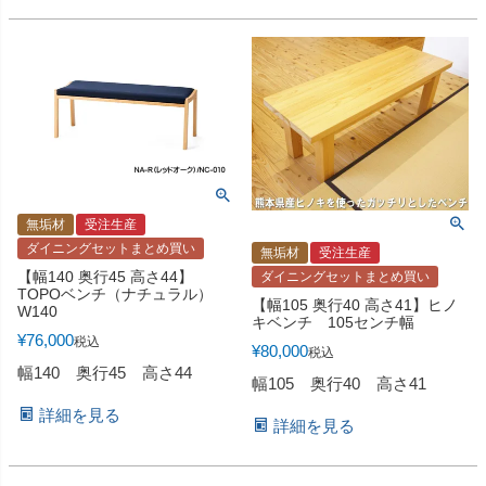
無垢材
受注生産
ダイニングセットまとめ買い
無垢材
受注生産
【幅140 奥行45 高さ44】
ダイニングセットまとめ買い
TOPOベンチ（ナチュラル）
【幅105 奥行40 高さ41】ヒノ
W140
キベンチ 105センチ幅
¥
76,000
税込
¥
80,000
税込
幅140 奥行45 高さ44
幅105 奥行40 高さ41
詳細を見る
詳細を見る