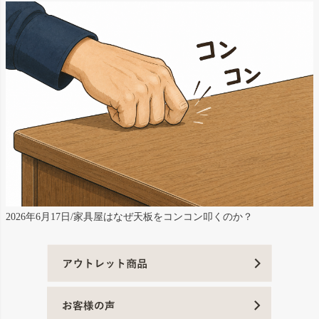
2026年6月17日/家具屋はなぜ天板をコンコン叩くのか？