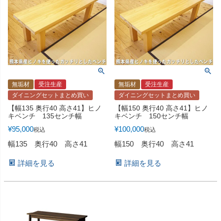
無垢材
受注生産
無垢材
受注生産
ダイニングセットまとめ買い
ダイニングセットまとめ買い
【幅135 奥行40 高さ41】ヒノ
【幅150 奥行40 高さ41】ヒノ
キベンチ 135センチ幅
キベンチ 150センチ幅
¥
95,000
¥
100,000
税込
税込
幅135 奥行40 高さ41
幅150 奥行40 高さ41
詳細を見る
詳細を見る