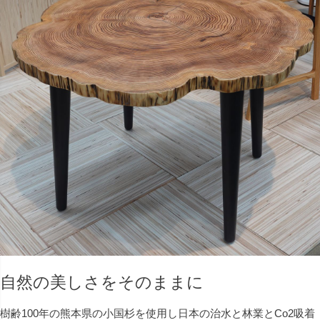
自然の美しさをそのままに
樹齢100年の熊本県の小国杉を使用し日本の治水と林業とCo2吸着