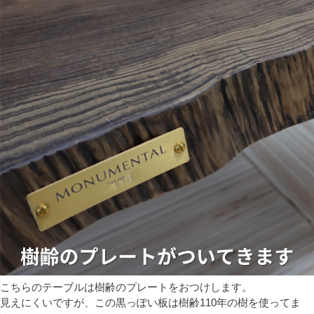
こちらのテーブルは樹齢のプレートをおつけします。
見えにくいですが、この黒っぽい板は樹齢110年の樹を使ってま