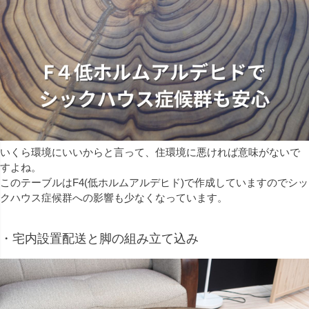
いくら環境にいいからと言って、住環境に悪ければ意味がないで
すよね。
このテーブルはF4(低ホルムアルデヒド)で作成していますのでシッ
クハウス症候群への影響も少なくなっています。
・宅内設置配送と脚の組み立て込み