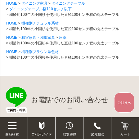
HOME
ダイニング家具
ダイニングテーブル
ダイニングテーブル幅110センチ以下
樹齢約100年の小国杉を使用した直径100センチ程の丸太テーブル
HOME
樹種別ナチュラル系材
樹齢約100年の小国杉を使用した直径100センチ程の丸太テーブル
HOME
和室家具・和風家具
座卓
樹齢約100年の小国杉を使用した直径100センチ程の丸太テーブル
HOME
樹種別ブラウン系色材
樹齢約100年の小国杉を使用した直径100センチ程の丸太テーブル
お電話でのお問い合わせ
ご注文へ
ご利用ガイド
閲覧履歴
家具相談
商品検索
カート