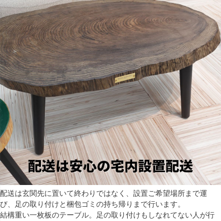
配送は玄関先に置いて終わりではなく、設置ご希望場所まで運
び、足の取り付けと梱包ゴミの持ち帰りまで行います。
結構重い一枚板のテーブル。足の取り付けもしなれてない人が行