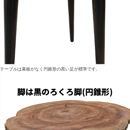
テーブルは幕板がなく円錐形の黒い足が標準です。