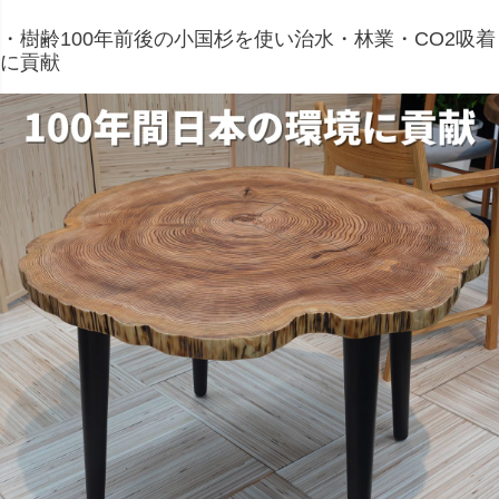
・樹齢100年前後の小国杉を使い治水・林業・CO2吸着
に貢献