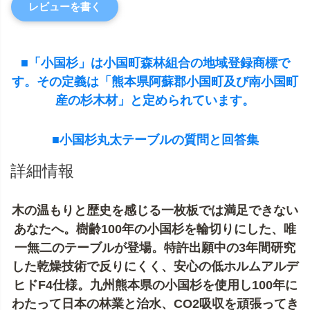
レビューを書く
■「小国杉」は小国町森林組合の地域登録商標で
す。その定義は「熊本県阿蘇郡小国町及び南小国町
産の杉木材」と定められています。
■小国杉丸太テーブルの質問と回答集
詳細情報
木の温もりと歴史を感じる一枚板では満足できない
あなたへ。樹齢100年の小国杉を輪切りにした、唯
一無二のテーブルが登場。特許出願中の3年間研究
した乾燥技術で反りにくく、安心の低ホルムアルデ
ヒドF4仕様。九州熊本県の小国杉を使用し100年に
わたって日本の林業と治水、CO2吸収を頑張ってき