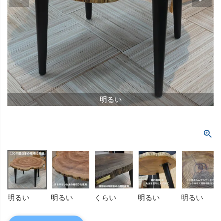
明るい
明るい
明るい
くらい
明るい
明るい