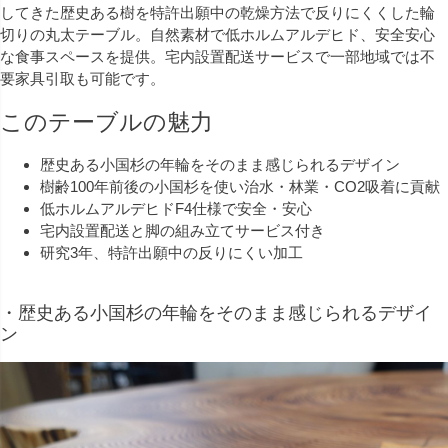
してきた歴史ある樹を特許出願中の乾燥方法で反りにくくした輪
切りの丸太テーブル。自然素材で低ホルムアルデヒド、安全安心
な食事スペースを提供。宅内設置配送サービスで一部地域では不
要家具引取も可能です。
このテーブルの魅力
歴史ある小国杉の年輪をそのまま感じられるデザイン
樹齢100年前後の小国杉を使い治水・林業・CO2吸着に貢献
低ホルムアルデヒドF4仕様で安全・安心
宅内設置配送と脚の組み立てサービス付き
研究3年、特許出願中の反りにくい加工
・歴史ある小国杉の年輪をそのまま感じられるデザイ
ン