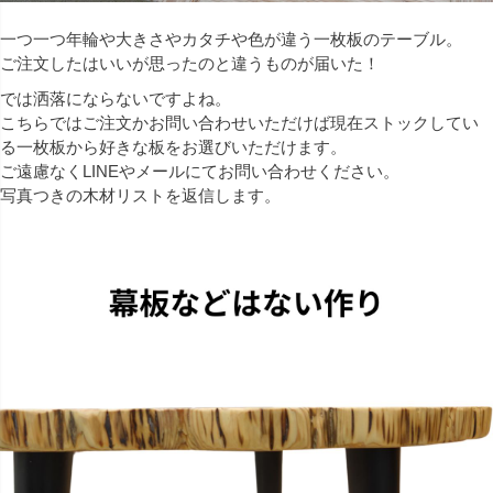
一つ一つ年輪や大きさやカタチや色が違う一枚板のテーブル。
ご注文したはいいが思ったのと違うものが届いた！
では洒落にならないですよね。
こちらではご注文かお問い合わせいただけば現在ストックしてい
る一枚板から好きな板をお選びいただけます。
ご遠慮なくLINEやメールにてお問い合わせください。
写真つきの木材リストを返信します。