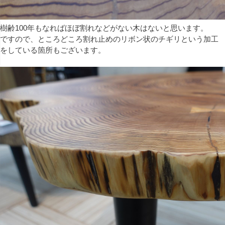
樹齢100年もなればほぼ割れなどがない木はないと思います。
ですので、ところどころ割れ止めのリボン状のチギリという加工
をしている箇所もございます。