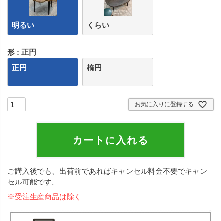
明るい
くらい
形
正円
正円
楕円
お気に入りに登録する
カートに入れる
ご購入後でも、出荷前であればキャンセル料金不要でキャン
セル可能です。
※受注生産商品は除く