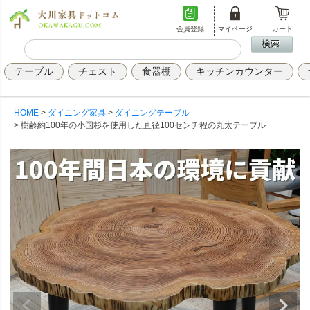
会員登録
マイページ
カート
テーブル
チェスト
食器棚
キッチンカウンター
HOME
ダイニング家具
ダイニングテーブル
樹齢約100年の小国杉を使用した直径100センチ程の丸太テーブル