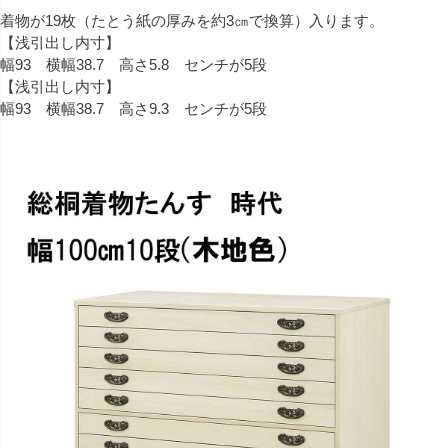
着物が19枚（たとう紙の厚みを約3㎝で換算）入ります。
【浅引出し内寸】
幅93 横幅38.7 高さ5.8 センチが5段
【浅引出し内寸】
幅93 横幅38.7 高さ9.3 センチが5段