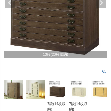
10段(20枚収納)
7段(14枚収
7段(14枚収
納)
納)