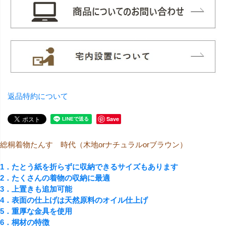
返品特約について
Save
総桐着物たんす 時代（木地orナチュラルorブラウン）
1．たとう紙を折らずに収納できるサイズもあります
2．たくさんの着物の収納に最適
3．上置きも追加可能
4．表面の仕上げは天然原料のオイル仕上げ
5．重厚な金具を使用
6．桐材の特徴