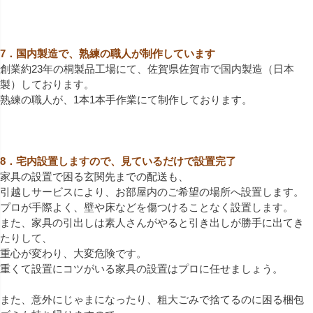
7．国内製造で、熟練の職人が制作しています
創業約23年の桐製品工場にて、佐賀県佐賀市で国内製造（日本
製）しております。
熟練の職人が、1本1本手作業にて制作しております。
8．宅内設置しますので、見ているだけで設置完了
家具の設置で困る玄関先までの配送も、
引越しサービスにより、お部屋内のご希望の場所へ設置します。
プロが手際よく、壁や床などを傷つけることなく設置します。
また、家具の引出しは素人さんがやると引き出しが勝手に出てき
たりして、
重心が変わり、大変危険です。
重くて設置にコツがいる家具の設置はプロに任せましょう。
また、意外にじゃまになったり、粗大ごみで捨てるのに困る梱包