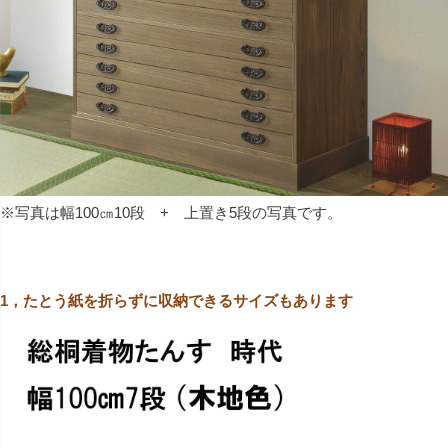
※写真は幅100㎝10段 + 上置き5段の写真です。
1，たとう紙を折らずに収納できるサイズもあります