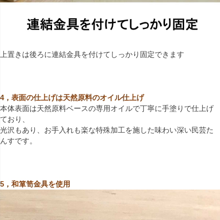
上置きは後ろに連結金具を付けてしっかり固定できます
4，表面の仕上げは天然原料のオイル仕上げ
本体表面は天然原料ベースの専用オイルで丁寧に手塗りで仕上げ
ており、
光沢もあり、お手入れも楽な特殊加工を施した味わい深い民芸た
んすです。
5，和箪笥金具を使用