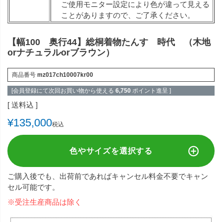
ご使用モニター設定により色が違って見える
ことがありますので、ご了承ください。
【幅100 奥行44】総桐着物たんす 時代 （木地
orナチュラルorブラウン）
商品番号
mz017ch10007kr00
[会員登録にて次回お買い物から使える
6,750
ポイント進呈 ]
送料込
¥
135,000
税込
色やサイズを選択する
ご購入後でも、出荷前であればキャンセル料金不要でキャン
セル可能です。
※受注生産商品は除く