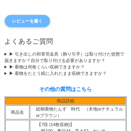
レビューを書く
よくあるご質問
▶ 引き出しの和箪笥金具（飾り引手）は取り付けた状態で
届きますか？自分で取り付ける必要がありますか？
▶ 着物は何枚くらい収納できますか？
▶ 着物をたとう紙に入れたまま収納できますか？
その他の質問はこちら
商品詳細
総桐着物たんす 時代 （木地orナチュラル
商品名
orブラウン）
【7段 (14枚収納)】
幅100 奥行44 高さ62 センチ