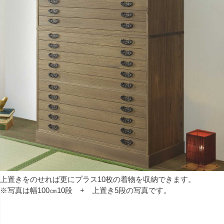
上置きをのせれば更にプラス10枚の着物を収納できます。
※写真は幅100㎝10段 + 上置き5段の写真です。