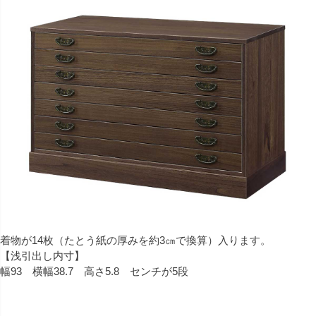
着物が14枚（たとう紙の厚みを約3㎝で換算）入ります。
【浅引出し内寸】
幅93 横幅38.7 高さ5.8 センチが5段