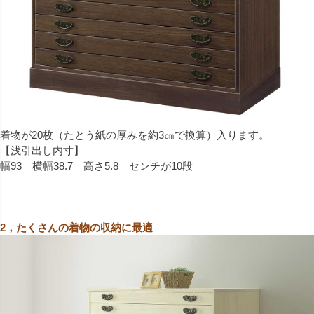
着物が20枚（たとう紙の厚みを約3㎝で換算）入ります。
【浅引出し内寸】
幅93 横幅38.7 高さ5.8 センチが10段
2，たくさんの着物の収納に最適