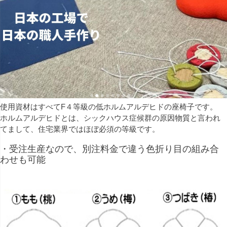
使用資材はすべてF４等級の低ホルムアルデヒドの座椅子です。
ホルムアルデヒドとは、シックハウス症候群の原因物質と言われ
てまして、住宅業界ではほぼ必須の等級です。
・受注生産なので、別注料金で違う色折り目の組み合
わせも可能