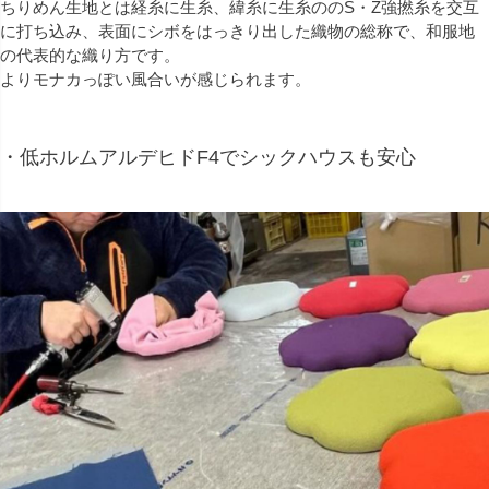
ちりめん生地とは経糸に生糸、緯糸に生糸ののS・Z強撚糸を交互
に打ち込み、表面にシボをはっきり出した織物の総称で、和服地
の代表的な織り方です。
よりモナカっぽい風合いが感じられます。
・低ホルムアルデヒドF4でシックハウスも安心