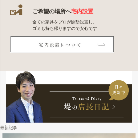
ご希望の場所へ
宅内設置
全ての家具をプロが開墾設置し、
ゴミも持ち帰りますので安心です
最新記事