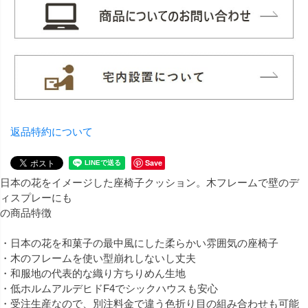
返品特約について
Save
日本の花をイメージした座椅子クッション。木フレームで壁のデ
ィスプレーにも
の商品特徴
・日本の花を和菓子の最中風にした柔らかい雰囲気の座椅子
・木のフレームを使い型崩れしないし丈夫
・和服地の代表的な織り方ちりめん生地
・低ホルムアルデヒドF4でシックハウスも安心
・受注生産なので、別注料金で違う色折り目の組み合わせも可能