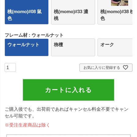
桃(momo)#08 鼠
桃(momo)#33 濃
桃(momo)#38 桃
色
桃
色
フレーム材
ウォールナット
ウォールナット
栴檀
オーク
お気に入りに登録する
カートに入れる
ご購入後でも、出荷前であればキャンセル料金不要でキャン
セル可能です。
※受注生産商品は除く