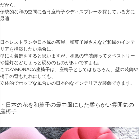
だから、
伝統的な和の空間に合う座椅子やディスプレーを探している方に
最適
日本レストランや日本風の茶屋、和菓子屋さんなど和風のインテ
リアを構築したい場合に、
壁にも装飾をすると思いますが、和風の壁装飾ってタペストリー
や提灯などちょっと硬めのものが多いですよね。
このZAMONACA座椅子は、座椅子としてはもちろん、壁の装飾や
椅子の背もたれにしても、
立体的でポップな風合いの日本的なインテリアが装飾できます。
・日本の花を和菓子の最中風にした柔らかい雰囲気の
座椅子