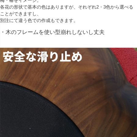
梅・椿をイメージ。
各花の形状で基本の色はありますが、それぞれ2・3色から選べる
ことができますし、
別注にて違う色での作成もできます。
・木のフレームを使い型崩れしないし丈夫