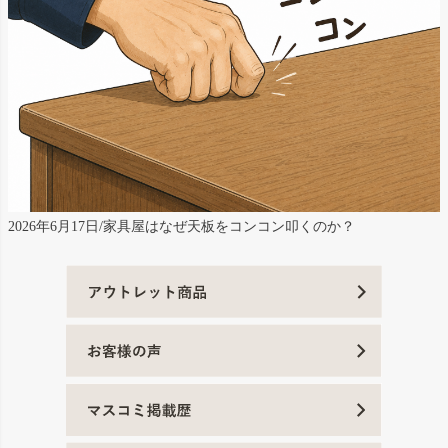
2026年6月17日/家具屋はなぜ天板をコンコン叩くのか？