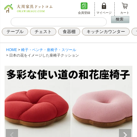
会員登録
マイページ
カート
テーブル
チェスト
食器棚
キッチンカウンター
HOME
椅子・ベンチ・座椅子・スツール
日本の花をイメージした座椅子クッション