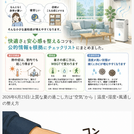
2026年6月23日/上質な夏の過ごし方は“空気”から｜温度×湿度×風通し
の整え方