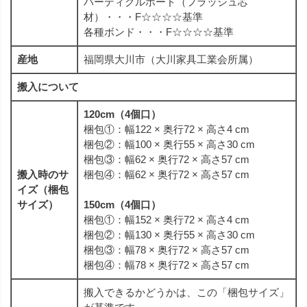
パーティクルボード（フラッシュ芯
材）・・・F☆☆☆☆基準
各種ボンド・・・F☆☆☆☆基準
産地
福岡県大川市（大川家具工業会所属）
搬入について
120cm（4個口）
梱包①：幅122 × 奥行72 × 高さ4 cm
梱包②：幅100 × 奥行55 × 高さ30 cm
梱包③：幅62 × 奥行72 × 高さ57 cm
搬入時のサ
梱包④：幅62 × 奥行72 × 高さ57 cm
イズ（梱包
サイズ）
150cm（4個口）
梱包①：幅152 × 奥行72 × 高さ4 cm
梱包②：幅130 × 奥行55 × 高さ30 cm
梱包③：幅78 × 奥行72 × 高さ57 cm
梱包④：幅78 × 奥行72 × 高さ57 cm
搬入できるかどうかは、この「梱包サイズ」