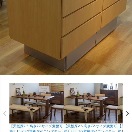
【天板厚2.5 高さ72 サイズ変更可
【天板厚2.5 高さ72 サイズ変更可
【天板厚2
能】リット2本脚ダイニングテー
能】リット2本脚ダイニングテー
能】リッ