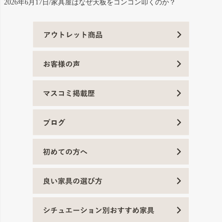
2026年6月17日/家具屋はなぜ天板をコンコン叩くのか？