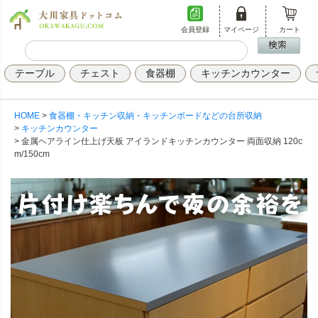
会員登録
マイページ
カート
テーブル
チェスト
食器棚
キッチンカウンター
HOME
食器棚・キッチン収納・キッチンボードなどの台所収納
キッチンカウンター
金属ヘアライン仕上げ天板 アイランドキッチンカウンター 両面収納 120c
m/150cm