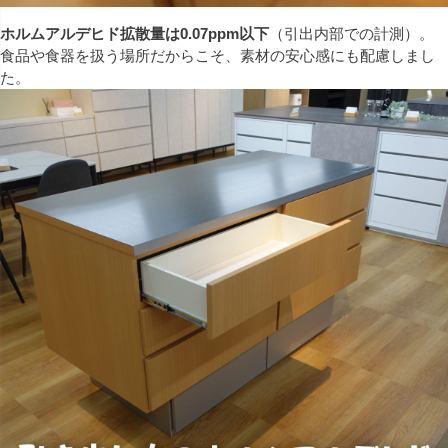
ホルムアルデヒド拡散量は0.07ppm以下
（引出内部での計測）。
食品や食器を扱う場所だからこそ、素材の安心感にも配慮しまし
た。