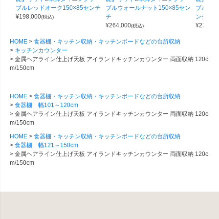
ブルレッドオーク150×85センチ
ブルウォールナット150×85セン
ブルブラ
¥
198,000
チ
ンチ
(税込)
¥
264,000
¥
220,00
(税込)
HOME
食器棚・キッチン収納・キッチンボードなどの台所収納
キッチンカウンター
金属ヘアライン仕上げ天板 アイランドキッチンカウンター 両面収納 120c
m/150cm
HOME
食器棚・キッチン収納・キッチンボードなどの台所収納
食器棚 幅101～120cm
金属ヘアライン仕上げ天板 アイランドキッチンカウンター 両面収納 120c
m/150cm
HOME
食器棚・キッチン収納・キッチンボードなどの台所収納
食器棚 幅121～150cm
金属ヘアライン仕上げ天板 アイランドキッチンカウンター 両面収納 120c
m/150cm