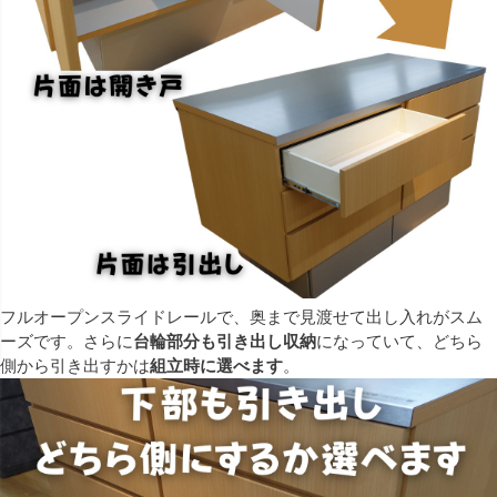
フルオープンスライドレールで、奥まで見渡せて出し入れがスム
ーズです。さらに
台輪部分も引き出し収納
になっていて、どちら
側から引き出すかは
組立時に選べます
。