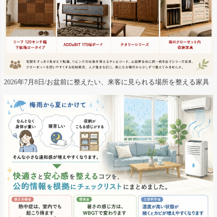
2026年7月8日/お盆前に整えたい、来客に見られる場所を整える家具