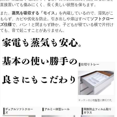
直接置いても傷みにくく、長く美しい状態を保ちます。
また、
蒸気を吸収する「モイス」
を内蔵しているので、湿気がこ
もらず、カビや劣化を防止。引き出しや扉はすべて
ソフトクロー
ズ仕様
で、バン！と閉まらず静か。子どもが寝ている横で片付け
ても、音で起こすことがありません。