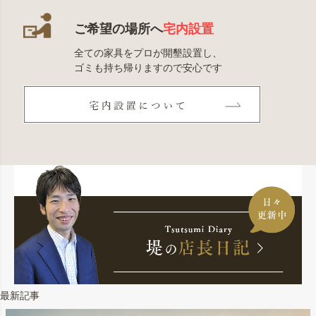
ご希望の場所へ
宅内設置
全ての家具をプロが開墾設置し、
ゴミも持ち帰りますので安心です
最新記事