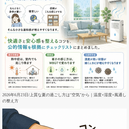
2026年6月23日/上質な夏の過ごし方は“空気”から｜温度×湿度×風通し
の整え方