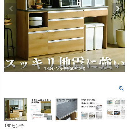
180センチ幅(60+120)
180センチ