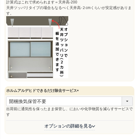
計算式はこれで求められます＝天井高-200
天井ツッパリタイプの場合もなるべく天井高‐２cmくらいが安定感がありま
す。
ホルムアルデヒドできるだけ除去サービス
(
必
須
出荷前に通気性を保ったまま保管し、においや化学物質を減らすサービスで
)
す
オプションの詳細を見る