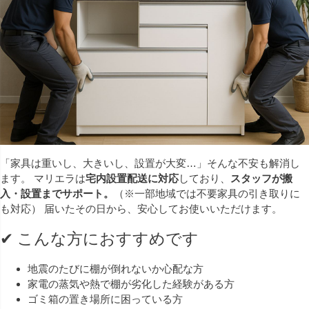
「家具は重いし、大きいし、設置が大変…」そんな不安も解消し
ます。 マリエラは
宅内設置配送に対応
しており、
スタッフが搬
入・設置までサポート。
（※一部地域では不要家具の引き取りに
も対応） 届いたその日から、安心してお使いいただけます。
✔ こんな方におすすめです
地震のたびに棚が倒れないか心配な方
家電の蒸気や熱で棚が劣化した経験がある方
ゴミ箱の置き場所に困っている方