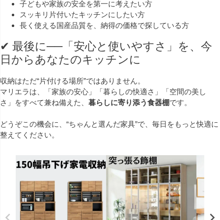
子どもや家族の安全を第一に考えたい方
スッキリ片付いたキッチンにしたい方
長く使える国産品質を、納得の価格で探している方
✔ 最後に──「安心と使いやすさ」を、今
日からあなたのキッチンに
収納はただ“片付ける場所”ではありません。
マリエラは、「家族の安心」「暮らしの快適さ」「空間の美し
さ」をすべて兼ね備えた、
暮らしに寄り添う食器棚
です。
どうぞこの機会に、“ちゃんと選んだ家具”で、毎日をもっと快適に
整えてください。