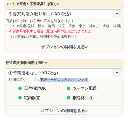
＜エリア限定＞不要家具引き取り
(
必
須
商品お届け時にお手元の家具を引き取ります
)
※エリア限定(茨城・栃木・群馬・埼玉・千葉・東京・神奈川・大阪・福岡)
※
不要家具引取する場合は配送時間の指定はできません
（日付指定は可能。時間帯の事前連絡あり）
オプションの詳細を見る
配送選択(時間指定は有料)
(
必
須
「時間指定なし」でも
下記サービスは含まれています
)
日付指定OK
ツーマン配送
宅内設置
梱包材回収
オプションの詳細を見る