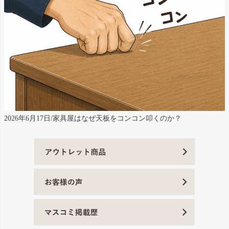
2026年6月17日/家具屋はなぜ天板をコンコン叩くのか？