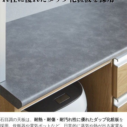
石目調の天板は、
耐熱・耐傷・耐汚れ性に優れたダップ化粧板
を
採用。炊飯器や電気ポットなど、日常的に蒸気や熱が出る家電を