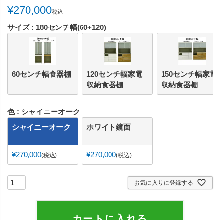
¥
270,000
税込
サイズ
180センチ幅(60+120)
60センチ幅食器棚
120センチ幅家電
150センチ幅家電
収納食器棚
収納食器棚
色
シャイニーオーク
シャイニーオーク
ホワイト鏡面
¥
270,000
¥
270,000
税込
税込
お気に入りに登録する
カートに入れる