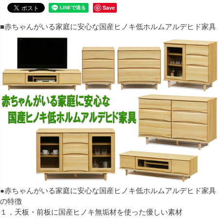
Save
■赤ちゃんがいる家庭に安心な国産ヒノキ低ホルムアルデヒド家具
●赤ちゃんがいる家庭に安心な国産ヒノキ低ホルムアルデヒド家具
の特徴
１，天板・前板に国産ヒノキ無垢材を使った優しい素材