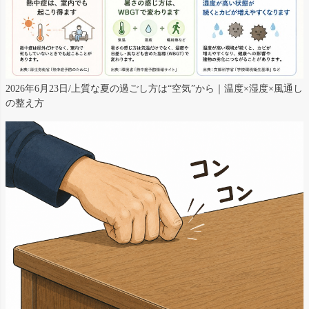
2026年6月23日/上質な夏の過ごし方は“空気”から｜温度×湿度×風通し
の整え方