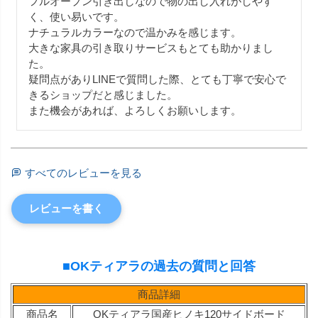
フルオープン引き出しなので物の出し入れがしやす
く、使い易いです。

ナチュラルカラーなので温かみを感じます。

大きな家具の引き取りサービスもとても助かりまし
た。

疑問点がありLINEで質問した際、とても丁寧で安心で
きるショップだと感じました。

また機会があれば、よろしくお願いします。
すべてのレビューを見る
レビューを書く
■OKティアラの過去の質問と回答
商品詳細
商品名
OKティアラ国産ヒノキ120サイドボード