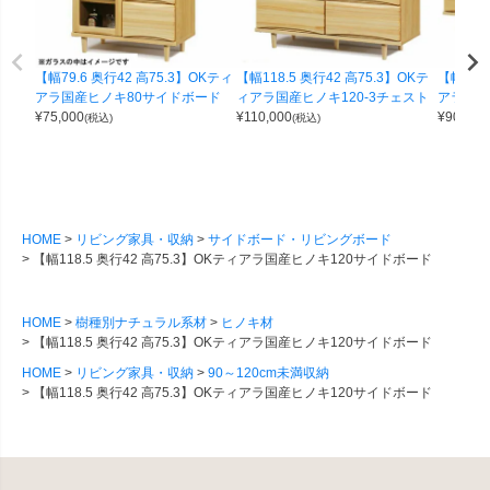
【幅79.6 奥行42 高75.3】OKティ
【幅118.5 奥行42 高75.3】OKテ
【幅149
アラ国産ヒノキ80サイドボード
ィアラ国産ヒノキ120-3チェスト
アラ国産
¥
75,000
¥
110,000
¥
90,000
(税込)
(税込)
HOME
リビング家具・収納
サイドボード・リビングボード
【幅118.5 奥行42 高75.3】OKティアラ国産ヒノキ120サイドボード
HOME
樹種別ナチュラル系材
ヒノキ材
【幅118.5 奥行42 高75.3】OKティアラ国産ヒノキ120サイドボード
HOME
リビング家具・収納
90～120cm未満収納
【幅118.5 奥行42 高75.3】OKティアラ国産ヒノキ120サイドボード