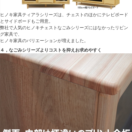
ヒノキ家具ティアラシリーズは、チェストのほかにテレビボード
とサイドボードもご用意。
弊社で人気のヒノキチェストなごみシリーズにはなかったリビン
グ家具で、
ヒノキ家具のバリエーションが増えました。
４，なごみシリーズよりコストを抑えお求めやすく