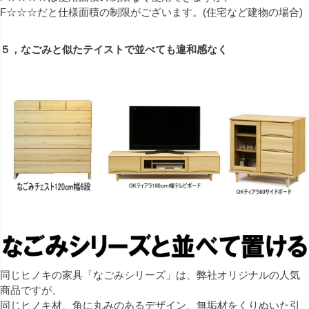
F☆☆☆だと仕様面積の制限がございます。(住宅など建物の場合)
５，なごみと似たテイストで並べても違和感なく
同じヒノキの家具「なごみシリーズ」は、弊社オリジナルの人気
商品ですが、
同じヒノキ材、角に丸みのあるデザイン、無垢材をくりぬいた引