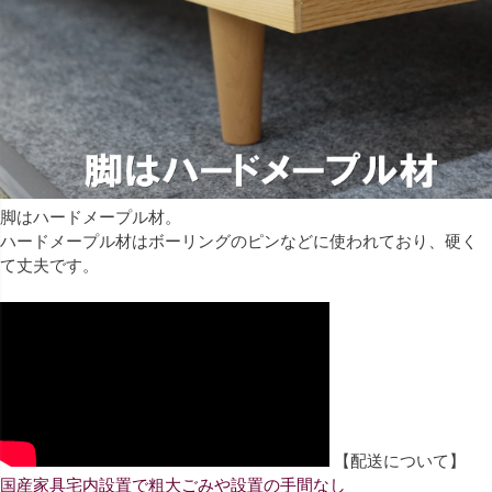
脚はハードメープル材。
ハードメープル材はボーリングのピンなどに使われており、硬く
て丈夫です。
【配送について】
国産家具宅内設置で粗大ごみや設置の手間なし