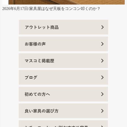
2026年6月17日/家具屋はなぜ天板をコンコン叩くのか？