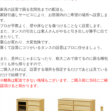
家具の設置で困る玄関先までの配送も、
家財引越しサービスにより、お部屋内のご希望の場所へ設置しま
す。
プロが手際よく、壁や床などを傷つけることなく設置します。
また、タンスの引出しは素人さんがやると引き出しが勝手に出て
きたりして、
重心が変わり、大変危険です。
重くて設置にコツがいるタンスの設置はプロに任せましょう。
また、意外にじゃまになったり、粗大ごみで捨てるのに困る梱包
ゴミも持ち帰りますので、
ご購入されれば、設置する場所を指定するだけであとは見ている
だけで結構です。
※離島は配送できない地域もございます。ご購入前に当社にご確
認頂けると助かります。