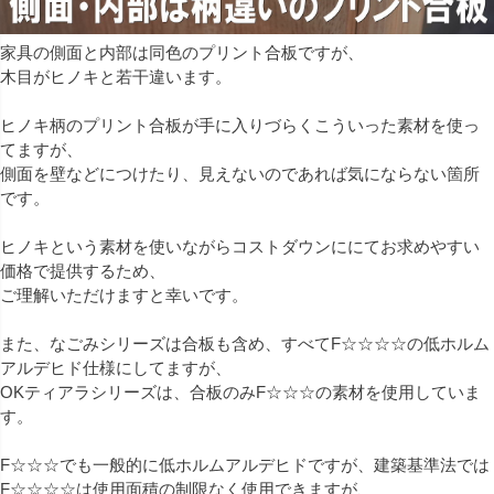
家具の側面と内部は同色のプリント合板ですが、
木目がヒノキと若干違います。
ヒノキ柄のプリント合板が手に入りづらくこういった素材を使っ
てますが、
側面を壁などにつけたり、見えないのであれば気にならない箇所
です。
ヒノキという素材を使いながらコストダウンににてお求めやすい
価格で提供するため、
ご理解いただけますと幸いです。
また、なごみシリーズは合板も含め、すべてF☆☆☆☆の低ホルム
アルデヒド仕様にしてますが、
OKティアラシリーズは、合板のみF☆☆☆の素材を使用していま
す。
F☆☆☆でも一般的に低ホルムアルデヒドですが、建築基準法では
F☆☆☆☆は使用面積の制限なく使用できますが、