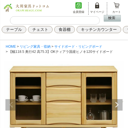
会員登録
マイページ
カート
テーブル
チェスト
食器棚
キッチンカウンター
HOME
リビング家具・収納
サイドボード・リビングボード
【幅118.5 奥行42 高75.3】OKティアラ国産ヒノキ120サイドボード