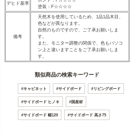
デヒド基準
塗装：F☆☆☆☆
天然木を使用しているため、1品1品木目、
色などが異なります。
自然のものですので、ご了承お願いしま
備考
す。
また、モニター調整の関係で、色もパソコ
ン上と違いますことをご了承お願いしま
す。
類似商品の検索キーワード
#キャビネット
#サイドボード
#リビングボード
#サイドボード ヒノキ
#国産材
#サイドボード 幅120
#サイドボード 高さ75