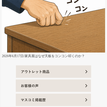
2026年6月17日/家具屋はなぜ天板をコンコン叩くのか？