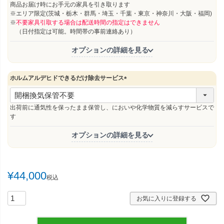
須
商品お届け時にお手元の家具を引き取ります
)
※エリア限定(茨城・栃木・群馬・埼玉・千葉・東京・神奈川・大阪・福岡)
※
不要家具引取する場合は配送時間の指定はできません
（日付指定は可能。時間帯の事前連絡あり）
オプションの詳細を見る
ホルムアルデヒドできるだけ除去サービス
(
必
須
出荷前に通気性を保ったまま保管し、においや化学物質を減らすサービスで
)
す
オプションの詳細を見る
¥
44,000
税込
お気に入りに登録する