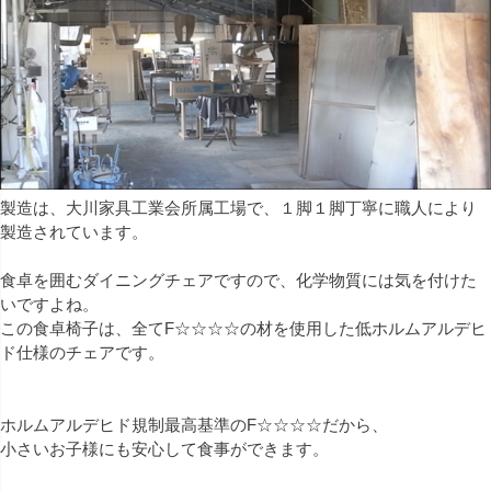
製造は、大川家具工業会所属工場で、１脚１脚丁寧に職人により
製造されています。
食卓を囲むダイニングチェアですので、化学物質には気を付けた
いですよね。
この食卓椅子は、全てF☆☆☆☆の材を使用した低ホルムアルデヒ
ド仕様のチェアです。
ホルムアルデヒド規制最高基準のF☆☆☆☆だから、
小さいお子様にも安心して食事ができます。