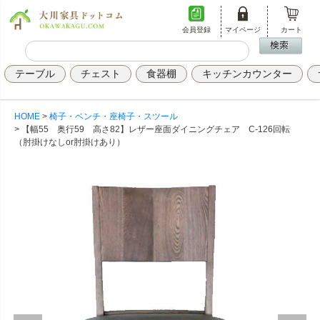
会員登録
マイページ
カート
テーブル
チェスト
食器棚
キッチンカウンター
HOME
椅子・ベンチ・座椅子・スツール
【幅55 奥行59 高さ82】レザー座面ダイニングチェア C-126回転
（肘掛けなしor肘掛けあり）