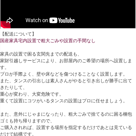
【配送について】
国産家具宅内設置で粗大ごみや設置の手間なし
家具の設置で困る玄関先までの配送も、
家財引越しサービスにより、お部屋内のご希望の場所へ設置しま
す。
プロが手際よく、壁や床などを傷つけることなく設置します。
また、タンスの引出しは素人さんがやると引き出しが勝手に出て
きたりして、
重心が変わり、大変危険です。
重くて設置にコツがいるタンスの設置はプロに任せましょう。
また、意外にじゃまになったり、粗大ごみで捨てるのに困る梱包
ゴミも持ち帰りますので、
ご購入されれば、設置する場所を指定するだけであとは見ている
だけで結構です。