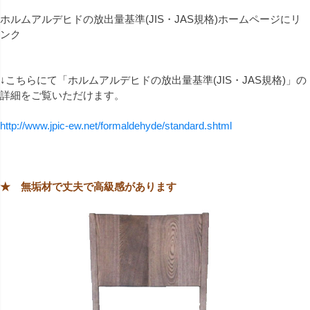
ホルムアルデヒドの放出量基準(JIS・JAS規格)ホームページにリ
ンク
↓こちらにて「ホルムアルデヒドの放出量基準(JIS・JAS規格)」の
詳細をご覧いただけます。
http://www.jpic-ew.net/formaldehyde/standard.shtml
★ 無垢材で丈夫で高級感があります