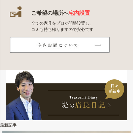
ご希望の場所へ
宅内設置
全ての家具をプロが開墾設置し、
ゴミも持ち帰りますので安心です
最新記事