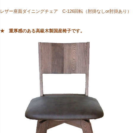
レザー座面ダイニングチェア C-126回転（肘掛なしor肘掛あり）
★ 重厚感のある高級木製国産椅子です。