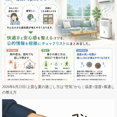
2026年6月23日/上質な夏の過ごし方は“空気”から｜温度×湿度×風通し
の整え方