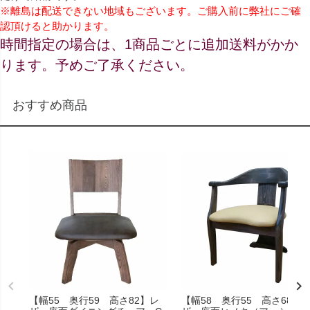
※離島は配送できない地域もございます。ご購入前に弊社にご確
認頂けると助かります。
時間指定の場合は、1商品ごとに追加送料がかか
ります。予めご了承ください。
おすすめ商品
【幅55 奥行59 高さ82】レ
【幅58 奥行55 高さ68】