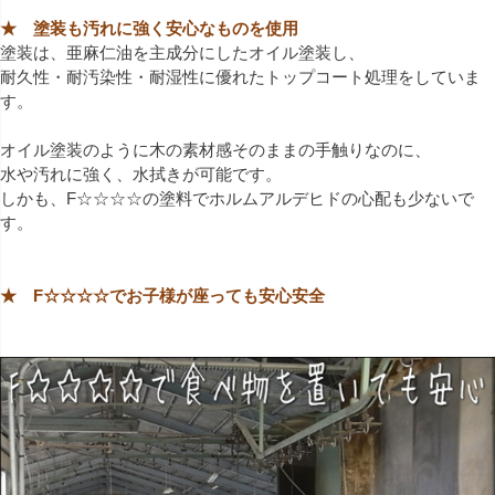
★ 塗装も汚れに強く安心なものを使用
塗装は、亜麻仁油を主成分にしたオイル塗装し、
耐久性・耐汚染性・耐湿性に優れたトップコート処理をしていま
す。
オイル塗装のように木の素材感そのままの手触りなのに、
水や汚れに強く、水拭きが可能です。
しかも、F☆☆☆☆の塗料でホルムアルデヒドの心配も少ないで
す。
★ F☆☆☆☆でお子様が座っても安心安全