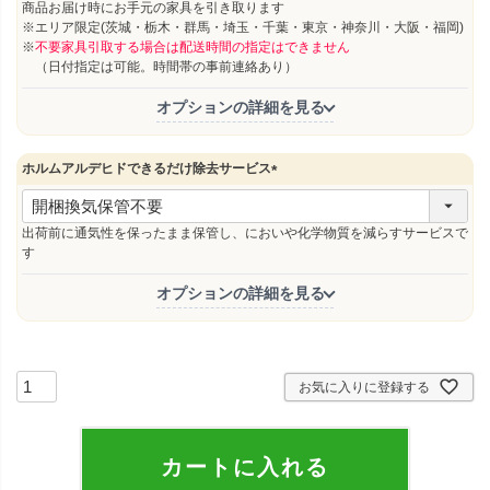
須
商品お届け時にお手元の家具を引き取ります
)
※エリア限定(茨城・栃木・群馬・埼玉・千葉・東京・神奈川・大阪・福岡)
※
不要家具引取する場合は配送時間の指定はできません
（日付指定は可能。時間帯の事前連絡あり）
オプションの詳細を見る
ホルムアルデヒドできるだけ除去サービス
(
必
須
出荷前に通気性を保ったまま保管し、においや化学物質を減らすサービスで
)
す
オプションの詳細を見る
お気に入りに登録する
カートに入れる