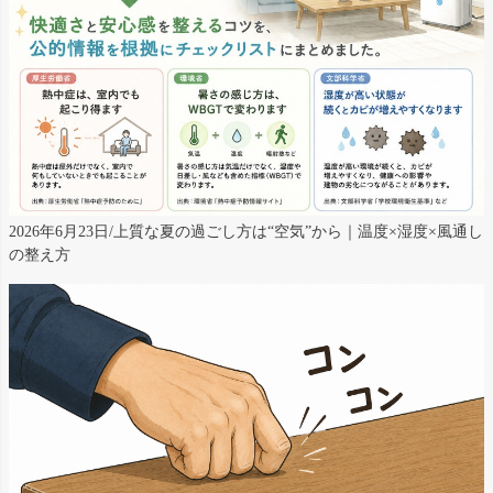
2026年6月23日/上質な夏の過ごし方は“空気”から｜温度×湿度×風通し
の整え方