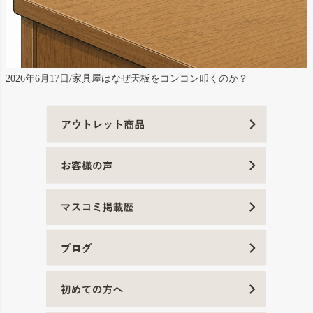
2026年6月17日/家具屋はなぜ天板をコンコン叩くのか？