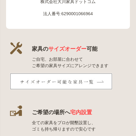
株式会社大川家具ドットコム
法人番号:6290001066964
家具の
サイズオーダー
可能
ご自宅、お部屋に合わせて
ご希望の家具サイズにアレンジできます
ご希望の場所へ
宅内設置
全ての家具をプロが開墾設置し、
ゴミも持ち帰りますので安心です