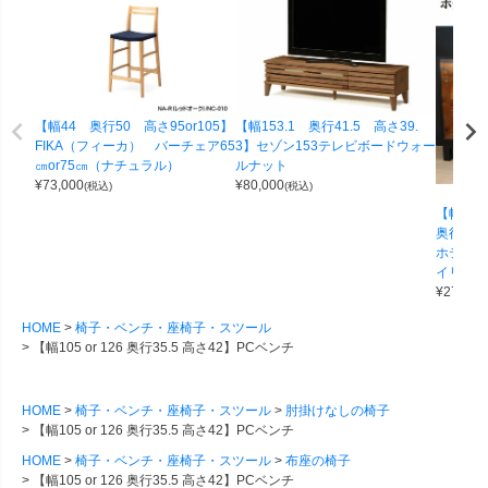
【幅44 奥行50 高さ95or105】
【幅153.1 奥行41.5 高さ39.
FIKA（フィーカ） バーチェア65
3】セゾン153テレビボードウォー
㎝or75㎝（ナチュラル）
ルナット
¥
73,000
¥
80,000
(税込)
(税込)
【幅155 
奥行40 
ホテルラ
イリー
¥
270,00
HOME
椅子・ベンチ・座椅子・スツール
【幅105 or 126 奥行35.5 高さ42】PCベンチ
HOME
椅子・ベンチ・座椅子・スツール
肘掛けなしの椅子
【幅105 or 126 奥行35.5 高さ42】PCベンチ
HOME
椅子・ベンチ・座椅子・スツール
布座の椅子
【幅105 or 126 奥行35.5 高さ42】PCベンチ