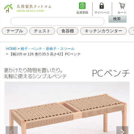
会員登録
マイページ
カート
テーブル
チェスト
食器棚
キッチンカウンター
HOME
椅子・ベンチ・座椅子・スツール
【幅105 or 126 奥行35.5 高さ42】PCベンチ