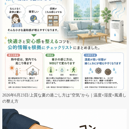
2026年6月23日/上質な夏の過ごし方は“空気”から｜温度×湿度×風通し
の整え方