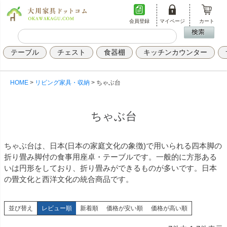
会員登録
マイページ
カート
テーブル
チェスト
食器棚
キッチンカウンター
HOME
リビング家具・収納
ちゃぶ台
ちゃぶ台
ちゃぶ台は、日本(日本の家庭文化の象徴)で用いられる四本脚の
折り畳み脚付の食事用座卓・テーブルです。一般的に方形ある
いは円形をしており、折り畳みができるものが多いです。日本
の畳文化と西洋文化の統合商品です。
並び替え
レビュー順
新着順
価格が安い順
価格が高い順