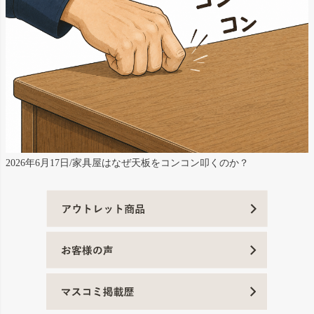
2026年6月17日/家具屋はなぜ天板をコンコン叩くのか？