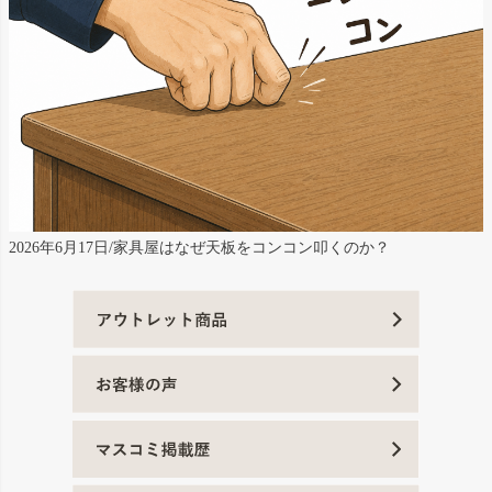
2026年6月17日/家具屋はなぜ天板をコンコン叩くのか？