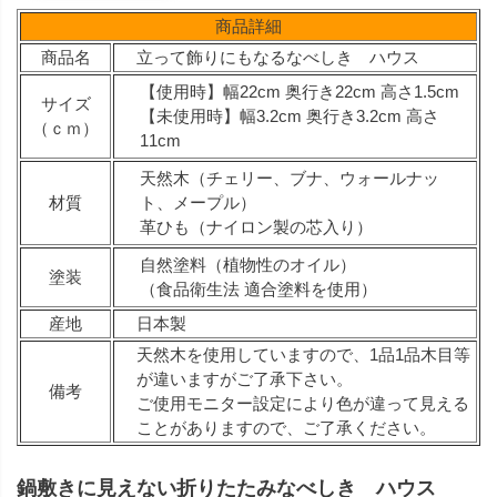
商品詳細
商品名
立って飾りにもなるなべしき ハウス
【使用時】幅22cm 奥行き22cm 高さ1.5cm
サイズ
【未使用時】幅3.2cm 奥行き3.2cm 高さ
（ｃｍ）
11cm
天然木（チェリー、ブナ、ウォールナッ
材質
ト、メープル）
革ひも（ナイロン製の芯入り）
自然塗料（植物性のオイル）
塗装
（食品衛生法 適合塗料を使用）
産地
日本製
天然木を使用していますので、1品1品木目等
が違いますがご了承下さい。
備考
ご使用モニター設定により色が違って見える
ことがありますので、ご了承ください。
鍋敷きに見えない折りたたみなべしき ハウス