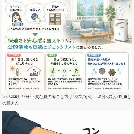
2026年6月23日/上質な夏の過ごし方は“空気”から｜温度×湿度×風通し
の整え方