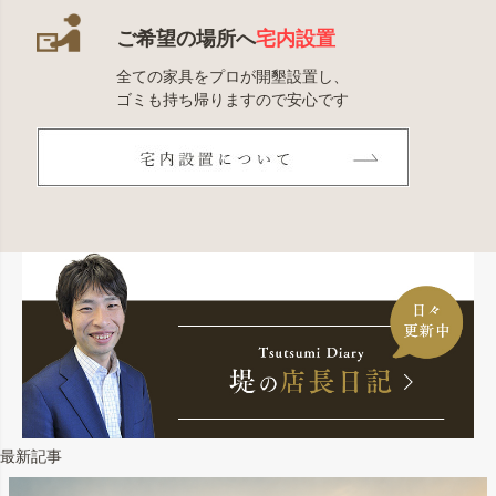
ご希望の場所へ
宅内設置
全ての家具をプロが開墾設置し、
ゴミも持ち帰りますので安心です
最新記事