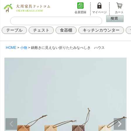
会員登録
マイページ
カート
テーブル
チェスト
食器棚
キッチンカウンター
HOME
小物
鍋敷きに見えない折りたたみなべしき ハウス