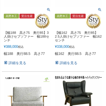
高野木工
受注生産
高野木工
受注生産
【幅188 高さ75 奥行85】3
【幅162 高さ75 奥行85】
人掛けセブソファー 幅188セ
2.5人掛けセブソファー 幅162
ンチ
センチ
¥
388,000
¥
338,000
税込
税込
幅188 奥行88.5 高さ77
幅162 奥行88.5 高さ77
詳細を見る
詳細を見る