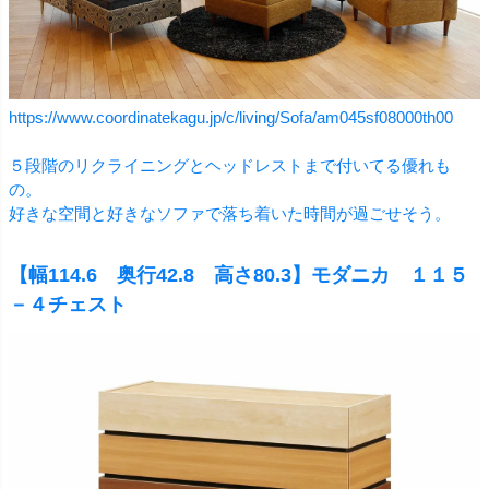
https://www.coordinatekagu.jp/c/living/Sofa/am045sf08000th00
５段階のリクライニングとヘッドレストまで付いてる優れも
の。
好きな空間と好きなソファで落ち着いた時間が過ごせそう。
【幅114.6 奥行42.8 高さ80.3】モダニカ １１５
－４チェスト