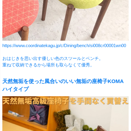
https://www.coordinatekagu.jp/c/Dining/bench/si008cr00001wn00
おはじきを思い出す優しい色のスツールとベンチ。
重ねて収納できるから場所も取らなくて優秀。
天然無垢を使った風合いのいい無垢の座椅子KOMA
ハイタイプ