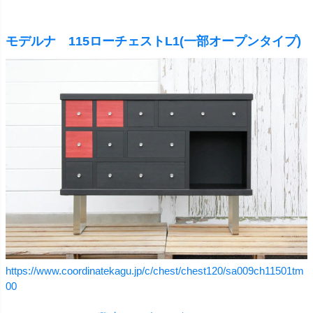
モデルナ 115ローチェストL1(一部オープンタイプ)
https://www.coordinatekagu.jp/c/chest/chest120/sa009ch11501tm
00