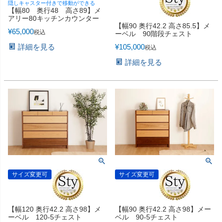
隠しキャスター付きで移動ができる
【幅80 奥行48 高さ89】メ
アリー80キッチンカウンター
【幅90 奥行42.2 高さ85.5】メ
¥
65,000
税込
ーベル 90階段チェスト
詳細を見る
¥
105,000
税込
詳細を見る
サイズ変更可
サイズ変更可
【幅120 奥行42.2 高さ98】メ
【幅90 奥行42.2 高さ98】メー
ーベル 120-5チェスト
ベル 90-5チェスト