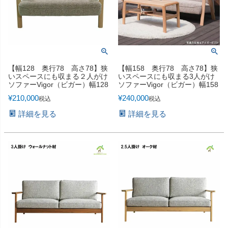
【幅128 奥行78 高さ78】狭
【幅158 奥行78 高さ78】狭
いスペースにも収まる２人がけ
いスペースにも収まる3人がけ
ソファーVigor（ビガー）幅128
ソファーVigor（ビガー）幅158
¥
210,000
¥
240,000
税込
税込
詳細を見る
詳細を見る