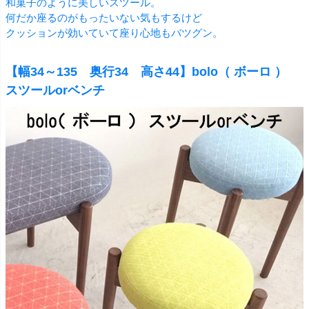
和菓子のように美しいスツール。
何だか座るのがもったいない気もするけど
クッションが効いていて座り心地もバツグン。
【幅34～135 奥行34 高さ44】bolo（ ボーロ ）
スツールorベンチ