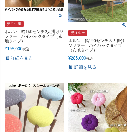
受注生産
ホルン 幅150センチ2人掛けソ
受注生産
ファー ハイバックタイプ（布
ホルン 幅190センチ３人掛け
地タイプ）
ソファー ハイバックタイプ
¥
195,000
税込
（布地タイプ）
詳細を見る
¥
285,000
税込
詳細を見る