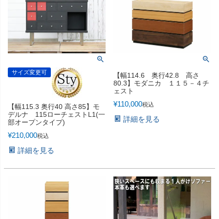
サイズ変更可
【幅114.6 奥行42.8 高さ
80.3】モダニカ １１５－４チ
ェスト
¥
110,000
税込
【幅115.3 奥行40 高さ85】モ
デルナ 115ローチェストL1(一
詳細を見る
部オープンタイプ)
¥
210,000
税込
詳細を見る