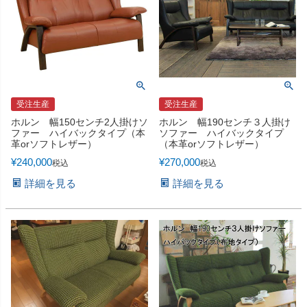
受注生産
受注生産
ホルン 幅150センチ2人掛けソ
ホルン 幅190センチ３人掛け
ファー ハイバックタイプ（本
ソファー ハイバックタイプ
革orソフトレザー）
（本革orソフトレザー）
¥
240,000
¥
270,000
税込
税込
詳細を見る
詳細を見る