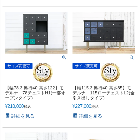
サイズ変更可
サイズ変更可
【幅78.3 奥行40 高さ122】モ
【幅115.3 奥行40 高さ85】モ
デルナ 78チェストH1(一部オ
デルナ 115ローチェストL2(全
ープンタイプ)
引き出しタイプ)
¥
210,000
¥
227,000
税込
税込
詳細を見る
詳細を見る