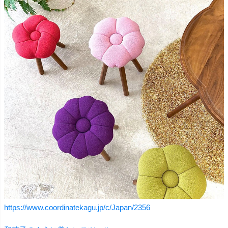
https://www.coordinatekagu.jp/c/Japan/2356