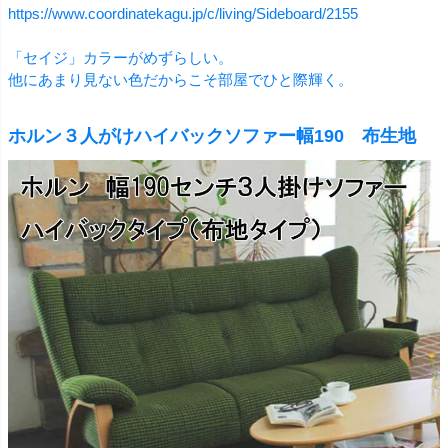
https://www.coordinatekagu.jp/c/living/Sideboard/2155
「セイジ」カラーがめずらしい。
他にあまり見ない色だからこそ部屋でひと際輝く。
ホルン３人がけハイバックソファー幅190 布生地