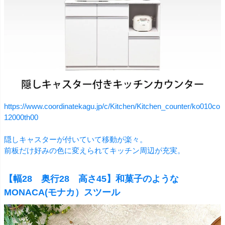
https://www.coordinatekagu.jp/c/Kitchen/Kitchen_counter/ko010co
12000th00
隠しキャスターが付いていて移動が楽々。
前板だけ好みの色に変えられてキッチン周辺が充実。
【幅28 奥行28 高さ45】和菓子のような
MONACA(モナカ）スツール