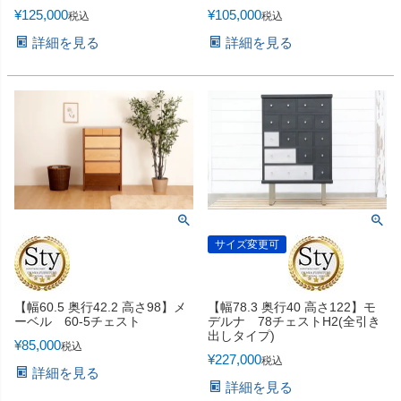
¥
125,000
¥
105,000
税込
税込
詳細を見る
詳細を見る
サイズ変更可
【幅60.5 奥行42.2 高さ98】メ
【幅78.3 奥行40 高さ122】モ
ーベル 60-5チェスト
デルナ 78チェストH2(全引き
出しタイプ)
¥
85,000
税込
¥
227,000
税込
詳細を見る
詳細を見る