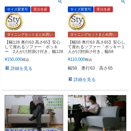
サイズ変更可
受注生産
サイズ変更可
受注生産
ダイニングセットまとめ買い
ダイニングセットまとめ買い
【幅128 奥行63 高さ65】安心
【幅58 奥行63 高さ65】安心し
して座れるソファー「ポッキ
て座れるソファー「ポッキー１
ー 2人がけ肘掛け付き」幅128
人がけ肘掛け付き」幅58
¥
150,000
¥
110,000
税込
税込
幅58 奥行63 高さ65
詳細を見る
詳細を見る