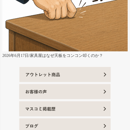
2026年6月17日/家具屋はなぜ天板をコンコン叩くのか？