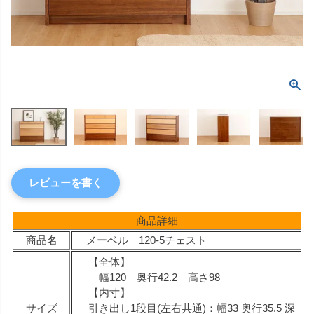
レビューを書く
商品詳細
商品名
メーベル 120-5チェスト
【全体】
幅120 奥行42.2 高さ98
【内寸】
サイズ
引き出し1段目(左右共通)：幅33 奥行35.5 深