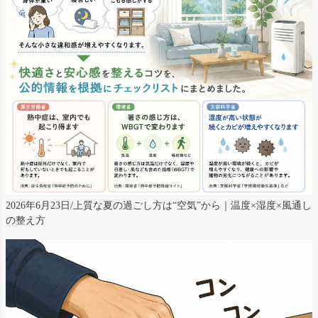
2026年6月23日/上質な夏の過ごし方は“空気”から｜温度×湿度×風通し
の整え方