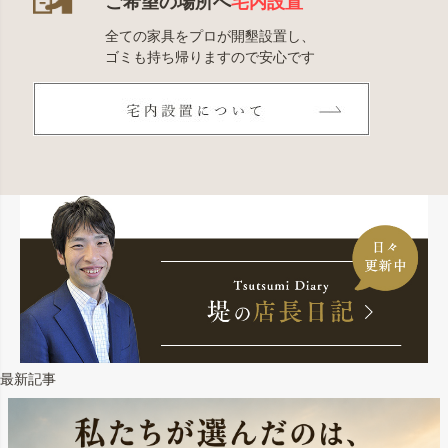
ご希望の場所へ
宅内設置
全ての家具をプロが開墾設置し、
ゴミも持ち帰りますので安心です
最新記事