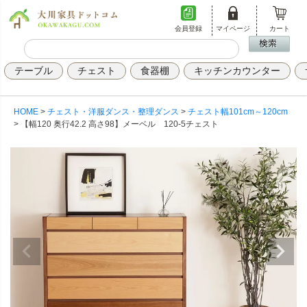
会員登録
マイページ
カート
テーブル
チェスト
食器棚
キッチンカウンター
HOME
チェスト・洋服ダンス・整理ダンス
チェスト幅101cm～120cm
【幅120 奥行42.2 高さ98】メーベル 120-5チェスト