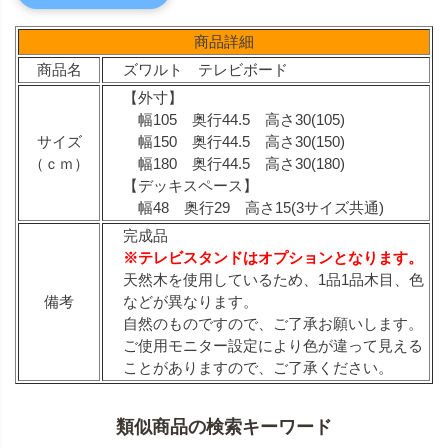
商品詳細
商品名
ズワルト テレビボード
【外寸】
幅105 奥行44.5 高さ30(105)
サイズ
幅150 奥行44.5 高さ30(150)
（ｃｍ）
幅180 奥行44.5 高さ30(180)
【デッキスペース】
幅48 奥行29 高さ15(3サイズ共通)
完成品
※テレビスタンドはオプションとなります。
天然木を使用しているため、1品1品木目、色
備考
などが異なります。
自然のものですので、ご了承お願いします。
ご使用モニター設定により色が違って見える
ことがありますので、ご了承ください。
類似商品の検索キーワード