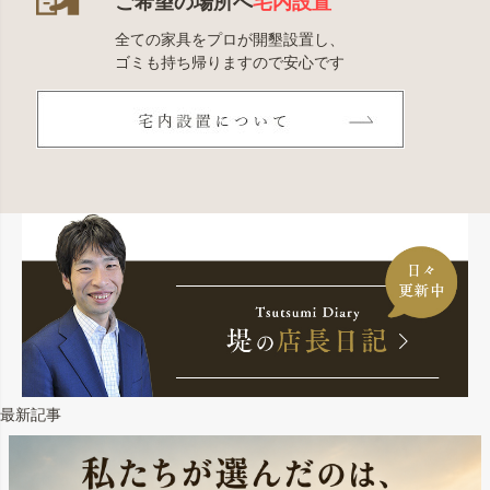
ご希望の場所へ
宅内設置
全ての家具をプロが開墾設置し、
ゴミも持ち帰りますので安心です
最新記事