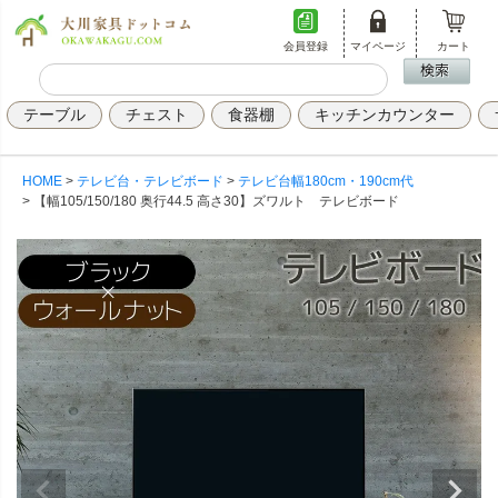
会員登録
マイページ
カート
テーブル
チェスト
食器棚
キッチンカウンター
HOME
テレビ台・テレビボード
テレビ台幅180cm・190cm代
【幅105/150/180 奥行44.5 高さ30】ズワルト テレビボード