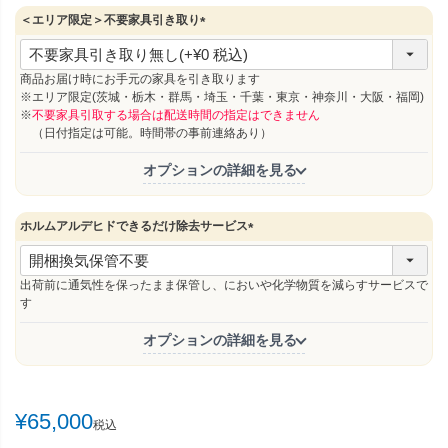
＜エリア限定＞不要家具引き取り
(
必
須
商品お届け時にお手元の家具を引き取ります
)
※エリア限定(茨城・栃木・群馬・埼玉・千葉・東京・神奈川・大阪・福岡)
※
不要家具引取する場合は配送時間の指定はできません
（日付指定は可能。時間帯の事前連絡あり）
オプションの詳細を見る
ホルムアルデヒドできるだけ除去サービス
(
必
須
出荷前に通気性を保ったまま保管し、においや化学物質を減らすサービスで
)
す
オプションの詳細を見る
¥
65,000
税込