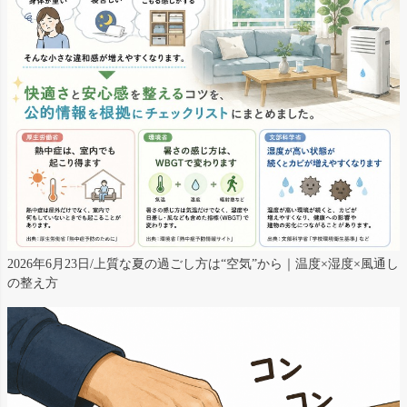
2026年6月23日/上質な夏の過ごし方は“空気”から｜温度×湿度×風通し
の整え方