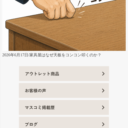
2026年6月17日/家具屋はなぜ天板をコンコン叩くのか？