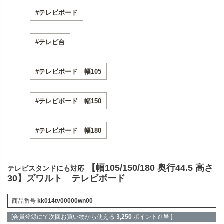
#テレビボード
#テレビ台
#テレビボード 幅105
#テレビボード 幅150
#テレビボード 幅180
【幅105/150/180 奥行44.5 高さ
テレビスタンドにも対応
30】ズワルト テレビボード
商品番号
kk014tv00000wn00
[会員登録にて次回お買い物から使える
3,250
ポイント進呈 ]