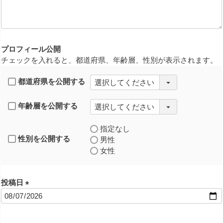
須
)
プロフィール公開
チェックを入れると、都道府県、年齢層、性別が表示されます。
都道府県を公開する
年齢層を公開する
指定なし
性別を公開する
男性
女性
投稿日
(
必
須