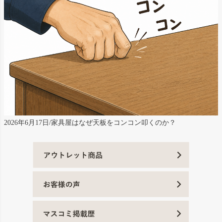
2026年6月17日/家具屋はなぜ天板をコンコン叩くのか？