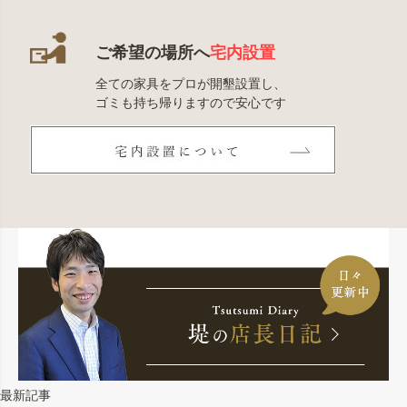
ご希望の場所へ
宅内設置
全ての家具をプロが開墾設置し、
ゴミも持ち帰りますので安心です
最新記事