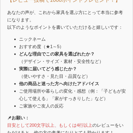
【レビュー投稿で1000ポイントプレゼント！】
あなたの声が、これから家具を選ぶ方にとって本当に参考
になります。
以下のようなポイントを書いていただけると嬉しいです：
ニックネーム
おすすめ度（★1～5）
どんな理由でこの家具を選ばれたか？
（デザイン・サイズ・素材・安全性など）
実際に届いてどう感じたか？
（使いやすさ・見た目・品質など）
他の商品と迷った方へ向けたアドバイス
ご使用場所や暮らしの変化・感想（例：「子どもが安
心して使える」「家がすっきりした」など）
ご家族やご友人の反応
📌お願い：
目安として200文字以上、もしくは4行以上
のレビューをい
ただけると、他の方の参考になりとても助かります！