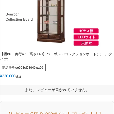
【幅80 奥行47 高さ140】バーボン80コレクションボード(ミドルタ
イプ)
商品番号
co004cl08040wa00
¥
230,000
税込
まだ、レビューが書かれていません。