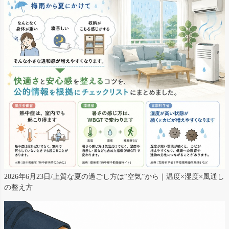
2026年6月23日/上質な夏の過ごし方は“空気”から｜温度×湿度×風通し
の整え方