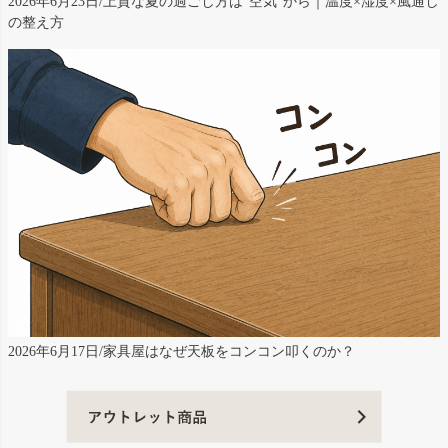
2026年6月23日/上質な夏の過ごし方は“空気”から｜温度×湿度×風通し
の整え方
2026年6月17日/家具屋はなぜ天板をコンコン叩くのか？