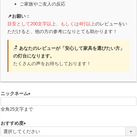
ご家族やご友人の反応
📌お願い：
目安として200文字以上、もしくは4行以上
のレビューをい
ただけると、他の方の参考になりとても助かります！
🪑
あなたのレビューが「安心して家具を選びたい方」
の灯台になります。
たくさんの声をお待ちしております！
ニックネーム
(
必
全角25文字まで
須
)
おすすめ度
(