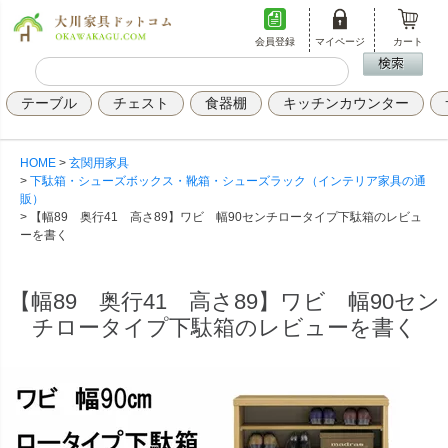
会員登録
マイページ
カート
テーブル
チェスト
食器棚
キッチンカウンター
HOME
玄関用家具
下駄箱・シューズボックス・靴箱・シューズラック（インテリア家具の通
販）
【幅89 奥行41 高さ89】ワビ 幅90センチロータイプ下駄箱のレビュ
ーを書く
【幅89 奥行41 高さ89】ワビ 幅90セン
チロータイプ下駄箱のレビューを書く