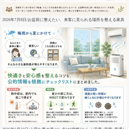
2026年7月8日/お盆前に整えたい、来客に見られる場所を整える家具