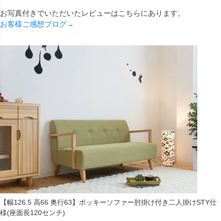
お写真付きでいただいたレビューはこちらにあります。
お客様ご感想ブログ→
【幅126.5 高66 奥行63】ポッキーソファー肘掛け付き二人掛けSTY仕
様(座面長120センチ)