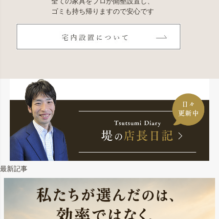
全ての家具をプロが開墾設置し、
ゴミも持ち帰りますので安心です
最新記事