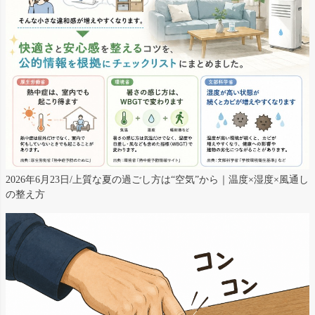
2026年6月23日/上質な夏の過ごし方は“空気”から｜温度×湿度×風通し
の整え方