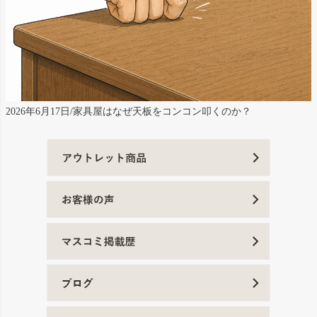
2026年6月17日/家具屋はなぜ天板をコンコン叩くのか？