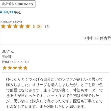
商品番号
si-pokki2-sty
¥
160,000
税込
5.00
1
1
件中
1
-
1
件表示
JU
非公開
投稿日
2021/01/23
ゆったりとくつろげる自分だけのソファが欲しいと思って
購入しました。オリーブを購入しましたが、とても良い色
で部屋になじみます。座り心地が良く、寸法もオーダーで
きるのが良かったです。ネット注文で最初は不安でした
が、思い切って購入して良かったです。配送も丁寧でとて
も満足しています。また利用したいと思います。