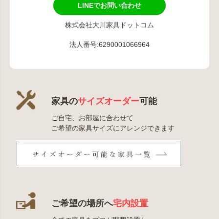
LINEでお問い合わせ
株式会社大川家具ドットコム
法人番号:6290001066964
家具の
サイズオーダー
可能
ご自宅、お部屋に合わせて
ご希望の家具サイズにアレンジできます
ご希望の場所へ
宅内設置