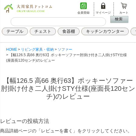
会員登録
マイページ
カート
テーブル
チェスト
食器棚
キッチンカウンター
HOME
リビング家具・収納
ソファー
【幅126.5 高66 奥行63】ポッキーソファー肘掛け付き二人掛けSTY仕様
(座面長120センチ)のレビュー
【幅126.5 高66 奥行63】ポッキーソファー
肘掛け付き二人掛けSTY仕様(座面長120セン
チ)のレビュー
レビューの投稿方法
商品詳細ページの「レビューを書く」をクリックしてください。