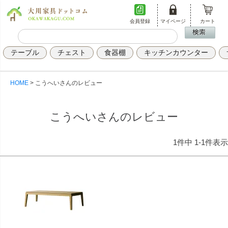
会員登録
マイページ
カート
テーブル
チェスト
食器棚
キッチンカウンター
HOME
こうへいさんのレビュー
こうへいさんのレビュー
1
件中
1
-
1
件表示