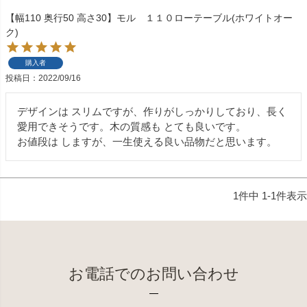
【幅110 奥行50 高さ30】モル １１０ローテーブル(ホワイトオー
ク)
購入者
投稿日
2022/09/16
デザインは スリムですが、作りがしっかりしており、長く
愛用できそうです。木の質感も とても良いです。

お値段は しますが、一生使える良い品物だと思います。
1
件中
1
-
1
件表示
お電話でのお問い合わせ