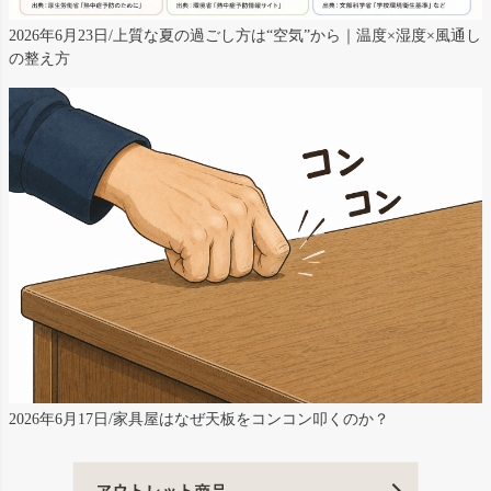
2026年6月23日/上質な夏の過ごし方は“空気”から｜温度×湿度×風通し
の整え方
2026年6月17日/家具屋はなぜ天板をコンコン叩くのか？