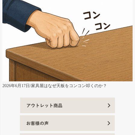
2026年6月17日/家具屋はなぜ天板をコンコン叩くのか？