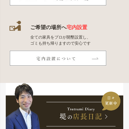
ご希望の場所へ
宅内設置
全ての家具をプロが開墾設置し、
ゴミも持ち帰りますので安心です