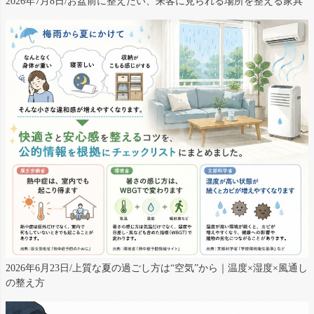
2026年7月8日/お盆前に整えたい、来客に見られる場所を整える家具
2026年6月23日/上質な夏の過ごし方は“空気”から｜温度×湿度×風通し
の整え方