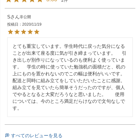
S
非公開
投稿日
2020/11/19
とても重宝しています。学生時代に戻った気分になる
ことが出来て座る度に気が引き締まっています。     引
き出しが別作りになっているのも便利よく使っていま
す。    学生の時に使っていた勉強机の面積だと、机の
上にものを置かれないのでこの幅は便利がいいです。       
配送と同時に組み立てをしていただいたことに感謝。  
組み立てを見ていたら簡単そうだったのですが、個人
でやるとなると大変だろうなと思いました。       使用
については、今のところ満足だらけなので文句なしで
す。
すべてのレビューを見る