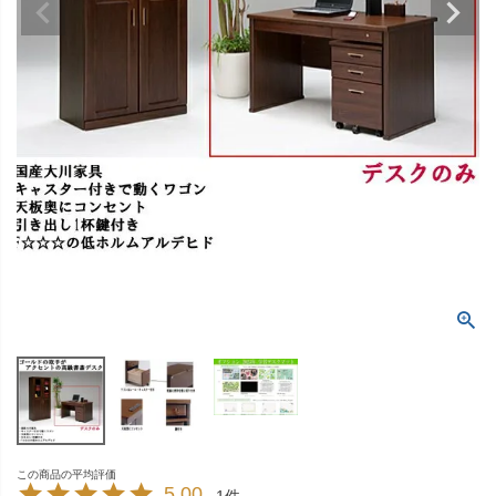
5.00
1