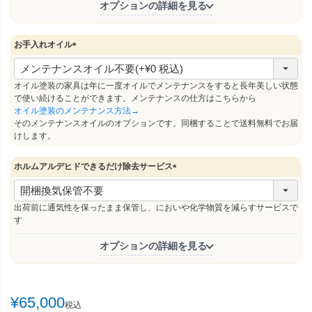
オプションの詳細を見る
お手入れオイル
(
必
須
オイル塗装の家具は年に一度オイルでメンテナンスをすると長年美しい状態
)
で使い続けることができます。メンテナンスの仕方はこちらから
オイル塗装のメンテナンス方法→
そのメンテナンスオイルのオプションです。同梱することで送料無料でお届
けします。
ホルムアルデヒドできるだけ除去サービス
(
必
須
出荷前に通気性を保ったまま保管し、においや化学物質を減らすサービスで
)
す
オプションの詳細を見る
¥
65,000
税込