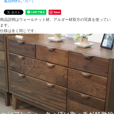
返品特約について
Save
商品説明はウォールナット材、アルダー材双方の写真を使ってい
ます。
仕様は全く同じです。