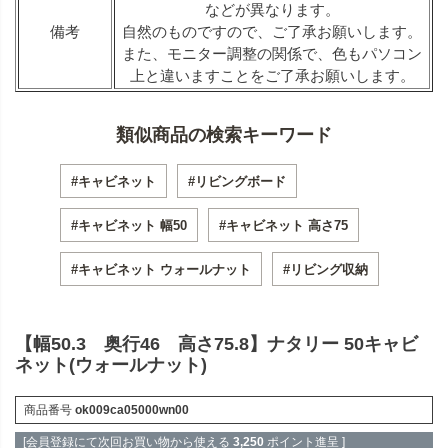
などが異なります。
備考
自然のものですので、ご了承お願いします。
また、モニター調整の関係で、色もパソコン
上と違いますことをご了承お願いします。
類似商品の検索キーワード
#キャビネット
#リビングボード
#キャビネット 幅50
#キャビネット 高さ75
#キャビネット ウォールナット
#リビング収納
【幅50.3 奥行46 高さ75.8】ナタリー 50キャビ
ネット(ウォールナット)
商品番号
ok009ca05000wn00
[会員登録にて次回お買い物から使える
3,250
ポイント進呈 ]