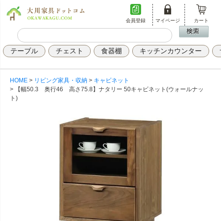
会員登録
マイページ
カート
テーブル
チェスト
食器棚
キッチンカウンター
HOME
リビング家具・収納
キャビネット
【幅50.3 奥行46 高さ75.8】ナタリー 50キャビネット(ウォールナッ
ト)