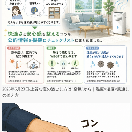
2026年6月23日/上質な夏の過ごし方は“空気”から｜温度×湿度×風通し
の整え方