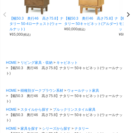
【幅50.3 奥行46 高さ75.8】ナ
【幅50.3 奥行46 高さ75.8】ナ
【幅51.
タリー 50-4ローチェスト(ウォー
タリー 50キャビネット(アルダー)
モン52
ルナット)
¥
60,000
ット)
(税込)
¥
65,000
¥
60,000
(税込)
HOME
リビング家具・収納
キャビネット
【幅50.3 奥行46 高さ75.8】ナタリー 50キャビネット(ウォールナッ
ト)
HOME
樹種別ダークブラウン系材
ウォールナット家具
【幅50.3 奥行46 高さ75.8】ナタリー 50キャビネット(ウォールナッ
ト)
HOME
スタイルから探す
ブルックリンスタイル家具
【幅50.3 奥行46 高さ75.8】ナタリー 50キャビネット(ウォールナッ
ト)
HOME
家具を探す
シリーズから探す
ナタリー