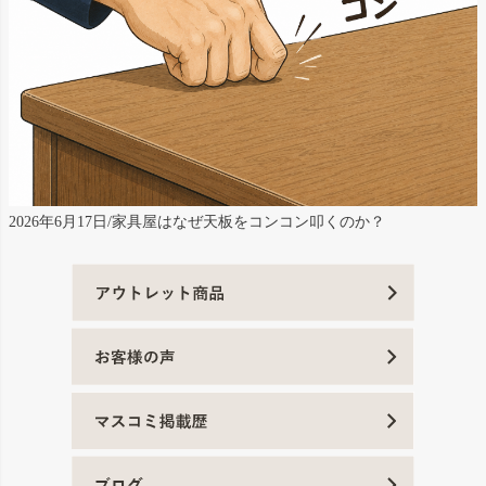
2026年6月17日/家具屋はなぜ天板をコンコン叩くのか？