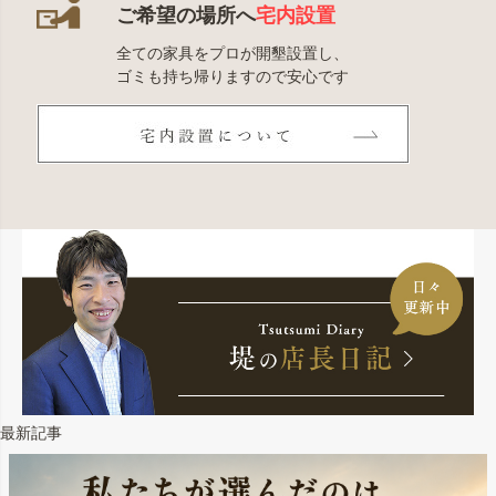
ご希望の場所へ
宅内設置
全ての家具をプロが開墾設置し、
ゴミも持ち帰りますので安心です
最新記事