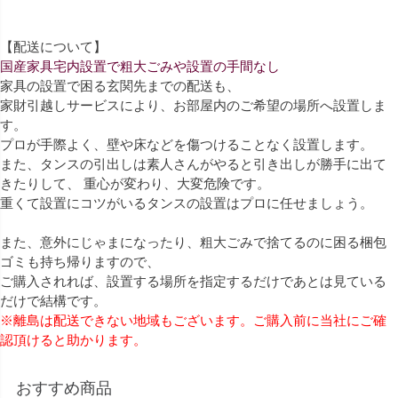
【配送について】
国産家具宅内設置で粗大ごみや設置の手間なし
家具の設置で困る玄関先までの配送も、
家財引越しサービスにより、お部屋内のご希望の場所へ設置しま
す。
プロが手際よく、壁や床などを傷つけることなく設置します。
また、タンスの引出しは素人さんがやると引き出しが勝手に出て
きたりして、 重心が変わり、大変危険です。
重くて設置にコツがいるタンスの設置はプロに任せましょう。
また、意外にじゃまになったり、粗大ごみで捨てるのに困る梱包
ゴミも持ち帰りますので、
ご購入されれば、設置する場所を指定するだけであとは見ている
だけで結構です。
※離島は配送できない地域もございます。ご購入前に当社にご確
認頂けると助かります。
おすすめ商品