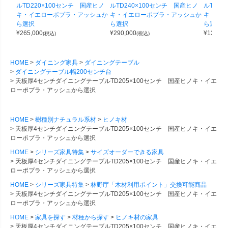
ルTD220×100センチ 国産ヒノ
ルTD240×100センチ 国産ヒノ
ルTD1
キ・イエローポプラ・アッシュか
キ・イエローポプラ・アッシュか
キ・イエ
ら選択
ら選択
ら選択
¥
265,000
¥
290,000
¥
130,00
(税込)
(税込)
HOME
ダイニング家具
ダイニングテーブル
ダイニングテーブル幅200センチ台
天板厚4センチダイニングテーブルTD205×100センチ 国産ヒノキ・イエ
ローポプラ・アッシュから選択
HOME
樹種別ナチュラル系材
ヒノキ材
天板厚4センチダイニングテーブルTD205×100センチ 国産ヒノキ・イエ
ローポプラ・アッシュから選択
HOME
シリーズ家具特集
サイズオーダーできる家具
天板厚4センチダイニングテーブルTD205×100センチ 国産ヒノキ・イエ
ローポプラ・アッシュから選択
HOME
シリーズ家具特集
林野庁「木材利用ポイント」交換可能商品
天板厚4センチダイニングテーブルTD205×100センチ 国産ヒノキ・イエ
ローポプラ・アッシュから選択
HOME
家具を探す
材種から探す
ヒノキ材の家具
天板厚4センチダイニングテーブルTD205×100センチ 国産ヒノキ・イエ