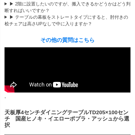
▶ 2階に設置したいのですが、搬入できるかどうかはどう判
断すればいいですか？
▶ テーブルの幕板をストレートタイプにすると、肘付きの
桧チェアは高さUPなしで中に入りますか？
その他の質問はこちら
-
天板厚4センチダイニングテーブルTD205×100セン
チ 国産ヒノキ・イエローポプラ・アッシュから選
択