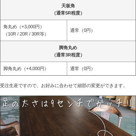
天板角
（通常5R程度）
角丸め（+3,000円）
通常（0円）
（10R / 20R / 30R等）
脚角丸め
（通常3R程度）
脚角丸め（+4,000円）
通常（0円）
受注生産ですので、お好みに合わせて細部の変更ができます。