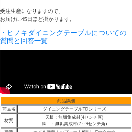
受注生産になりますので、
お届けに45日ほど掛かります。
・ヒノキダイニングテーブルについての
質問と回答一覧
商品詳細
商品名
ダイニングテーブルTDシリーズ
天板：無垢集成材(4センチ厚)
材質
脚 ：無垢集成材(7～9センチ角)
塗装
オイル塗装トップコート処理 F☆☆☆☆