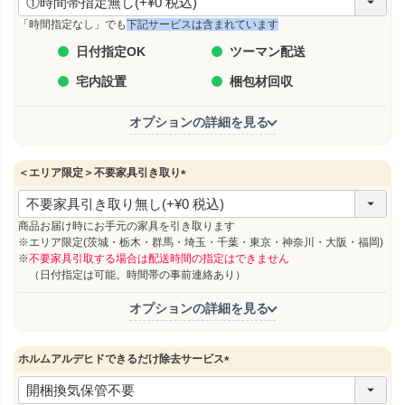
必
須
「時間指定なし」でも
下記サービスは含まれています
)
日付指定OK
ツーマン配送
宅内設置
梱包材回収
オプションの詳細を見る
＜エリア限定＞不要家具引き取り
(
必
須
商品お届け時にお手元の家具を引き取ります
)
※エリア限定(茨城・栃木・群馬・埼玉・千葉・東京・神奈川・大阪・福岡)
※
不要家具引取する場合は配送時間の指定はできません
（日付指定は可能。時間帯の事前連絡あり）
オプションの詳細を見る
ホルムアルデヒドできるだけ除去サービス
(
必