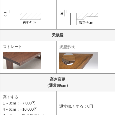
天板縁
ストレート
波型形状
高さ変更
（通常69cm）
高くする
1～3cm：+7,000円
通常/低くする：0円
4～6cm：+10,000円