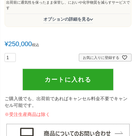
須
出荷前に通気性を保ったまま保管し、においや化学物質を減らすサービスで
)
す
オプションの詳細を見る
¥
250,000
税込
お気に入りに登録する
カートに入れる
ご購入後でも、出荷前であればキャンセル料金不要でキャン
セル可能です。
※受注生産商品は除く