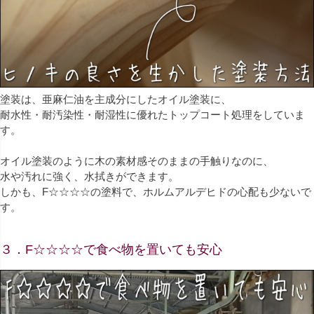
塗装は、亜麻仁油を主成分にしたオイル塗装に、
耐水性・耐汚染性・耐湿性に優れたトップコート処理をしていま
す。
オイル塗装のように木の素材感そのままの手触りなのに、
水や汚れに強く、水拭きができます。
しかも、F☆☆☆☆の塗料で、ホルムアルデヒドの心配も少ないで
す。
３．F☆☆☆☆で食べ物を置いても安心