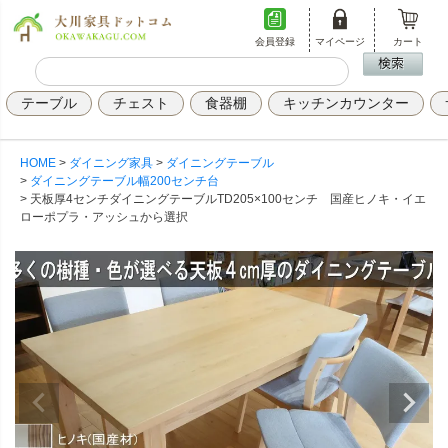
会員登録
マイページ
カート
テーブル
チェスト
食器棚
キッチンカウンター
HOME
ダイニング家具
ダイニングテーブル
ダイニングテーブル幅200センチ台
天板厚4センチダイニングテーブルTD205×100センチ 国産ヒノキ・イエ
ローポプラ・アッシュから選択