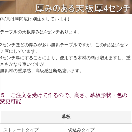
(写真は脚間広げ別注をしています)
テーブルの天板厚みは4センチあります。
3センチほどの厚みが多い無垢テーブルですが、この商品は4セン
チ厚にしています。
4センチ厚にすることにより、使用する木材の料は増えますし、重
さもかなり重いですが、
無垢材の重厚感、高級感は断然違います。
５．ご注文を受けて作るので、高さ、幕板形状・色の
変更可能
幕板
ストレートタイプ
切込みタイプ