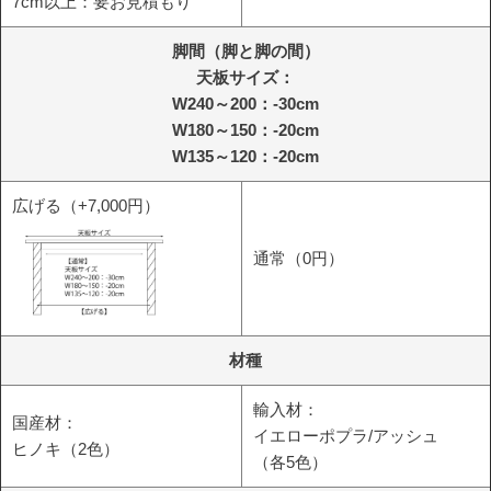
7cm以上：要お見積もり
脚間
（脚と脚の間）
天板サイズ：
W240～200：-30cm
W180～150：-20cm
W135～120：-20cm
広げる（+7,000円）
通常（0円）
材種
輸入材：
国産材：
イエローポプラ/アッシュ
ヒノキ（2色）
（各5色）