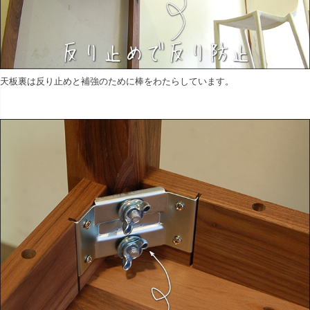
天板裏は反り止めと補強のために棒をわたらしています。