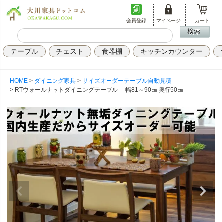
会員登録
マイページ
カート
テーブル
チェスト
食器棚
キッチンカウンター
HOME
ダイニング家具
サイズオーダーテーブル自動見積
RTウォールナットダイニングテーブル 幅81～90㎝ 奥行50㎝