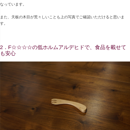
なっています。
また、天板の木目が荒々しいことも上の写真でご確認いただけると思いま
す。
2．F☆☆☆☆の低ホルムアルデヒドで、食品を載せて
も安心