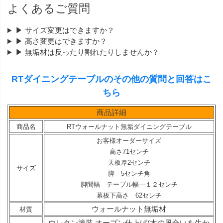
よくあるご質問
▶ サイズ変更はできますか？
▶ 高さ変更はできますか？
▶ 無垢材は反ったり割れたりしませんか？
RTダイニングテーブルのその他の質問と回答はこ
ちら
商品詳細
商品名
RTウォールナット無垢ダイニングテーブル
お客様オーダーサイズ
高さ71センチ
天板厚2センチ
サイズ
脚 5センチ角
脚間幅 テーブル幅—１２センチ
幕板下高さ 62センチ
ウォールナット無垢材
材質
ウレタン塗装 オープン仕上げ(木の風合いを生か