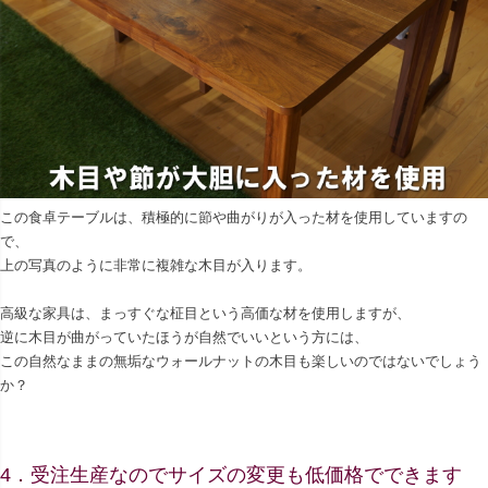
この食卓テーブルは、積極的に節や曲がりが入った材を使用していますの
で、
上の写真のように非常に複雑な木目が入ります。
高級な家具は、まっすぐな柾目という高価な材を使用しますが、
逆に木目が曲がっていたほうが自然でいいという方には、
この自然なままの無垢なウォールナットの木目も楽しいのではないでしょう
か？
4．受注生産なのでサイズの変更も低価格でできます