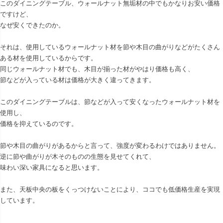
このダイニングテーブル、ウォールナット無垢材の中でもかなりお安い価格
ですけど、
なぜ安くできたのか。
それは、使用しているウォールナット材を節や木目の曲がりなどがたくさん
ある材を使用しているからです。
同じウォールナット材でも、木目が揃った材がやはり価格も高く、
節などが入っている材は価格が大きく違ってきます。
このダイニングテーブルは、節などが入って安くなったウォールナット材を
使用し、
価格を抑えているのです。
節や木目の曲がりがあるからと言って、強度が変わるわけではありません。
逆に節や曲がりが木そのものの生態を見せてくれて、
味わい深い家具になると思います。
また、天板中央の板をくっつけないことにより、ココでも低価格生産を実現
しています。