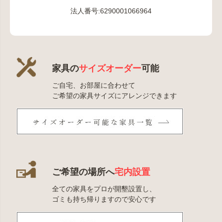
法人番号:6290001066964
家具の
サイズオーダー
可能
ご自宅、お部屋に合わせて
ご希望の家具サイズにアレンジできます
ご希望の場所へ
宅内設置
全ての家具をプロが開墾設置し、
ゴミも持ち帰りますので安心です