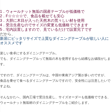
1．ウォールナット無垢の国産テーブルが低価格で
2．F☆☆☆☆で、食品を載せても安心
3．大胆に木目が入った天然木の荒々しい材を使用
4．受注生産なのでサイズの変更も低価格でできます
5．宅内設置しますので、見ているだけで設置完了です
だから、
新居にピッタリサイズで上質なダイニングテーブルが欲しい人に
オススメです
楽しい食卓にするダイニングテーブル。
でも、ダイニングテーブルって無垢の木を使用するから結構なお値段がしま
す。
ですので、ダイニングテーブルは、中国や東南アジア製が多いのですが、
食品を乗せて食べるダイニングテーブルですので、安全性には注意したいで
すよね。
そんなかたへ、国内工場で受注生産し、サイズオーダーも低価格でできる、
ウォールナット無垢材のダイニングテーブルをご紹介します。