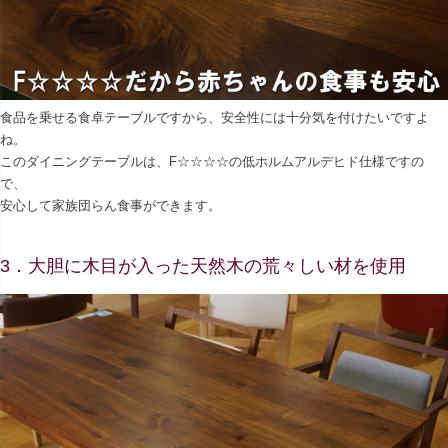
食品を乗せる食卓テーブルですから、安全性には十分気を付けたいですよ
ね。
このダイニングテーブルは、F☆☆☆☆の低ホルムアルデヒド仕様ですの
で、
安心して家族団らん食事ができます。
3．大胆に木目が入った天然木の荒々しい材を使用