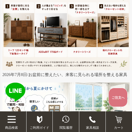
2026年7月8日/お盆前に整えたい、来客に見られる場所を整える家具
ご注文へ
ご利用ガイド
閲覧履歴
家具相談
商品検索
カート