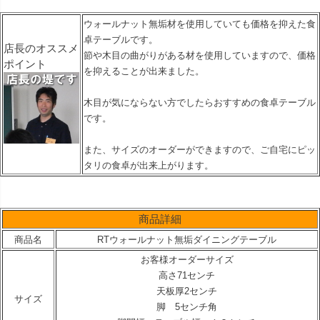
ウォールナット無垢材を使用していても価格を抑えた食
卓テーブルです。
店長のオススメ
節や木目の曲がりがある材を使用していますので、価格
ポイント
を抑えることが出来ました。
木目が気にならない方でしたらおすすめの食卓テーブル
です。
また、サイズのオーダーができますので、ご自宅にピッ
タリの食卓が出来上がります。
商品詳細
商品名
RTウォールナット無垢ダイニングテーブル
お客様オーダーサイズ
高さ71センチ
天板厚2センチ
サイズ
脚 5センチ角