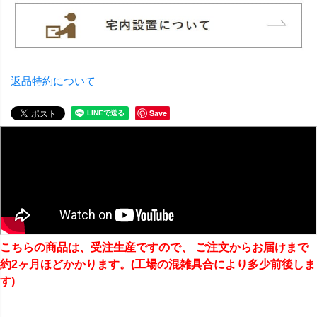
返品特約について
Save
こちらの商品は、受注生産ですので、 ご注文からお届けまで
約2ヶ月ほどかかります。(工場の混雑具合により多少前後しま
す)