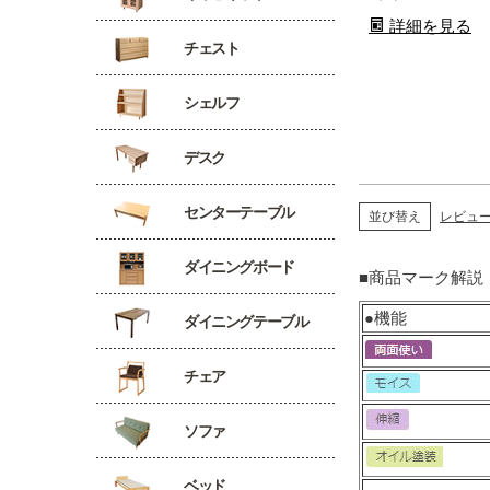
詳細を見る
チェスト
シェルフ
デスク
センターテーブル
並び替え
レビュ
ダイニングボード
■商品マーク解説
●機能
ダイニングテーブル
チェア
ソファ
ベッド