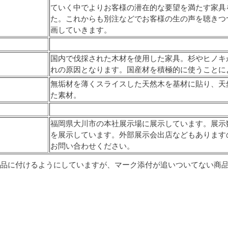
ていく中でよりお客様の潜在的な要望を満たす家具を
た。これからも別注などでお客様の生の声を聴きつ
画していきます。
国内で伐採された木材を使用した家具。杉やヒノキ
れの原因となります。国産材を積極的に使うことに
無垢材を薄くスライスした天然木を基材に貼り、天
た素材。
福岡県大川市の本社展示場に展示しています。展示
を展示しています。外部展示会出店などもあります
お問い合わせください。
品に付けるようにしていますが、マーク添付が追いついてない商