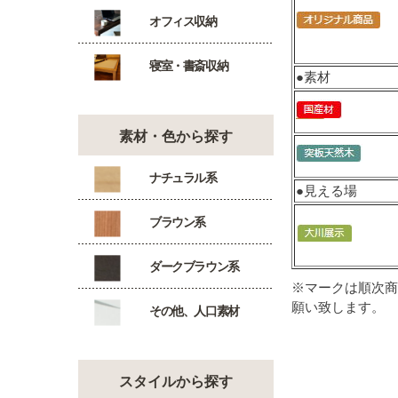
オフィス収納
寝室・書斎収納
●素材
素材・色から探す
ナチュラル系
●見える場
ブラウン系
ダークブラウン系
※マークは順次商
願い致します。
その他、人口素材
スタイルから探す