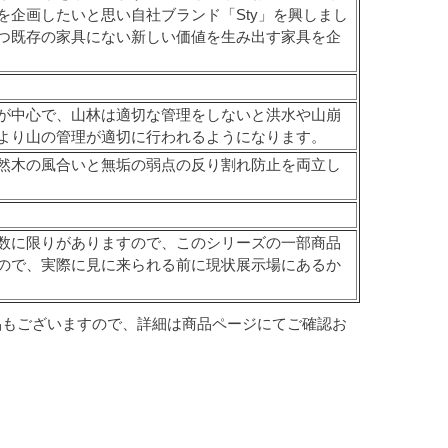
企画したいと思い自社ブランド「Sty」を興しまし
つ既存の家具にない新しい価値を生み出す家具を企
が中心で、山林は適切な管理をしないと洪水や山崩
より山の管理が適切に行われるようになります。
然木の風合いと無垢の弱点の反り割れ防止を両立し
数に限りがありますので、このシリーズの一部商品
ので、実際に見に来られる前に現状展示場にあるか
品もございますので、詳細は商品ページにてご確認お