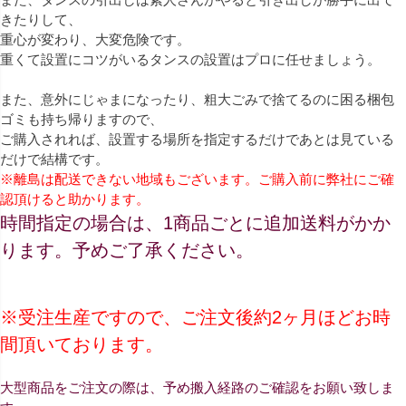
きたりして、
重心が変わり、大変危険です。
重くて設置にコツがいるタンスの設置はプロに任せましょう。
また、意外にじゃまになったり、粗大ごみで捨てるのに困る梱包
ゴミも持ち帰りますので、
ご購入されれば、設置する場所を指定するだけであとは見ている
だけで結構です。
※離島は配送できない地域もございます。ご購入前に弊社にご確
認頂けると助かります。
時間指定の場合は、1商品ごとに追加送料がかか
ります。予めご了承ください。
※受注生産ですので、ご注文後約2ヶ月ほどお時
間頂いております。
大型商品をご注文の際は、予め搬入経路のご確認をお願い致しま