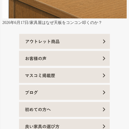
2026年6月17日/家具屋はなぜ天板をコンコン叩くのか？