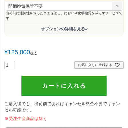
(
必
須
出荷前に通気性を保ったまま保管し、においや化学物質を減らすサービスで
)
す
オプションの詳細を見る
¥
125,000
税込
お気に入りに登録する
カートに入れる
ご購入後でも、出荷前であればキャンセル料金不要でキャン
セル可能です。
※受注生産商品は除く