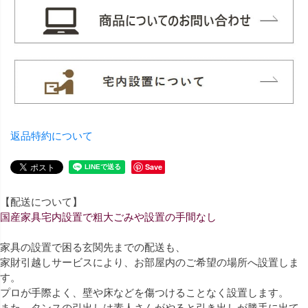
返品特約について
Save
【配送について】
国産家具宅内設置で粗大ごみや設置の手間なし
家具の設置で困る玄関先までの配送も、
家財引越しサービスにより、お部屋内のご希望の場所へ設置しま
す。
プロが手際よく、壁や床などを傷つけることなく設置します。
また、タンスの引出しは素人さんがやると引き出しが勝手に出て