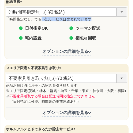
配送選択
(
必
須
「時間指定なし」でも
下記サービスは含まれています
)
日付指定OK
ツーマン配送
宅内設置
梱包材回収
オプションの詳細を見る
＜エリア限定＞不要家具引き取り
(
必
須
商品お届け時にお手元の家具を引き取ります
)
※エリア限定(茨城・栃木・群馬・埼玉・千葉・東京・神奈川・大阪・福岡)
※
不要家具引取する場合は配送時間の指定はできません
（日付指定は可能。時間帯の事前連絡あり）
オプションの詳細を見る
ホルムアルデヒドできるだけ除去サービス