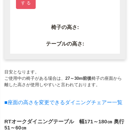
す る
椅子の高さ:
テーブルの高さ:
目安となります。
ご使用中の椅子がある場合は、
27～30m前後
椅子の座面から
離した高さが使用しやすいと言われております。
■座面の高さを変更できるダイニングチェアー一覧
RTオークダイニングテーブル 幅171～180㎝ 奥行
51～60㎝