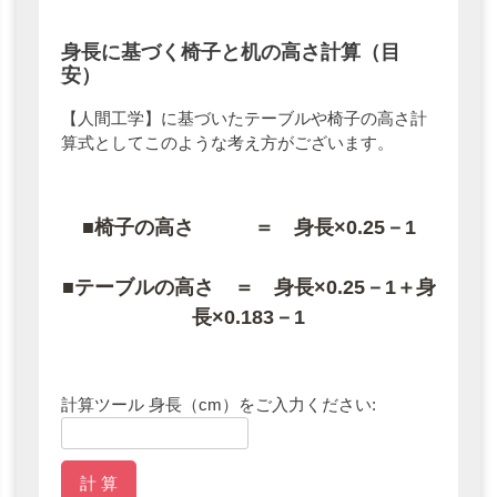
身長に基づく椅子と机の高さ計算（目
安）
【人間工学】に基づいたテーブルや椅子の高さ計
算式としてこのような考え方がございます。
■椅子の高さ ＝ 身長×0.25－1
■テーブルの高さ ＝ 身長×0.25－1＋身
長×0.183－1
計算ツール
身長（cm）をご入力ください:
計 算