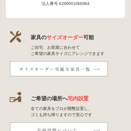
法人番号:6290001066964
家具の
サイズオーダー
可能
ご自宅、お部屋に合わせて
ご希望の家具サイズにアレンジできます
ご希望の場所へ
宅内設置
全ての家具をプロが開墾設置し、
ゴミも持ち帰りますので安心です