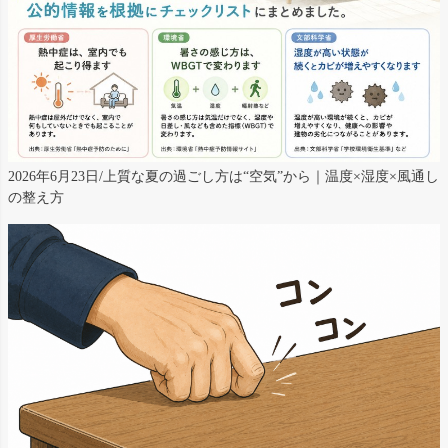
2026年6月23日/上質な夏の過ごし方は“空気”から｜温度×湿度×風通し
の整え方