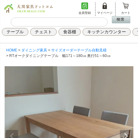
会員登録
マイページ
カート
テーブル
チェスト
食器棚
キッチンカウンター
HOME
ダイニング家具
サイズオーダーテーブル自動見積
RTオークダイニングテーブル 幅171～180㎝ 奥行51～60㎝