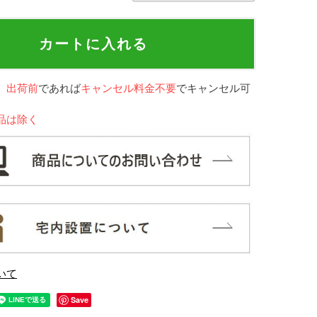
カートに入れる
、
出荷前
であれば
キャンセル料金不要
でキャンセル可
品は除く
いて
Save