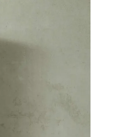
屋家具
その他
有料サービス
防災グッズ
インテリア雑貨
家具お手入れグッズ