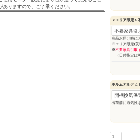
がありますので、ご了承ください。
＜エリア限定＞
商品お届け時に
※エリア限定(
※
不要家具引取
（日付指定は可
ホルムアルデヒ
出荷前に通気性