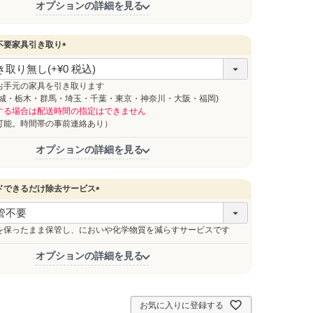
オプションの詳細を見る
不要家具引き取り
(
必
須
お手元の家具を引き取ります
)
茨城・栃木・群馬・埼玉・千葉・東京・神奈川・大阪・福岡)
する場合は配送時間の指定はできません
能。時間帯の事前連絡あり）
オプションの詳細を見る
ドできるだけ除去サービス
(
必
須
を保ったまま保管し、においや化学物質を減らすサービスです
)
オプションの詳細を見る
お気に入りに登録する