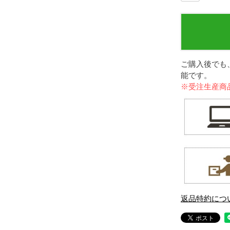
ご購入後でも
能です。
※受注生産商
返品特約につ