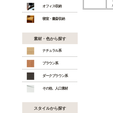
オフィス収納
寝室・書斎収納
素材・色から探す
ナチュラル系
ブラウン系
ダークブラウン系
その他、人口素材
スタイルから探す