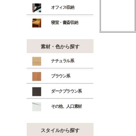
オフィス収納
寝室・書斎収納
素材・色から探す
ナチュラル系
ブラウン系
ダークブラウン系
その他、人口素材
スタイルから探す