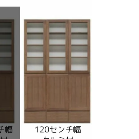
屋家具
その他
有料サービス
防災グッズ
インテリア雑貨
家具お手入れグッズ