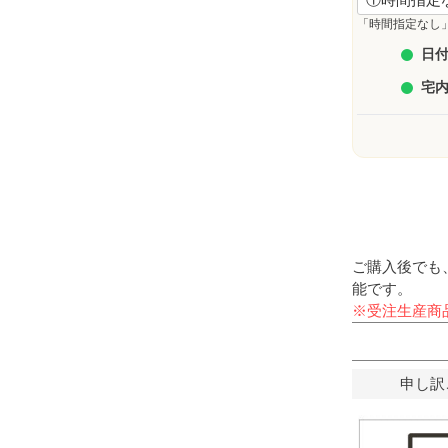
「時間指定なし
日付
宅
ご購入後でも
能です。
※受注生産商
申し訳