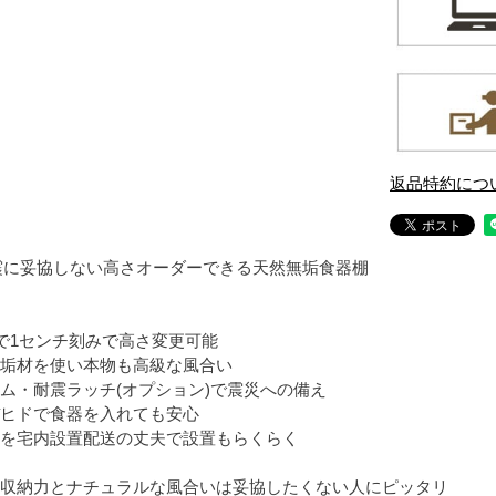
返品特約につ
震に妥協しない高さオーダーできる天然無垢食器棚
まで1センチ刻みで高さ変更可能
垢材を使い本物も高級な風合い
ム・耐震ラッチ(オプション)で震災への備え
ヒドで食器を入れても安心
を宅内設置配送の丈夫で設置もらくらく
収納力とナチュラルな風合いは妥協したくない人にピッタリ