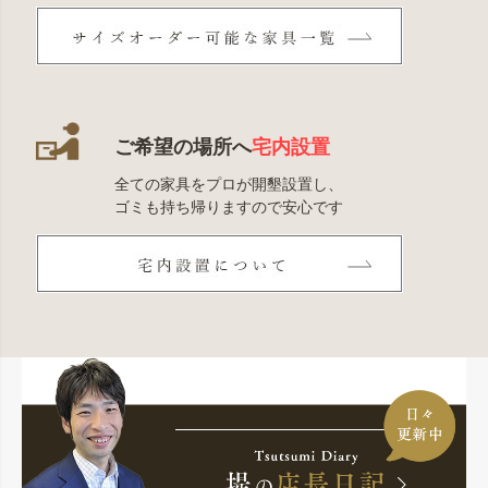
ご希望の場所へ
宅内設置
全ての家具をプロが開墾設置し、
ゴミも持ち帰りますので安心です