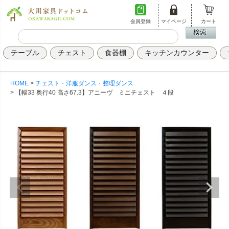
会員登録
マイページ
カート
テーブル
チェスト
食器棚
キッチンカウンター
HOME
チェスト・洋服ダンス・整理ダンス
【幅33 奥行40 高さ67.3】アニーヴ ミニチェスト ４段