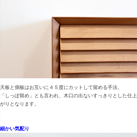
天板と側板はお互いに４５度にカットして留める手法。
「しっぽ留め」とも言われ、木口の出ないすっきりとした仕上
がりとなります。
細かい気配り