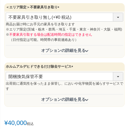
＜エリア限定＞不要家具引き取り
(
必
須
商品お届け時にお手元の家具を引き取ります
)
※エリア限定(茨城・栃木・群馬・埼玉・千葉・東京・神奈川・大阪・福岡)
※
不要家具引取する場合は配送時間の指定はできません
（日付指定は可能。時間帯の事前連絡あり）
オプションの詳細を見る
ホルムアルデヒドできるだけ除去サービス
(
必
須
出荷前に通気性を保ったまま保管し、においや化学物質を減らすサービスで
)
す
オプションの詳細を見る
¥
40,000
税込