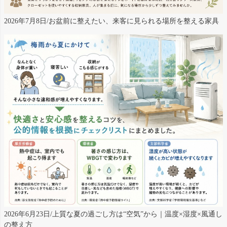
2026年7月8日/お盆前に整えたい、来客に見られる場所を整える家具
2026年6月23日/上質な夏の過ごし方は“空気”から｜温度×湿度×風通し
の整え方