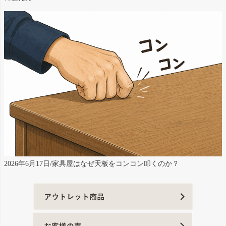
2026年6月17日/家具屋はなぜ天板をコンコン叩くのか？