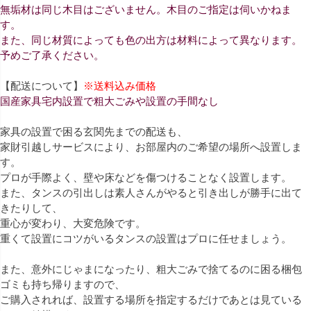
無垢材は同じ木目はございません。木目のご指定は伺いかねま
す。
また、同じ材質によっても色の出方は材料によって異なります。
予めご了承ください。
【配送について】
※送料込み価格
国産家具宅内設置で粗大ごみや設置の手間なし
家具の設置で困る玄関先までの配送も、
家財引越しサービスにより、お部屋内のご希望の場所へ設置しま
す。
プロが手際よく、壁や床などを傷つけることなく設置します。
また、タンスの引出しは素人さんがやると引き出しが勝手に出て
きたりして、
重心が変わり、大変危険です。
重くて設置にコツがいるタンスの設置はプロに任せましょう。
また、意外にじゃまになったり、粗大ごみで捨てるのに困る梱包
ゴミも持ち帰りますので、
ご購入されれば、設置する場所を指定するだけであとは見ている