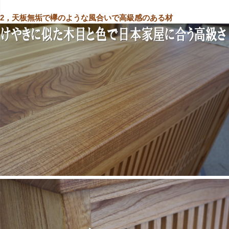
2，天板無垢で欅のような風合いで高級感のある材