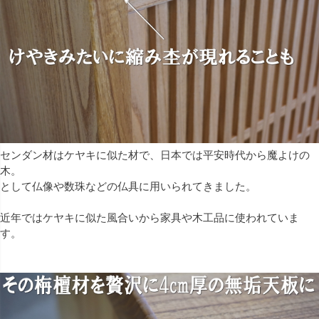
センダン材はケヤキに似た材で、日本では平安時代から魔よけの
木。
として仏像や数珠などの仏具に用いられてきました。
近年ではケヤキに似た風合いから家具や木工品に使われていま
す。