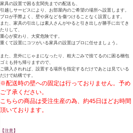
家具の設置で困る玄関先までの配送も、
引越しサービスにより、お部屋内のご希望の場所へ設置します。
プロが手際よく、壁や床などを傷つけることなく設置します。
また、家具の引出しは素人さんがやると引き出しが勝手に出てき
たりして、
重心が変わり、大変危険です。
重くて設置にコツがいる家具の設置はプロに任せましょう。
また、意外にじゃまになったり、粗大ごみで捨てるのに困る梱包
ゴミも持ち帰りますので、
ご購入されれば、設置する場所を指定するだけであとは見ている
だけで結構です。
※配送時の壁への固定は行っておりません。予め
ご了承ください。
こちらの商品は受注生産の為、約45日ほどお時間
頂いております。
【注意】