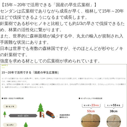
【15年～20年で活用できる「国産の早生広葉樹」】
センダンは広葉樹でありながら成長が早く、植林して15年～20年
ほどで伐採できるようになるまで成長します。
針葉樹である杉やヒノキと比較しても約1/3の早さで伐採できるた
め、林業の活性化に繋がります。
また、世界的に森林面積が減少する中、丸太の輸入が規制され入
手困難な状況にあります。
日本は世界でも有数の森林国ですが、そのほとんどが杉やヒノキ
の針葉樹です。
強度を求める材としての広葉樹が求められています。