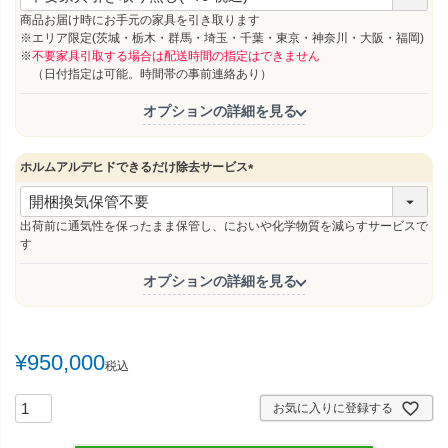
必
須
商品お届け時にお手元の家具を引き取ります
)
※エリア限定(茨城・栃木・群馬・埼玉・千葉・東京・神奈川・大阪・福岡)
※
不要家具引取する場合は配送時間の指定はできません
（日付指定は可能。時間帯の事前連絡あり）
オプションの詳細を見る
ホルムアルデヒドできるだけ除去サービス
(
必
須
出荷前に通気性を保ったまま保管し、においや化学物質を減らすサービスで
)
す
オプションの詳細を見る
¥
950,000
税込
お気に入りに登録する