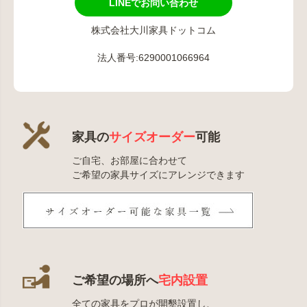
LINEでお問い合わせ
株式会社大川家具ドットコム
法人番号:6290001066964
家具の
サイズオーダー
可能
ご自宅、お部屋に合わせて
ご希望の家具サイズにアレンジできます
ご希望の場所へ
宅内設置
全ての家具をプロが開墾設置し、