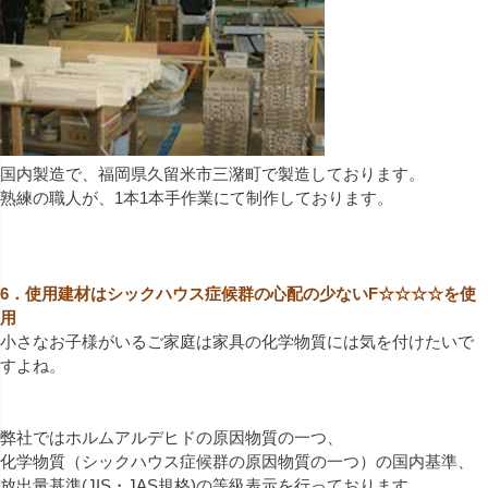
国内製造で、福岡県久留米市三潴町で製造しております。
熟練の職人が、1本1本手作業にて制作しております。
6．使用建材はシックハウス症候群の心配の少ないF☆☆☆☆を使
用
小さなお子様がいるご家庭は家具の化学物質には気を付けたいで
すよね。
弊社ではホルムアルデヒドの原因物質の一つ、
化学物質（シックハウス症候群の原因物質の一つ）の国内基準、
放出量基準(JIS・JAS規格)の等級表示を行っております。