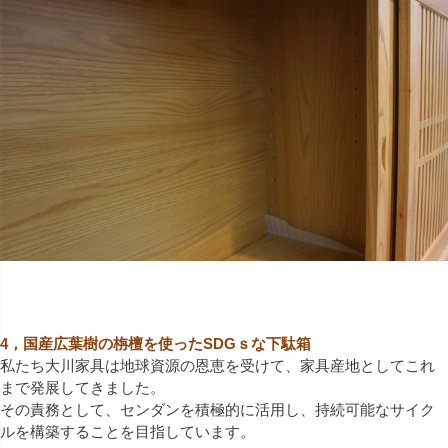
4，国産広葉樹の栴檀を使ったSDGｓな下駄箱
私たち大川家具は地球資源の恩恵を受けて、家具産地としてこれ
まで発展してきました。
その責務として、センダンを積極的に活用し、持続可能なサイク
ルを構築することを目指しています。