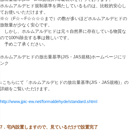
ホルムアルデヒド規制基準を満たしているものは、比較的安心し
てお使いいただけます。
※☆（F☆～F☆☆☆☆まで）の数が多いほどホルムアルデヒドの
放散量が少なく安心です。
しかし、ホルムアルデヒドは元々自然界に存在している物質な
ので100%除去する事は難しいです。
予めご了承ください。
ホルムアルデヒドの放出量基準(JIS・JAS規格)ホームページにリ
ンク
↓こちらにて「ホルムアルデヒドの放出量基準(JIS・JAS規格)」の
詳細をご覧いただけます。
http://www.jpic-ew.net/formaldehyde/standard.shtml
7．宅内設置しますので、見ているだけで設置完了