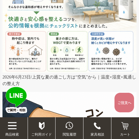
2026年6月23日/上質な夏の過ごし方は“空気”から｜温度×湿度×風通し
の整え方
ご注文へ
ご利用ガイド
閲覧履歴
家具相談
商品検索
カート