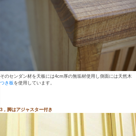
そのセンダン材を天板には4cm厚の無垢材使用し側面には天然木
つき板
を使用しています。
3，脚はアジャスター付き