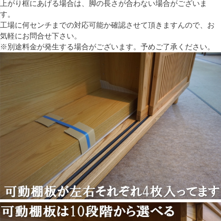
上がり框にあげる場合は、脚の長さが合わない場合がございま
す。
工場に何センチまでの対応可能か確認させて頂きますんので、お
気軽にお問合せ下さい。
※別途料金が発生する場合がございます。予めご了承ください。