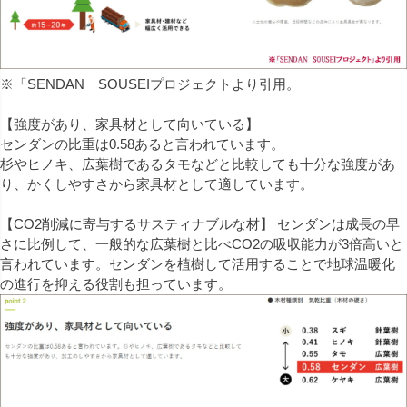
※「SENDAN SOUSEIプロジェクトより引用。
【強度があり、家具材として向いている】
センダンの比重は0.58あると言われています。
杉やヒノキ、広葉樹であるタモなどと比較しても十分な強度があ
り、かくしやすさから家具材として適しています。
【CO2削減に寄与するサスティナブルな材】 センダンは成長の早
さに比例して、一般的な広葉樹と比べCO2の吸収能力が3倍高いと
言われています。センダンを植樹して活用することで地球温暖化
の進行を抑える役割も担っています。