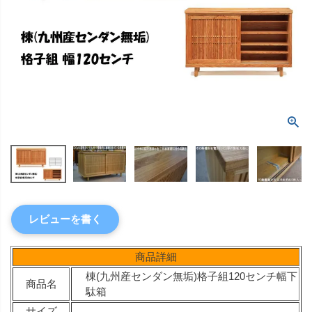
レビューを書く
商品詳細
棟(九州産センダン無垢)格子組120センチ幅下
商品名
駄箱
サイズ