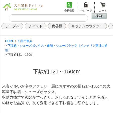
会員登録
マイページ
カート
テーブル
チェスト
食器棚
キッチンカウンター
HOME
玄関用家具
下駄箱・シューズボックス・靴箱・シューズラック（インテリア家具の通
販）
下駄箱121～150cm
下駄箱121～150cm
来客が多いお宅やファミリー層におすすめの幅121〜150cmの大
容量下駄箱・シューズボックス。
収納力抜群で玄関がすっきり。おしゃれなデザインと国産職人
の確かな品質で、長く愛用できる下駄箱をご紹介します。