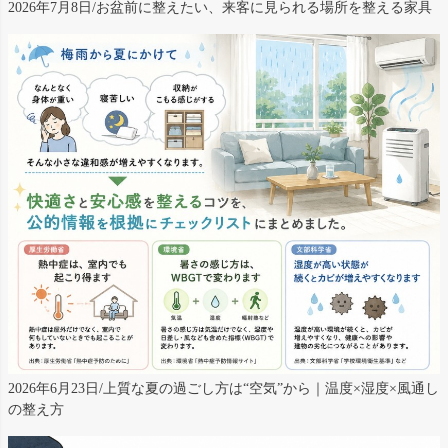
2026年7月8日/お盆前に整えたい、来客に見られる場所を整える家具
2026年6月23日/上質な夏の過ごし方は“空気”から｜温度×湿度×風通し
の整え方