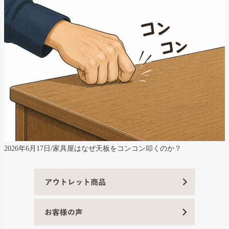
2026年6月17日/家具屋はなぜ天板をコンコン叩くのか？