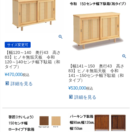
サイズ変更可
【幅120～140 奥行43 高さ
83】ヒノキ無垢天板 令和
120～140センチ幅下駄箱（和
【幅141～150 奥行43 高さ
タイプ）
83】ヒノキ無垢天板 令和
¥
470,000
税込
141～150センチ幅下駄箱（和
タイプ）
詳細を見る
¥
530,000
税込
詳細を見る