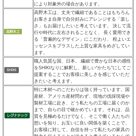
により対象外の場合があります。
高野木工は、丈夫で繊細であることはもちろん
お客さま自身で自分好みにアレンジする「楽し
さ」もお届けしたいと考えています。 決して流
行や時代に左右されることなく、 長く愛用でき
る「普遍的なデザイン」にこだわり、 程よいエ
ッセンスをプラスした上質な家具をめざしてい
ます。
職人気質な国、日本。 繊細で豊かな日本の感性
をSHIKIなりに解釈し、新しい“かたち”にしてご
提案することでお客様に美しさを感じていただ
きたいと考えます。
特に木材へのこだわりは強く持っています。国
産材、アメリカ産材問わず、現地の伐採現場や
製材工場に赴き、どう私たちの工場に届くのか
まで、自らの目で確かめています。それは、品
質を見極めるだけでなく、そこで働く人たちの
想いを知り、お互いに良い関係を築くことで、
お客様に対して、自信を持って私たちの家具の