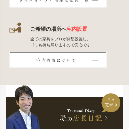
ご希望の場所へ
宅内設置
全ての家具をプロが開墾設置し、
ゴミも持ち帰りますので安心です