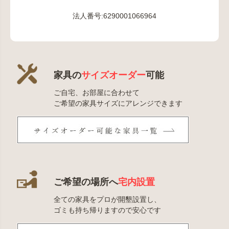
法人番号:6290001066964
家具の
サイズオーダー
可能
ご自宅、お部屋に合わせて
ご希望の家具サイズにアレンジできます
ご希望の場所へ
宅内設置
全ての家具をプロが開墾設置し、
ゴミも持ち帰りますので安心です