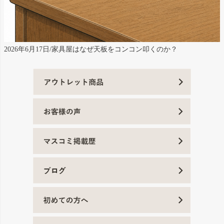
2026年6月17日/家具屋はなぜ天板をコンコン叩くのか？