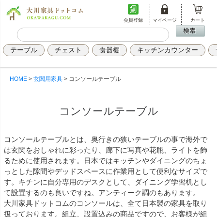
会員登録
マイページ
カート
テーブル
チェスト
食器棚
キッチンカウンター
HOME
玄関用家具
コンソールテーブル
コンソールテーブル
コンソールテーブルとは、奥行きの狭いテーブルの事で海外で
は玄関をおしゃれに彩ったり、廊下に写真や花瓶、ライトを飾
るために使用されます。日本ではキッチンやダイニングのちょ
っとした隙間やデッドスペースに作業用として便利なサイズで
す。キチンに自分専用のデスクとして、ダイニング学習机とし
て設置するのも良いですね。アンティーク調のもあります。
大川家具ドットコムのコンソールは、全て日本製の家具を取り
扱っております。組立、設置込みの商品ですので、お客様が組