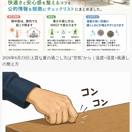
2026年6月23日/上質な夏の過ごし方は“空気”から｜温度×湿度×風通し
の整え方