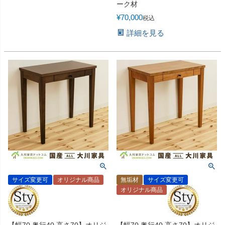
ーク材
¥
70,000
税込
詳細を見る
サイズ変更可
オリジナル商品
無垢材
サイズ変更可
オリジナル商品
【幅70 奥行40 高さ70】オリジ
【幅70 奥行40 高さ70】オリジ