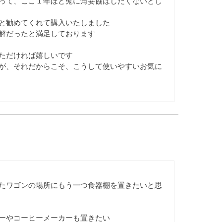
って、ここ１年ほど兎に角妥協はしたくないとじ
と勧めてくれて購入いたしました

解だったと満足しております

ただければ嬉しいです

が、それだからこそ、こうして使いやすいお気に
たワゴンの場所にもう一つ食器棚を置きたいと思
ーやコーヒーメーカーも置きたい
