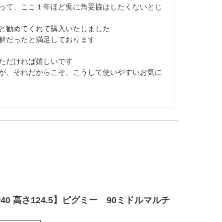
って、ここ１年ほど兎に角妥協はしたくないとじ
と勧めてくれて購入いたしました

解だったと満足しております

ただければ嬉しいです

が、それだからこそ、こうして使いやすいお気に
行40 高さ124.5】ピグミー 90ミドルマルチ