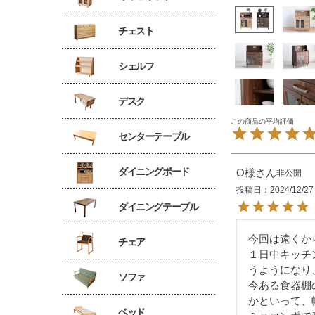
チェスト
シェルフ
デスク
センターテーブル
ダイニングボード
O様
非公開
投稿日
2024/12/27
ダイニングテーブル
今回は遠くか
チェア
１日中キッチ
うようになり
ソファ
今ある食器棚
かといって、
ベッド