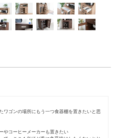
たワゴンの場所にもう一つ食器棚を置きたいと思
ーやコーヒーメーカーも置きたい
