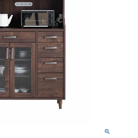
屋家具
その他
有料サービス
防災グッズ
インテリア雑貨
家具お手入れグッズ