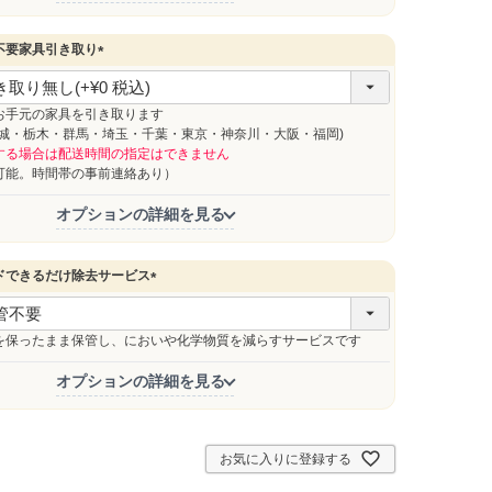
不要家具引き取り
(
必
須
お手元の家具を引き取ります
)
茨城・栃木・群馬・埼玉・千葉・東京・神奈川・大阪・福岡)
する場合は配送時間の指定はできません
能。時間帯の事前連絡あり）
オプションの詳細を見る
ドできるだけ除去サービス
(
必
須
を保ったまま保管し、においや化学物質を減らすサービスです
)
オプションの詳細を見る
お気に入りに登録する