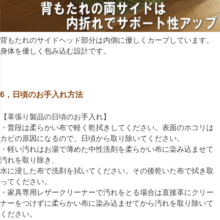
背もたれのサイドヘッド部分は内側に優しくカーブしています。
身体を優しく包み込む設計です。
6，日頃のお手入れ方法
【革張り製品の日頃のお手入れ】
・普段は柔らかい布で軽く乾拭きしてください。表面のホコリは
カビの原因になるので、日頃から取り除いてください。
・軽い汚れはお湯で薄めた中性洗剤を柔らかい布に染み込ませて
汚れを取り除き、
水に浸した布で洗剤を拭いてください。その後乾いた布で拭き取
ってください。
・家具専用レザークリーナーで汚れをとる場合は直接革にクリー
ナーをつけずに柔らかい布に染み込ませてから汚れを取り除いて
ください。