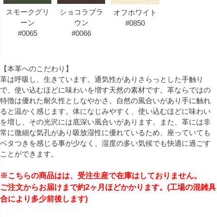
スモークグリ
ショコラブラ
オフホワイト
ーン
ウン
#0850
#0065
#0066
【本革へのこだわり】
革は呼吸し、生きています。通気性がありさらっとした手触り
で、使い込むほどに味わいを増す天然の素材です。革ならではの
特徴は優れた耐久性としなやかさ、自然の風合いがあり手に触れ
ると温かく感じます。体になじみやすく、使い込むほどに味わい
を増し、その光沢には底深い風合いがあります。また、革には非
常に微細な気孔があり吸放湿性に優れているため、座っていても
ベタつきを感じる事が少なく、湿度の多い気候でも快適に過ごす
ことができます。
※こちらの商品はは、受注生産で在庫はしておりません。
ご注文からお届けまで約2ヶ月ほどかかります。(工場の混雑具
合により多少前後します)