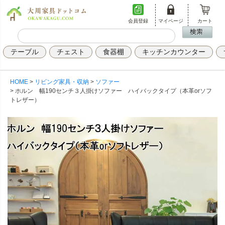
会員登録
マイページ
カート
テーブル
チェスト
食器棚
キッチンカウンター
HOME
リビング家具・収納
ソファー
ホルン 幅190センチ３人掛けソファー ハイバックタイプ（本革orソフ
トレザー）