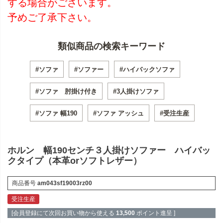
する場合がございます。
予めご了承下さい。
類似商品の検索キーワード
#ソファ
#ソファー
#ハイバックソファ
#ソファ 肘掛け付き
#3人掛けソファ
#ソファ 幅190
#ソファ アッシュ
#受注生産
ホルン 幅190センチ３人掛けソファー ハイバッ
クタイプ（本革orソフトレザー）
商品番号
am043sf19003rz00
受注生産
[会員登録にて次回お買い物から使える
13,500
ポイント進呈 ]