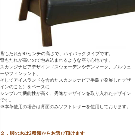
背もたれが97センチの高さで、ハイバックタイプです。
背もたれが高いので包み込まれるような座り心地です。
スカンジナビアデザイン（スウェーデンやデンマーク、ノルウェ
ーやフィンランド、
そしてアイスランドを含めたスカンジナビア半島で発展したデザ
インのこと）をベースに
シンプルで機能性が高く、秀逸なデザインを取り入れたデザイン
です。
※本革使用の場合は背面のみソフトレザーを使用しております。
２，脚の木は3種類からお選び頂けます