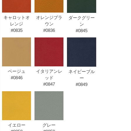
キャロットオ
オレンジブラ
ダークグリー
レンジ
ウン
ン
#0835
#0836
#0845
ベージュ
イタリアンレ
ネイビーブル
#0846
ッド
ー
#0847
#0849
イエロー
グレー