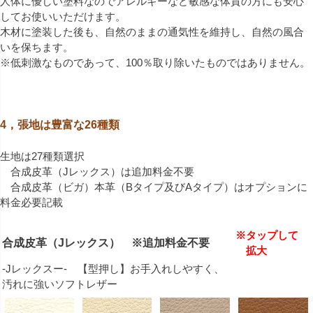
人体に優しい塗料なのでアレルギーなど敏感な体質の方にも安心
してお使いいただけます。
木材に塗装した後も、自然のままの通気性を維持し、自然の風合
いを保ちます。
※低刺激なものであって、100％取り除いたものではありません。
4，張地は豊富な26種類
生地は27種類選択
合成皮革（Jレックス）は追加料金不要
合成皮革（ビガ）本革（Bタイプ及びAタイプ）はオプションに
料金必要記載
※タップして
合成皮革（Jレックス） ※追加料金不要
拡大
-Jレックスー- 【型押し】お手入れしやすく、
汚れに強いソフトレザー