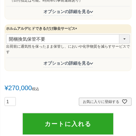
（日付指定は可能。時間帯の事前連絡あり）
オプションの詳細を見る
ホルムアルデヒドできるだけ除去サービス
(
必
須
出荷前に通気性を保ったまま保管し、においや化学物質を減らすサービスで
)
す
オプションの詳細を見る
¥
270,000
税込
お気に入りに登録する
カートに入れる