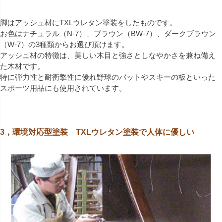
脚はアッシュ材にTXLウレタン塗装をしたものです。
お色はナチュラル（N-7）、ブラウン（BW-7）、ダークブラウン
（W-7）の3種類からお選び頂けます。
アッシュ材の特徴は、美しい木目と強さとしなやかさを兼ね備え
た木材です。
特に弾力性と耐衝撃性に優れ野球のバットやスキーの板といった
スポーツ用品にも使用されています。
3，環境対応型塗装 TXLウレタン塗装で人体に優しい