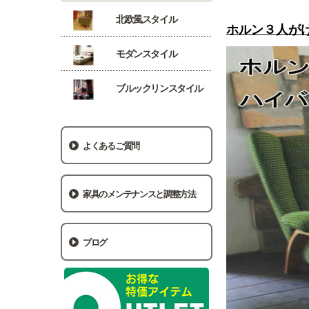
北欧風スタイル
ホルン３人がけ
モダンスタイル
ブルックリンスタイル
よくあるご質問
家具のメンテナンスと調整方法
ブログ