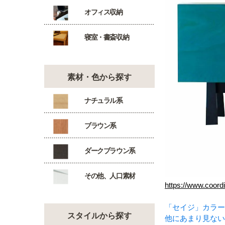
オフィス収納
寝室・書斎収納
素材・色から探す
ナチュラル系
ブラウン系
ダークブラウン系
その他、人口素材
https://www.coordi
「セイジ」カラー
スタイルから探す
他にあまり見ない