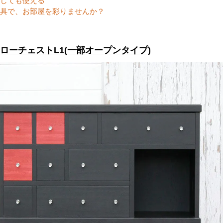
しても使える
具で、お部屋を彩りませんか？
5ローチェストL1(一部オープンタイプ)