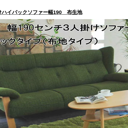
ハイバックソファー幅190 布生地