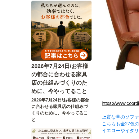
2026年7月24日/お客様
の都合に合わせる家具
店の仕組みづくりのた
めに、今やってること
2026年7月24日/お客様の都合
https://www.coord
に合わせる家具店の仕組みづ
くりのために、今やってるこ
上質な革のソファ
と
こちらも全27色
イエローやイタリ