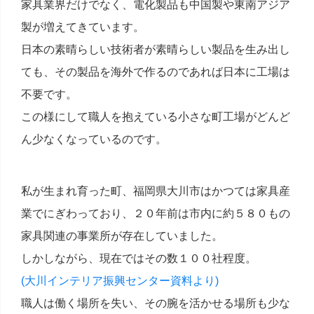
家具業界だけでなく、電化製品も中国製や東南アジア
製が増えてきています。
日本の素晴らしい技術者が素晴らしい製品を生み出し
ても、その製品を海外で作るのであれば日本に工場は
不要です。
この様にして職人を抱えている小さな町工場がどんど
ん少なくなっているのです。
私が生まれ育った町、福岡県大川市はかつては家具産
業でにぎわっており、２０年前は市内に約５８０もの
家具関連の事業所が存在していました。
しかしながら、現在ではその数１００社程度。
(大川インテリア振興センター資料より)
職人は働く場所を失い、その腕を活かせる場所も少な