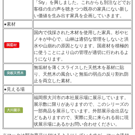
「Sty」を興しました。これからも別注などでお
客様の生の声を聴きつつ既存の家具にない新し
い価値を生み出す家具を企画していきます。
●素材
国内で伐採された木材を使用した家具。杉やヒ
ノキが中心で、山林は適切な管理をしないと洪
水や山崩れの原因となります。国産材を積極的
に使うことにより山の管理が適切に行われるよ
うになります。
無垢材を薄くスライスした天然木を基材に貼
り、天然木の風合いと無垢の弱点の反り割れ防
止を両立した素材。
●見える場
福岡県大川市の本社展示場に展示しています。
展示数に限りがありますので、このシリーズの
一部商品を展示しています。外部展示会出店な
どもありますので、実際に見に来られる前に現
状展示場にあるかお問い合わせください。