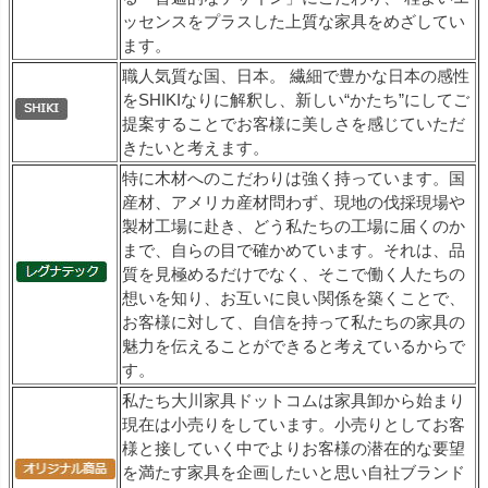
ッセンスをプラスした上質な家具をめざしてい
ます。
職人気質な国、日本。 繊細で豊かな日本の感性
をSHIKIなりに解釈し、新しい“かたち”にしてご
提案することでお客様に美しさを感じていただ
きたいと考えます。
特に木材へのこだわりは強く持っています。国
産材、アメリカ産材問わず、現地の伐採現場や
製材工場に赴き、どう私たちの工場に届くのか
まで、自らの目で確かめています。それは、品
質を見極めるだけでなく、そこで働く人たちの
想いを知り、お互いに良い関係を築くことで、
お客様に対して、自信を持って私たちの家具の
魅力を伝えることができると考えているからで
す。
私たち大川家具ドットコムは家具卸から始まり
現在は小売りをしています。小売りとしてお客
様と接していく中でよりお客様の潜在的な要望
を満たす家具を企画したいと思い自社ブランド