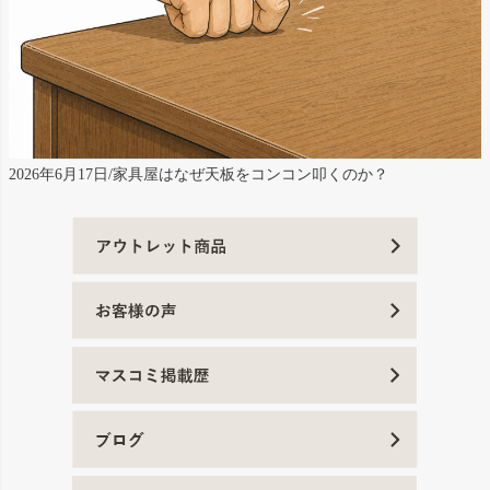
2026年6月17日/家具屋はなぜ天板をコンコン叩くのか？