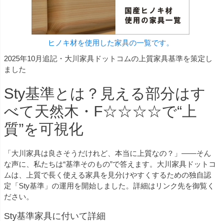
ヒノキ材を使用した家具の一覧です。
2025年10月追記・大川家具ドットコムの上質家具基準を策定し
ました
Sty基準とは？見える部分はす
べて天然木・F☆☆☆☆で“上
質”を可視化
「大川家具は良さそうだけれど、本当に上質なの？」――そん
な声に、私たちは“基準そのもの”で答えます。大川家具ドットコ
ムは、上質で長く使える家具を見分けやすくするための独自認
定「Sty基準」の運用を開始しました。詳細はリンク先を御覧く
ださい。
Sty基準家具に付いて詳細