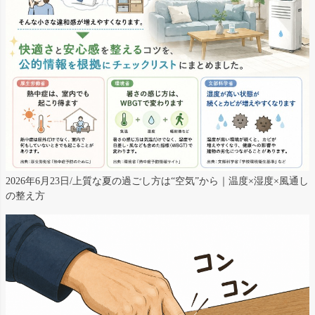
2026年6月23日/上質な夏の過ごし方は“空気”から｜温度×湿度×風通し
の整え方