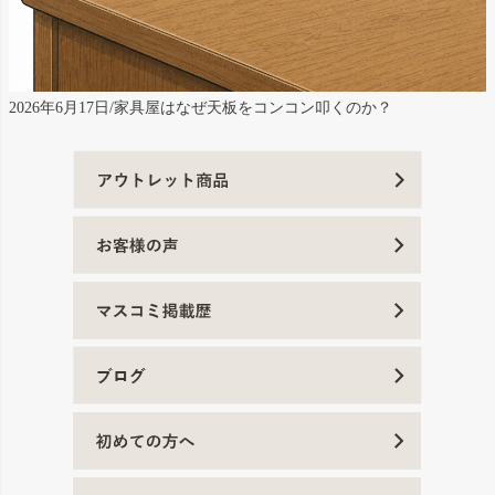
2026年6月17日/家具屋はなぜ天板をコンコン叩くのか？