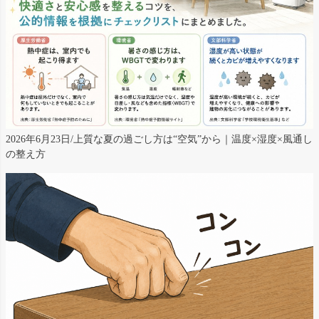
2026年6月23日/上質な夏の過ごし方は“空気”から｜温度×湿度×風通し
の整え方