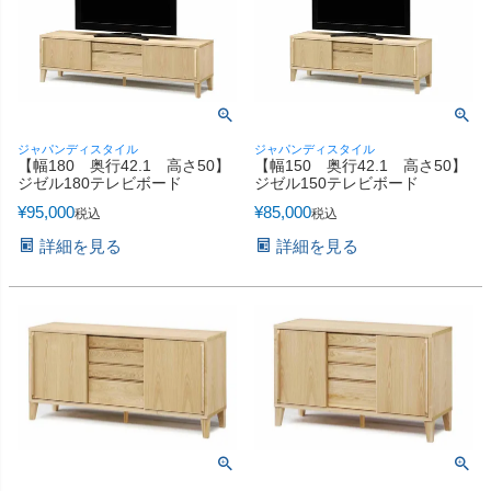
ジャパンディスタイル
ジャパンディスタイル
【幅180 奥行42.1 高さ50】
【幅150 奥行42.1 高さ50】
ジゼル180テレビボード
ジゼル150テレビボード
¥
95,000
¥
85,000
税込
税込
詳細を見る
詳細を見る