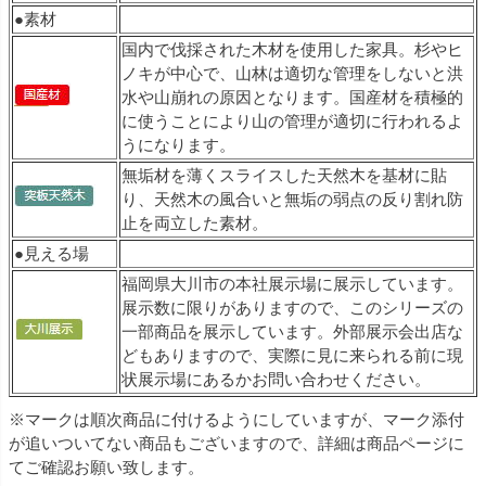
●素材
国内で伐採された木材を使用した家具。杉やヒ
ノキが中心で、山林は適切な管理をしないと洪
水や山崩れの原因となります。国産材を積極的
に使うことにより山の管理が適切に行われるよ
うになります。
無垢材を薄くスライスした天然木を基材に貼
り、天然木の風合いと無垢の弱点の反り割れ防
止を両立した素材。
●見える場
福岡県大川市の本社展示場に展示しています。
展示数に限りがありますので、このシリーズの
一部商品を展示しています。外部展示会出店な
どもありますので、実際に見に来られる前に現
状展示場にあるかお問い合わせください。
※マークは順次商品に付けるようにしていますが、マーク添付
が追いついてない商品もございますので、詳細は商品ページに
てご確認お願い致します。