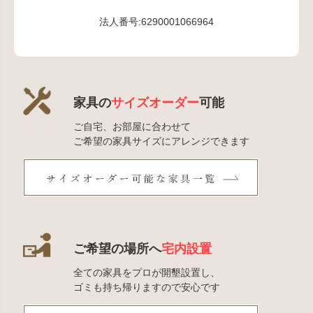
法人番号:6290001066964
家具の
サイズオーダー
可能
ご自宅、お部屋に合わせて
ご希望の家具サイズにアレンジできます
ご希望の場所へ
宅内設置
全ての家具をプロが開墾設置し、
ゴミも持ち帰りますので安心です