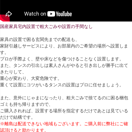
国産家具宅内設置で粗大ごみや設置の手間なし
家具の設置で困る玄関先までの配送も、
家財引越しサービスにより、お部屋内のご希望の場所へ設置しま
す。
プロが手際よく、壁や床などを傷つけることなく設置します。
また、タンスの引出しは素人さんがやると引き出しが勝手に出て
きたりして、
重心が変わり、大変危険です。
重くて設置にコツがいるタンスの設置はプロに任せましょう。
また、意外にじゃまになったり、粗大ごみで捨てるのに困る梱包
ゴミも持ち帰りますので、
ご購入されれば、設置する場所を指定するだけであとは見ている
だけで結構です。
※離島は配送できない地域もございます。ご購入前に弊社にご確
認頂けると助かります。