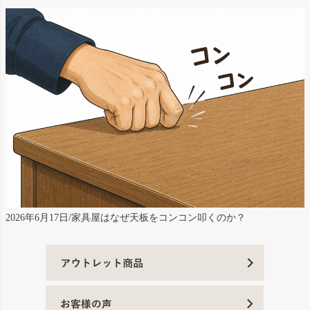
2026年6月17日/家具屋はなぜ天板をコンコン叩くのか？