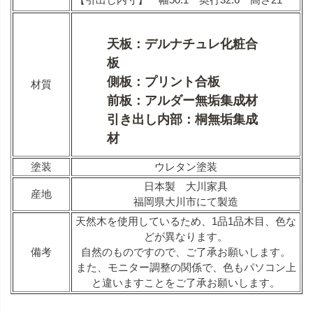
天板：デルナチュレ化粧合
板
側板：プリント合板
材質
前板：アルダー無垢集成材
引き出し内部：桐無垢集成
材
塗装
ウレタン塗装
日本製 大川家具
産地
福岡県大川市にて製造
天然木を使用しているため、1品1品木目、色な
どが異なります。
備考
自然のものですので、ご了承お願いします。
また、モニター調整の関係で、色もパソコン上
と違いますことをご了承お願いします。