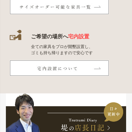
ご希望の場所へ
宅内設置
全ての家具をプロが開墾設置し、
ゴミも持ち帰りますので安心です