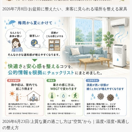
2026年7月8日/お盆前に整えたい、来客に見られる場所を整える家具
2026年6月23日/上質な夏の過ごし方は“空気”から｜温度×湿度×風通し
の整え方