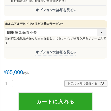
（日付指定は可能。時間帯の事前連絡あり）
オプションの詳細を見る
ホルムアルデヒドできるだけ除去サービス
(
必
須
出荷前に通気性を保ったまま保管し、においや化学物質を減らすサービスで
)
す
オプションの詳細を見る
¥
65,000
税込
お気に入りに登録する
カートに入れる