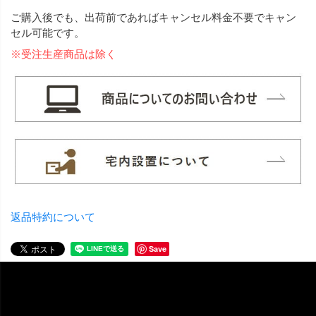
ご購入後でも、出荷前であればキャンセル料金不要でキャン
セル可能です。
※受注生産商品は除く
返品特約について
Save