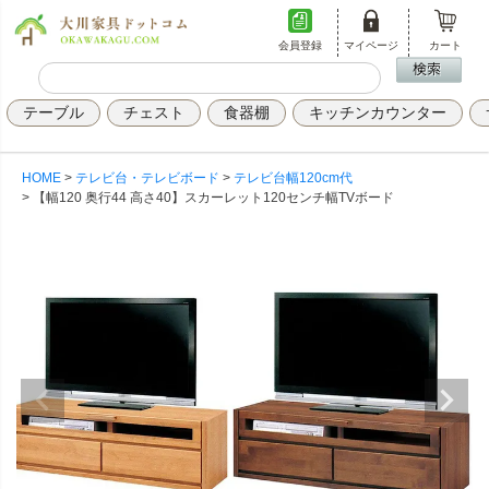
会員登録
マイページ
カート
テーブル
チェスト
食器棚
キッチンカウンター
HOME
テレビ台・テレビボード
テレビ台幅120cm代
【幅120 奥行44 高さ40】スカーレット120センチ幅TVボード