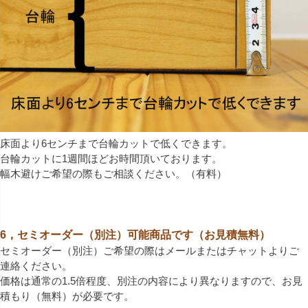
床面より6センチまで台輪カットで低くできます。
台輪カットに1週間ほどお時間頂いております。
幅木避けご希望の際もご相談ください。（有料）
6，セミオーダー（別注）可能商品です（お見積無料）
セミオーダー（別注）ご希望の際はメールまたはチャットよりご
連絡ください。
価格は通常の1.5倍程度、別注の内容により異なりますので、お見
積もり（無料）が必要です。