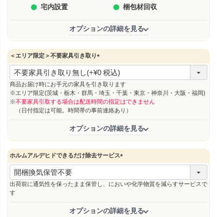
宅内設置
梱包材回収
オプションの詳細を見る
＜エリア限定＞不要家具引き取り
(
必
須
商品お届け時にお手元の家具を引き取ります
)
※エリア限定(茨城・栃木・群馬・埼玉・千葉・東京・神奈川・大阪・福岡)
※
不要家具引取する場合は配送時間の指定はできません
（日付指定は可能。時間帯の事前連絡あり）
オプションの詳細を見る
ホルムアルデヒドできるだけ除去サービス
(
必
須
出荷前に通気性を保ったまま保管し、においや化学物質を減らすサービスで
)
す
オプションの詳細を見る