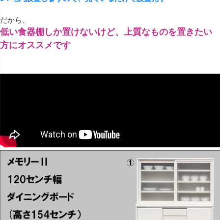
だから、
低い食器棚しか置けないけど、上質なものを置きたい
方にオススメです