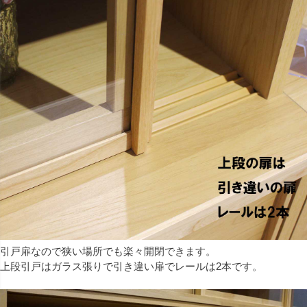
引戸扉なので狭い場所でも楽々開閉できます。
上段引戸はガラス張りで引き違い扉でレールは2本です。