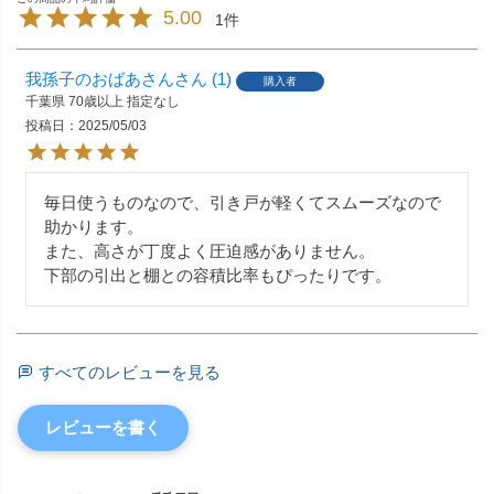
5.00
1
我孫子のおばあさん
1
購入者
千葉県
70歳以上
指定なし
投稿日
2025/05/03
毎日使うものなので、引き戸が軽くてスムーズなので
助かります。

また、高さが丁度よく圧迫感がありません。

下部の引出と棚との容積比率もぴったりです。
すべてのレビューを見る
レビューを書く