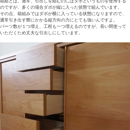
箱組とは、通常、引出しを組むのにはダボというものを使用する
のですが、多くの場合ダボが縦に入った状態で組んでいます。
その点、箱組みではダボが横に入っている状態になりますので、
通常引き出す際にかかる縦方向の力にとても強いんですよ。
パーツ数が１つ増え、工程も一つ増えるのですが、長い間使って
いただくため丈夫な引出しにしています。