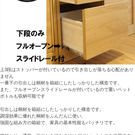
上3段はストッパーが付いているので引き出しが落ちる心配があり
ません
一番下の引出しは桐材を箱組にしたしっかりした構造です。
また、フルオープンスライドレールが付いているので重いペット
ボトルも収納可能です
引出しは桐材を箱組にしたしっかりした構造です。
調湿効果に優れた桐材をふんだんに使い、
強固な組み方の箱組で、家具の基本性能もバッチリです。