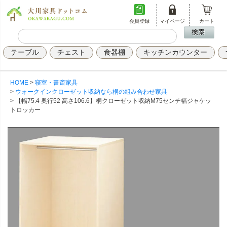
会員登録
マイページ
カート
テーブル
チェスト
食器棚
キッチンカウンター
HOME
寝室・書斎家具
ウォークインクローゼット収納なら桐の組み合わせ家具
【幅75.4 奥行52 高さ106.6】桐クローゼット収納M75センチ幅ジャケッ
トロッカー