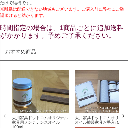
だけで結構です。
※離島は配送できない地域もございます。ご購入前に弊社にご確
認頂けると助かります。
時間指定の場合は、1商品ごとに追加送料
がかかります。予めご了承ください。
おすすめ商品
大川家具ドットコムオリジナル
大川家具ドットコムオリジナ
家具用メンテナンスオイル
オイル塗装家具お手入れセッ
100ml