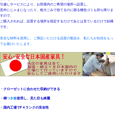
引越しサービスにより、お部屋内のご希望の場所へ設置し、
意外にじゃまになったり、粗大ごみで捨てるのに困る梱包ゴミも持ち帰りま
すので、
ご購入されれば、設置する場所を指定するだけであとは見ているだけで結構
です。
安全な材料を使用し、ご満足いただける品質の製品を、私たちが自信をもっ
てお届けいたします。
・クローゼットに合わせた収納ができる
・桐
つき板
使用し、見た目も綺麗
・国内工場でF４ランクの安全性