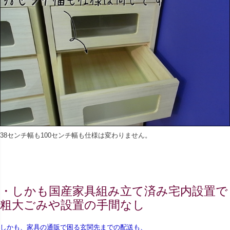
38センチ幅も100センチ幅も仕様は変わりません。
・しかも国産家具組み立て済み宅内設置で
粗大ごみや設置の手間なし
しかも、家具の通販で困る玄関先までの配送も、