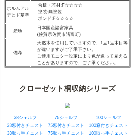
合板・芯材:F☆☆☆☆
ホルムアル
塗装:無塗装
デヒド基準
ボンド:F☆☆☆☆
日本国産諸富家具
産地
(佐賀県佐賀市諸富町)
天然木を使用していますので、1品1品木目等
が違いますがご了承下さい。
備考
ご使用モニター設定により色が違って見える
ことがありますので、ご了承ください。
クローゼット桐収納シリーズ
38シェルフ
75シェルフ
100シェルフ
38窓付きチェスト
75窓付きチェスト
100窓付きチェスト
38取っ手チェスト
75取っ手チェスト
100取っ手チェスト