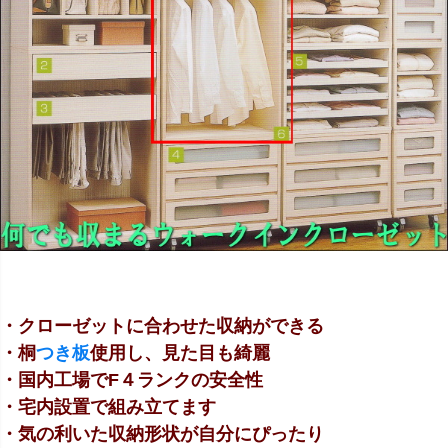
・クローゼットに合わせた収納ができる
・桐
つき板
使用し、見た目も綺麗
・国内工場でF４ランクの安全性
・宅内設置で組み立てます
・気の利いた収納形状が自分にぴったり