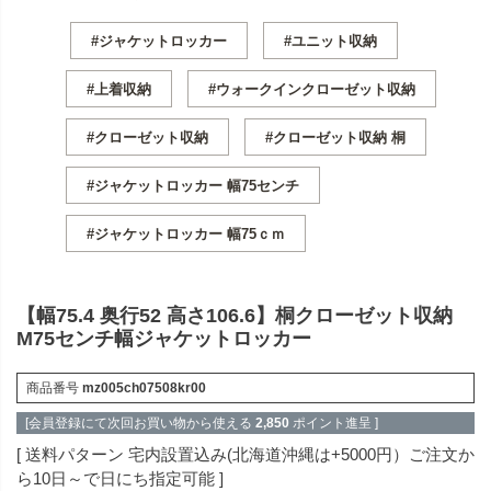
#ジャケットロッカー
#ユニット収納
#上着収納
#ウォークインクローゼット収納
#クローゼット収納
#クローゼット収納 桐
#ジャケットロッカー 幅75センチ
#ジャケットロッカー 幅75ｃｍ
【幅75.4 奥行52 高さ106.6】桐クローゼット収納
M75センチ幅ジャケットロッカー
商品番号
mz005ch07508kr00
[会員登録にて次回お買い物から使える
2,850
ポイント進呈 ]
送料パターン
宅内設置込み(北海道沖縄は+5000円）ご注文か
ら10日～で日にち指定可能