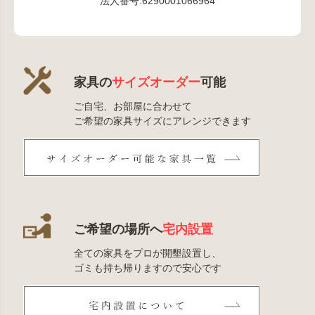
法人番号:6290001066964
家具の
サイズオーダー
可能
ご自宅、お部屋に合わせて
ご希望の家具サイズにアレンジできます
ご希望の場所へ
宅内設置
全ての家具をプロが開墾設置し、
ゴミも持ち帰りますので安心です