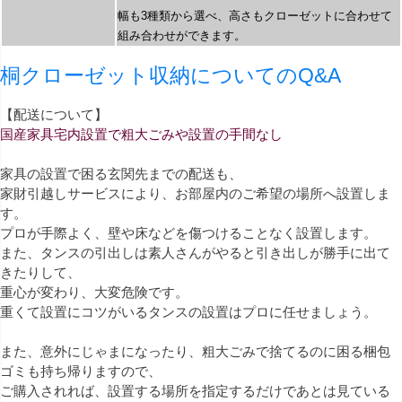
幅も3種類から選べ、高さもクローゼットに合わせて
組み合わせができます。
桐クローゼット収納についてのQ&A
【配送について】
国産家具宅内設置で粗大ごみや設置の手間なし
家具の設置で困る玄関先までの配送も、
家財引越しサービスにより、お部屋内のご希望の場所へ設置しま
す。
プロが手際よく、壁や床などを傷つけることなく設置します。
また、タンスの引出しは素人さんがやると引き出しが勝手に出て
きたりして、
重心が変わり、大変危険です。
重くて設置にコツがいるタンスの設置はプロに任せましょう。
また、意外にじゃまになったり、粗大ごみで捨てるのに困る梱包
ゴミも持ち帰りますので、
ご購入されれば、設置する場所を指定するだけであとは見ている