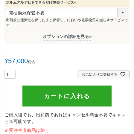
ホルムアルデヒドできるだけ除去サービス
(
必
須
出荷前に通気性を保ったまま保管し、においや化学物質を減らすサービスで
)
す
オプションの詳細を見る
¥
57,000
税込
お気に入りに登録する
カートに入れる
ご購入後でも、出荷前であればキャンセル料金不要でキャン
セル可能です。
※受注生産商品は除く