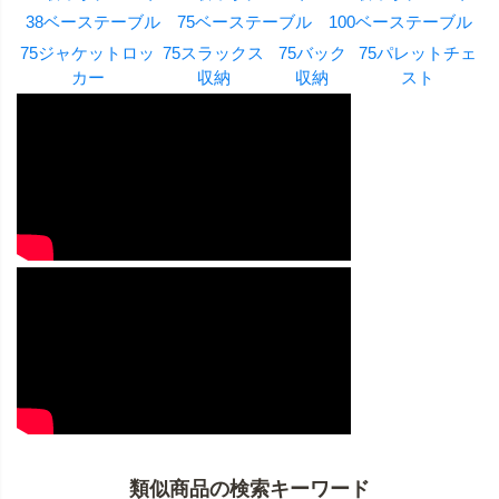
38ベーステーブル
75ベーステーブル
100ベーステーブル
75ジャケットロッ
75スラックス
75バック
75パレットチェ
カー
収納
収納
スト
類似商品の検索キーワード