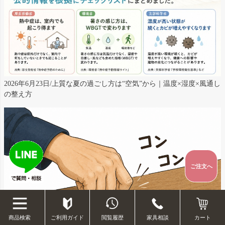
2026年6月23日/上質な夏の過ごし方は“空気”から｜温度×湿度×風通し
の整え方
ご注文へ
ご利用ガイド
閲覧履歴
家具相談
商品検索
カート