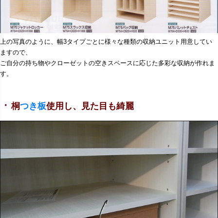
上の写真のように、幅3タイプごとに様々な種類の収納ユニット用意してい
ますので、
ご自分の持ち物やクローゼットの空きスペースに応じた多彩な収納が作れま
す。
・
桐
つき板
使用し、見た目も綺麗