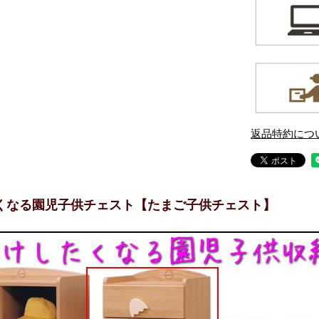
返品特約につ
くなる園児子供チェスト【たまご子供チェスト】