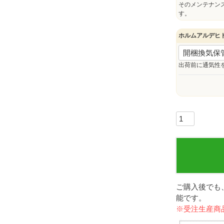
そのメンテナン
す。
ホルムアルデヒ
出荷前に通気性
ご購入後でも
能です。
※受注生産商