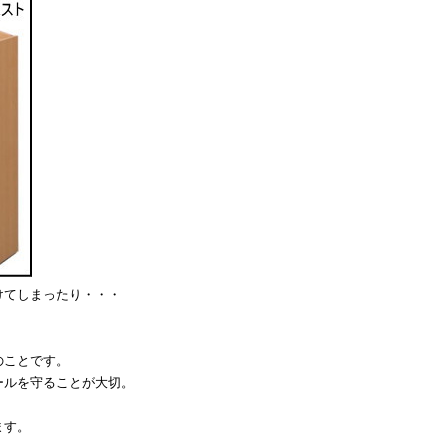
けてしまったり・・・
のことです。
ールを守ることが大切。
ます。