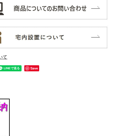
いて
Save