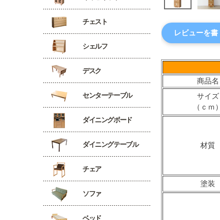
チェスト
レビューを書
シェルフ
デスク
商品名
センターテーブル
サイズ
（ｃｍ
ダイニングボード
ダイニングテーブル
材質
チェア
塗装
ソファ
ベッド