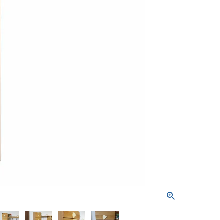
屋家具
その他
有料サービス
防災グッズ
インテリア雑貨
家具お手入れグッズ