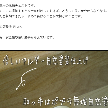
専用の収納チェストです。
てここに収納するとルール付けしておけば、どうして良いか分からなくなる
んと収納できたら、褒めてあげることが大切とのことです。
の店長堤でした。
ら、安全性や使い勝手も考えています。