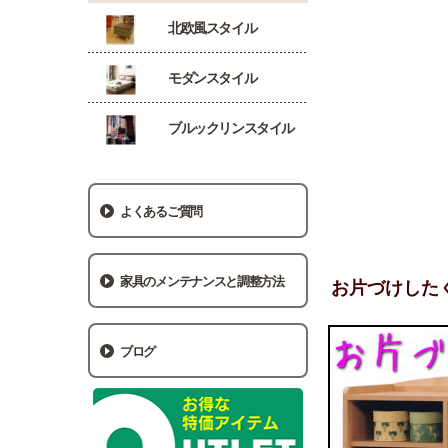
北欧風スタイル
モダンスタイル
ブルックリンスタイル
よくあるご質問
家具のメンテナンスと調整方法
お片づけした
ブログ