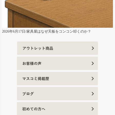
2026年6月17日/家具屋はなぜ天板をコンコン叩くのか？