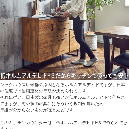
シックハウス症候群の原因となるホルムアルデヒドですが、日本
の住宅では使用建材の等級が決められてます。
それに従い、日本製の家具も殆どが低ホルムアルデヒドで作られ
てますが、海外製の家具にはそういう規制が無いため、
等級が分からないものがほとんどです。
このキッチンカウンターは、低ホルムアルデヒドF３で作られてま
すので、