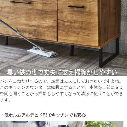
パンをこねたりするので、足元は丈夫にしておきたいですよね。
このキッチンカウンターは鉄脚にすることで、本体を上部に支え
空間も開くことから掃除もしやすくなって清潔に使うことができ
ます。
・低ホルムアルデヒドF3でキッチンでも安心