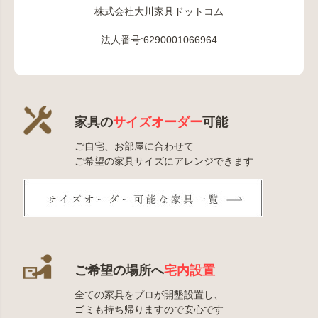
株式会社大川家具ドットコム
法人番号:6290001066964
家具の
サイズオーダー
可能
ご自宅、お部屋に合わせて
ご希望の家具サイズにアレンジできます
ご希望の場所へ
宅内設置
全ての家具をプロが開墾設置し、
ゴミも持ち帰りますので安心です