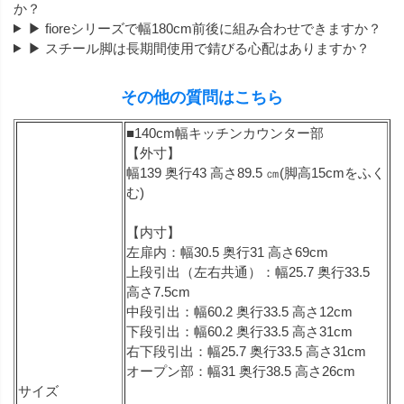
か？
▶ fioreシリーズで幅180cm前後に組み合わせできますか？
▶ スチール脚は長期間使用で錆びる心配はありますか？
その他の質問はこちら
■140cm幅キッチンカウンター部
【外寸】
幅139 奥行43 高さ89.5 ㎝(脚高15cmをふく
む)
【内寸】
左扉内：幅30.5 奥行31 高さ69cm
上段引出（左右共通）：幅25.7 奥行33.5
高さ7.5cm
中段引出：幅60.2 奥行33.5 高さ12cm
下段引出：幅60.2 奥行33.5 高さ31cm
右下段引出：幅25.7 奥行33.5 高さ31cm
オープン部：幅31 奥行38.5 高さ26cm
サイズ