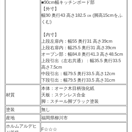
■90cm幅キッチンボード部
【外寸】
幅90 奥行43 高さ182.5 ㎝ (脚高15cmをふ
くむ)
【内寸】
上段左扉内：幅55 奥行31 高さ39cm
上段右扉内：幅25.5 奥行31 高さ39cm
オープン部：幅84.8 奥行41.3 高さ48.5cm
上段引出（左右共通）：幅35.5 奥行33.5
高さ7.5cm
中段引出：幅79.5 奥行33.5 高さ12cm
下段引出：幅79.5 奥行33.5 高さ31cm
本体：オーク木目柄強化紙
材質
天板：ステンレス合金
脚：スチール脚ブラック塗装
塗装
無し
産地
福岡県柳川市
ホルムアルデヒ
F☆☆☆