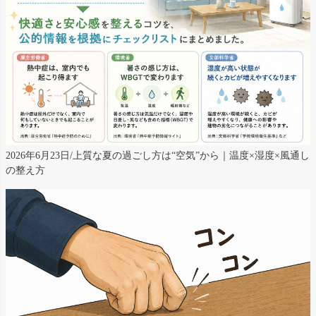
2026年6月23日/上質な夏の過ごし方は“空気”から｜温度×湿度×風通し
の整え方