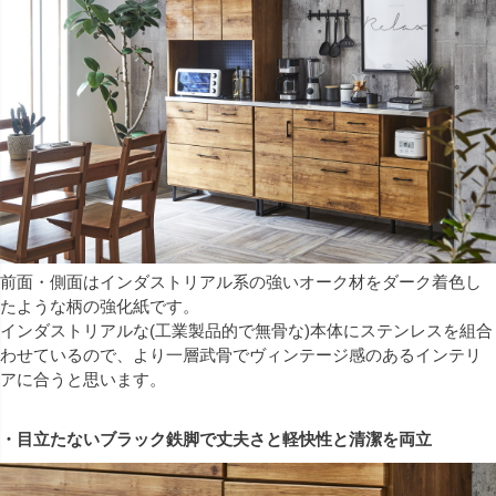
前面・側面はインダストリアル系の強いオーク材をダーク着色し
たような柄の強化紙です。
インダストリアルな(工業製品的で無骨な)本体にステンレスを組合
わせているので、より一層武骨でヴィンテージ感のあるインテリ
アに合うと思います。
・目立たないブラック鉄脚で丈夫さと軽快性と清潔を両立