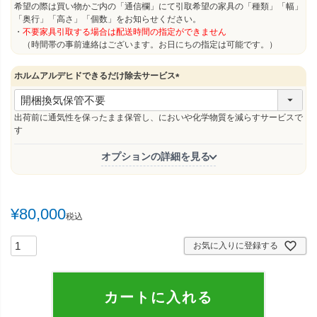
希望の際は買い物かご内の「通信欄」にて引取希望の家具の「種類」「幅」
「奥行」「高さ」「個数」をお知らせください。
・
不要家具引取する場合は配送時間の指定ができません
（時間帯の事前連絡はございます。お日にちの指定は可能です。）
ホルムアルデヒドできるだけ除去サービス
(
必
須
出荷前に通気性を保ったまま保管し、においや化学物質を減らすサービスで
)
す
オプションの詳細を見る
¥
80,000
税込
お気に入りに登録する
カートに入れる