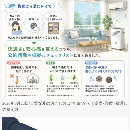
2026年6月23日/上質な夏の過ごし方は“空気”から｜温度×湿度×風通し
の整え方