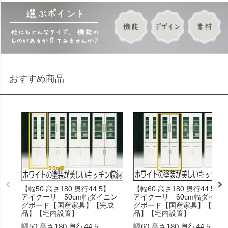
おすすめ商品
【幅50 高さ180 奥行44.5】
【幅60 高さ180 奥行44.5】
アイクーリ 50cm幅ダイニン
アイクーリ 60cm幅ダイニ
グボード【国産家具】【完成
グボード【国産家具】【完成
品】【宅内設置】
品】【宅内設置】
幅50 高さ180 奥行44.5
幅60 高さ180 奥行44.5