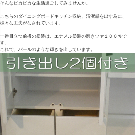
そんなピカピカな生活過ごしてみませんか。
こちらのダイニングボードキッチン収納、清潔感を出す為に、
様々な工夫がなされています。
一番目立つ前板の塗装は、エナメル塗装の磨きツヤ１００％で
す。
これで、パールのような輝きを出しています。