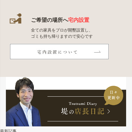
ご希望の場所へ
宅内設置
全ての家具をプロが開墾設置し、
ゴミも持ち帰りますので安心です
最新記事