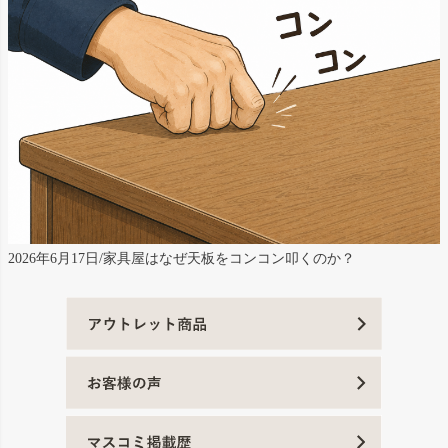
2026年6月17日/家具屋はなぜ天板をコンコン叩くのか？