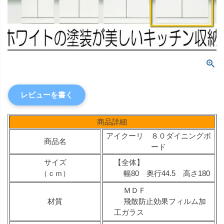
レビューを書く
商品詳細
アイクーリ ８０ダイニングボ
商品名
ード
サイズ
【全体】
（ｃｍ）
幅80 奥行44.5 高さ180
ＭＤＦ
材質
飛散防止効果フィルム加
工ガラス