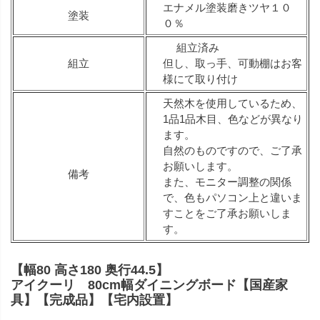
エナメル塗装磨きツヤ１０
塗装
０％
組立済み
組立
但し、取っ手、可動棚はお客
様にて取り付け
天然木を使用しているため、
1品1品木目、色などが異なり
ます。
自然のものですので、ご了承
お願いします。
備考
また、モニター調整の関係
で、色もパソコン上と違いま
すことをご了承お願いしま
す。
【幅80 高さ180 奥行44.5】
アイクーリ 80cm幅ダイニングボード【国産家
具】【完成品】【宅内設置】