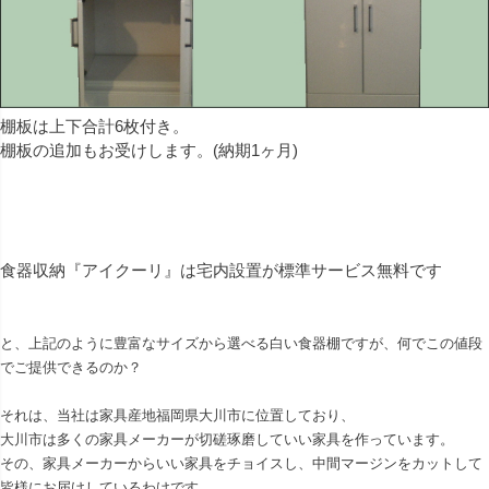
棚板は上下合計6枚付き。
棚板の追加もお受けします。(納期1ヶ月)
食器収納『アイクーリ』は宅内設置が標準サービス無料です
と、上記のように豊富なサイズから選べる白い食器棚ですが、何でこの値段
でご提供できるのか？
それは、当社は家具産地福岡県大川市に位置しており、
大川市は多くの家具メーカーが切磋琢磨していい家具を作っています。
その、家具メーカーからいい家具をチョイスし、中間マージンをカットして
皆様にお届けしているわけです。