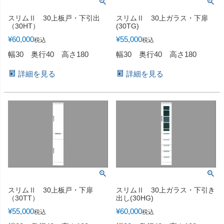
スリムⅡ 30上板戸・下引出
スリムⅡ 30上ガラス・下扉
（30HT）
(30TG)
¥
60,000
¥
55,000
税込
税込
幅30 奥行40 高さ180
幅30 奥行40 高さ180
詳細を見る
詳細を見る
スリムⅡ 30上板戸・下扉
スリムⅡ 30上ガラス・下引き
（30TT）
出し(30HG)
¥
55,000
¥
60,000
税込
税込