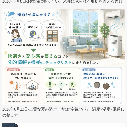
2026年7月8日/お盆前に整えたい、来客に見られる場所を整える家具
2026年6月23日/上質な夏の過ごし方は“空気”から｜温度×湿度×風通し
の整え方