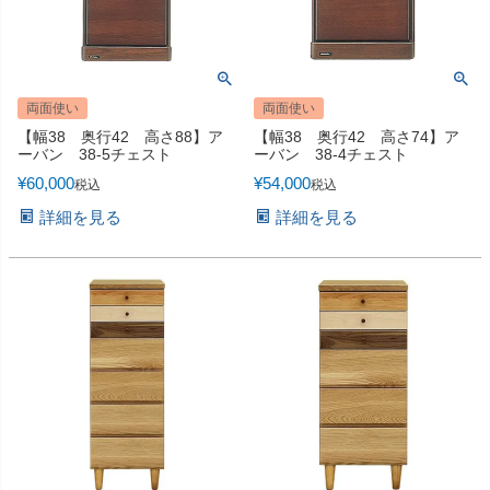
両面使い
両面使い
【幅38 奥行42 高さ88】ア
【幅38 奥行42 高さ74】ア
ーバン 38-5チェスト
ーバン 38-4チェスト
¥
60,000
¥
54,000
税込
税込
詳細を見る
詳細を見る