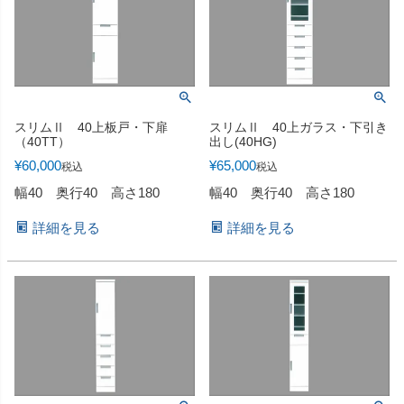
スリムⅡ 40上板戸・下扉
スリムⅡ 40上ガラス・下引き
（40TT）
出し(40HG)
¥
60,000
¥
65,000
税込
税込
幅40 奥行40 高さ180
幅40 奥行40 高さ180
詳細を見る
詳細を見る