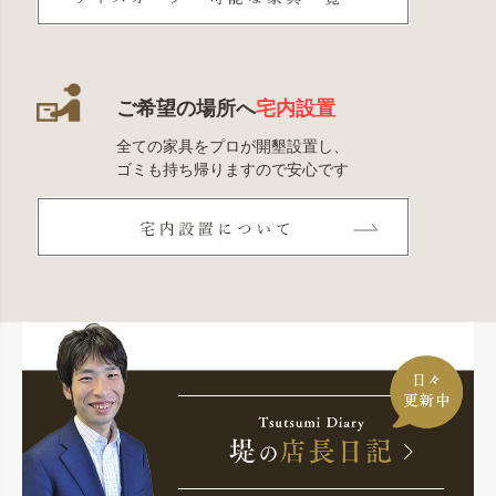
ご希望の場所へ
宅内設置
全ての家具をプロが開墾設置し、
ゴミも持ち帰りますので安心です