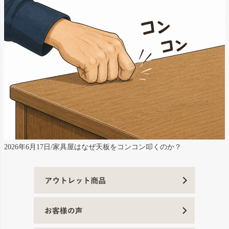
2026年6月17日/家具屋はなぜ天板をコンコン叩くのか？