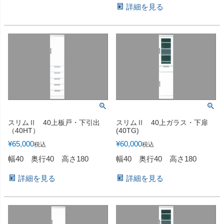
詳細を見る
スリムⅡ 40上板戸・下引出
スリムⅡ 40上ガラス・下扉
（40HT）
(40TG)
¥
65,000
¥
60,000
税込
税込
幅40 奥行40 高さ180
幅40 奥行40 高さ180
詳細を見る
詳細を見る