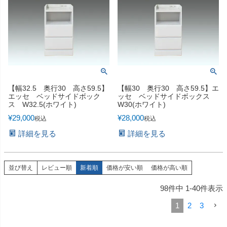
【幅32.5 奥行30 高さ59.5】
【幅30 奥行30 高さ59.5】エ
エッセ ベッドサイドボック
ッセ ベッドサイドボックス
ス W32.5(ホワイト)
W30(ホワイト)
¥
29,000
¥
28,000
税込
税込
詳細を見る
詳細を見る
並び替え
レビュー順
新着順
価格が安い順
価格が高い順
98
件中
1
-
40
件表示
1
2
3