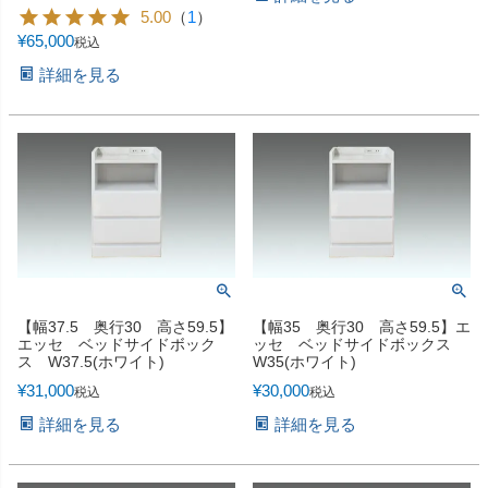
5.00
（
1
）
¥
65,000
税込
詳細を見る
【幅37.5 奥行30 高さ59.5】
【幅35 奥行30 高さ59.5】エ
エッセ ベッドサイドボック
ッセ ベッドサイドボックス
ス W37.5(ホワイト)
W35(ホワイト)
¥
31,000
¥
30,000
税込
税込
詳細を見る
詳細を見る