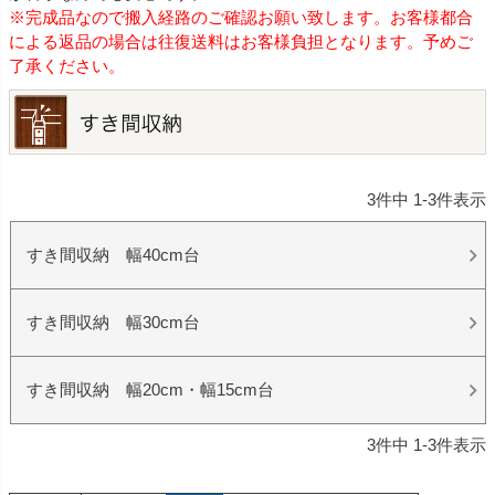
※完成品なので搬入経路のご確認お願い致します。お客様都合
による返品の場合は往復送料はお客様負担となります。予めご
了承ください。
3
件中
1
-
3
件表示
すき間収納 幅40cm台
すき間収納 幅30cm台
すき間収納 幅20cm・幅15cm台
3
件中
1
-
3
件表示