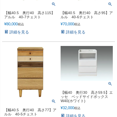
【幅40.5 奥行40 高さ115】
【幅40.5 奥行40 高さ95】ア
アルル 40-7チェスト
ルル 40-6チェスト
¥
80,000
¥
70,000
税込
税込
詳細を見る
詳細を見る
【幅40 奥行30 高さ59.5】エ
ッセ ベッドサイドボックス
W40(ホワイト)
¥
32,000
税込
【幅40.5 奥行40 高さ77】ア
ルル 40-5チェスト
詳細を見る