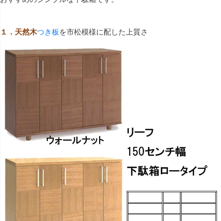
１．天然木
つき板
を市松模様に配した上質さ