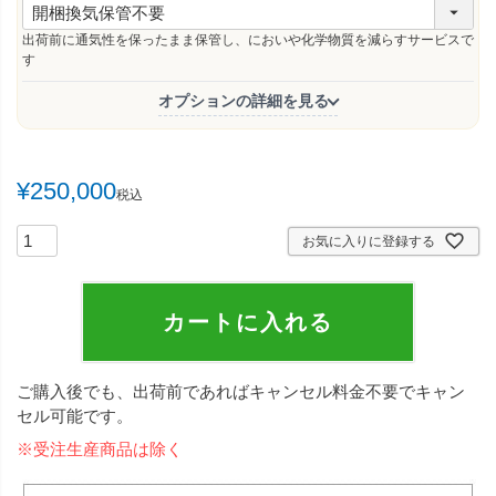
必
須
出荷前に通気性を保ったまま保管し、においや化学物質を減らすサービスで
)
す
オプションの詳細を見る
¥
250,000
税込
お気に入りに登録する
カートに入れる
ご購入後でも、出荷前であればキャンセル料金不要でキャン
セル可能です。
※受注生産商品は除く