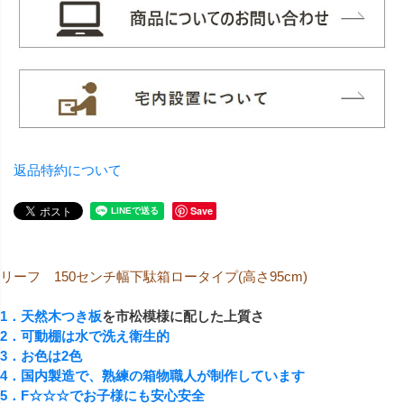
返品特約について
Save
リーフ 150センチ幅下駄箱ロータイプ(高さ95cm)
1．天然木
つき板
を市松模様に配した上質さ
2．可動棚は水で洗え衛生的
3．お色は2色
4．国内製造で、熟練の箱物職人が制作しています
5．F☆☆☆でお子様にも安心安全