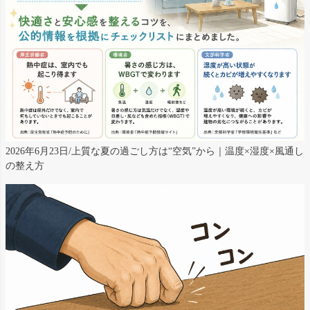
2026年6月23日/上質な夏の過ごし方は“空気”から｜温度×湿度×風通し
の整え方