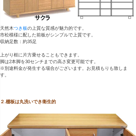
天然木
つき板
の上質な質感が魅力的です。
市松模様に配した前板がシンプルで上質です。
収納足数：約35足
上がり框に片方乗せることもできます。
脚は2本脚を30センチまでの高さ変更可能です。
※別途料金が発生する場合がございます。お見積もりも致しま
す。
２.棚板は丸洗いでき衛生的