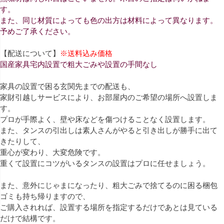
す。
また、同じ材質によっても色の出方は材料によって異なります。
予めご了承ください。
【配送について】
※送料込み価格
国産家具宅内設置で粗大ごみや設置の手間なし
家具の設置で困る玄関先までの配送も、
家財引越しサービスにより、お部屋内のご希望の場所へ設置しま
す。
プロが手際よく、壁や床などを傷つけることなく設置します。
また、タンスの引出しは素人さんがやると引き出しが勝手に出て
きたりして、
重心が変わり、大変危険です。
重くて設置にコツがいるタンスの設置はプロに任せましょう。
また、意外にじゃまになったり、粗大ごみで捨てるのに困る梱包
ゴミも持ち帰りますので、
ご購入されれば、設置する場所を指定するだけであとは見ている
だけで結構です。