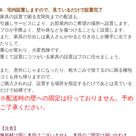
6．宅内設置しますので、見ているだけで設置完了
家具の設置で困る玄関先までの配送も、
引越しサービスにより、お部屋内のご希望の場所へ設置します。
プロが手際よく、壁や床などを傷つけることなく設置します。
また、家具の引出しは素人さんがやると引き出しが勝手に出てき
たりして、
重心が変わり、大変危険です。
重くて設置にコツがいる家具の設置はプロに任せましょう。
また、意外にじゃまになったり、粗大ごみで捨てるのに困る梱包
ゴミも持ち帰りますので、
ご購入されれば、設置する場所を指定するだけであとは見ている
だけで結構です。
※配送時の壁への固定は行っておりません。予め
ご了承ください。
【注意】
無垢材は同じ木目はございません。木目のご指定は伺いかねま