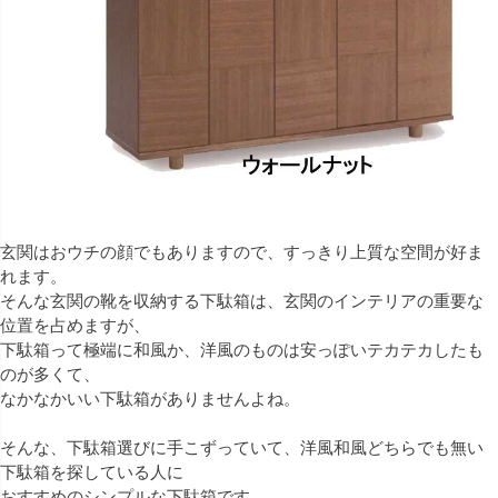
玄関はおウチの顔でもありますので、すっきり上質な空間が好ま
れます。
そんな玄関の靴を収納する下駄箱は、玄関のインテリアの重要な
位置を占めますが、
下駄箱って極端に和風か、洋風のものは安っぽいテカテカしたも
のが多くて、
なかなかいい下駄箱がありませんよね。
そんな、下駄箱選びに手こずっていて、洋風和風どちらでも無い
下駄箱を探している人に
おすすめのシンプルな下駄箱です。