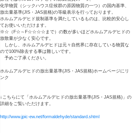
化学物質（シックハウス症候群の原因物質の一つ）の国内基準、
放出量基準(JIS・JAS規格)の等級表示を行っております。
ホルムアルデヒド規制基準を満たしているものは、比較的安心し
てお使いいただけます。
※☆（F☆～F☆☆☆☆まで）の数が多いほどホルムアルデヒドの
放散量が少なく安心です。
しかし、ホルムアルデヒドは元々自然界に存在している物質な
ので100%除去する事は難しいです。
予めご了承ください。
ホルムアルデヒドの放出量基準(JIS・JAS規格)ホームページにリ
ンク
↓こちらにて「ホルムアルデヒドの放出量基準(JIS・JAS規格)」の
詳細をご覧いただけます。
http://www.jpic-ew.net/formaldehyde/standard.shtml