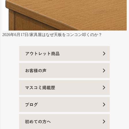
2026年6月17日/家具屋はなぜ天板をコンコン叩くのか？