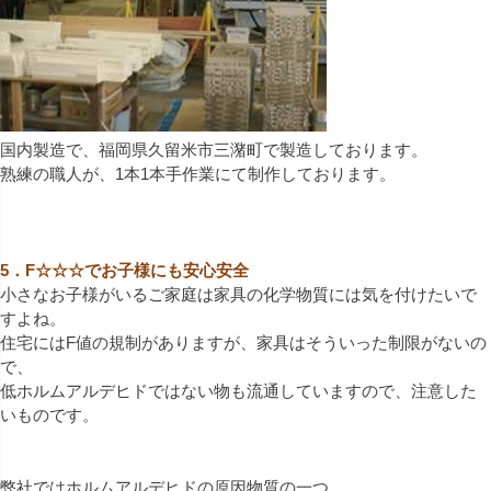
国内製造で、福岡県久留米市三潴町で製造しております。
熟練の職人が、1本1本手作業にて制作しております。
5．F☆☆☆でお子様にも安心安全
小さなお子様がいるご家庭は家具の化学物質には気を付けたいで
すよね。
住宅にはF値の規制がありますが、家具はそういった制限がないの
で、
低ホルムアルデヒドではない物も流通していますので、注意した
いものです。
弊社ではホルムアルデヒドの原因物質の一つ、