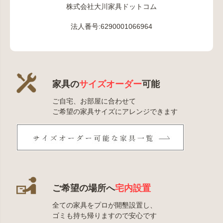
株式会社大川家具ドットコム
法人番号:6290001066964
家具の
サイズオーダー
可能
ご自宅、お部屋に合わせて
ご希望の家具サイズにアレンジできます
ご希望の場所へ
宅内設置
全ての家具をプロが開墾設置し、
ゴミも持ち帰りますので安心です