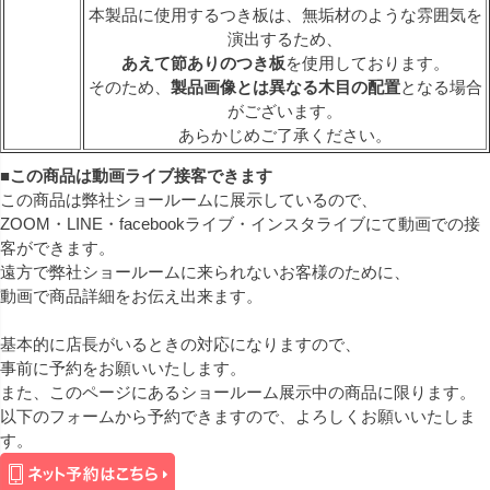
本製品に使用するつき板は、無垢材のような雰囲気を
演出するため、
あえて節ありのつき板
を使用しております。
そのため、
製品画像とは異なる木目の配置
となる場合
がございます。
あらかじめご了承ください。
■この商品は動画ライブ接客できます
この商品は弊社ショールームに展示しているので、
ZOOM・LINE・facebookライブ・インスタライブにて動画での接
客ができます。
遠方で弊社ショールームに来られないお客様のために、
動画で商品詳細をお伝え出来ます。
基本的に店長がいるときの対応になりますので、
事前に予約をお願いいたします。
また、このページにあるショールーム展示中の商品に限ります。
以下のフォームから予約できますので、よろしくお願いいたしま
す。