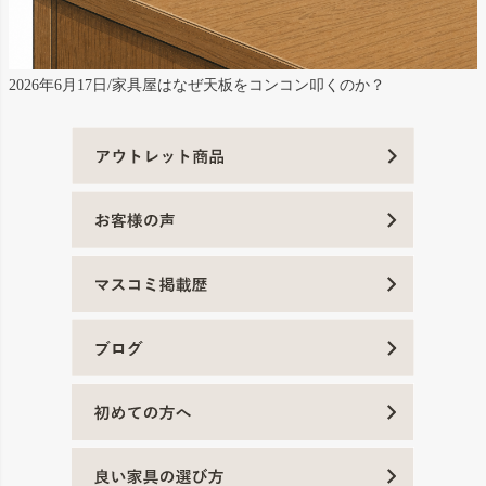
2026年6月17日/家具屋はなぜ天板をコンコン叩くのか？