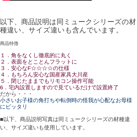
以下、商品説明は同ミュークシリーズの材
種違い、サイズ違いも含んでいます。
商品特徴
１．角をなくし徹底的に丸く
２．表面をとことんフラットに
３．安心なF☆☆☆☆の仕様
４．もちろん安心な国産家具大川産
５．閉じたままでもリモコン操作可能
6．宅内設置しますので見ているだけで設置終了
だから・・・
小さいお子様の角打ちや転倒時の怪我が心配なお母様
にピッタリ
■以下、商品説明写真は同ミュークシリーズの材種違
い、サイズ違いも使用しています。