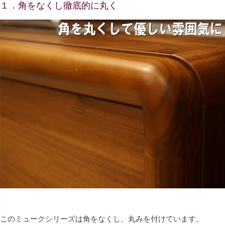
１．角をなくし徹底的に丸く
このミュークシリーズは角をなくし、丸みを付けています。