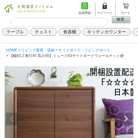
会員登録
マイページ
カート
テーブル
チェスト
食器棚
キッチンカウンター
HOME
リビング家具・収納
サイドボード・リビングボード
【幅83.2 奥行45 高さ85】ミューク83サイドボードウォールナット材