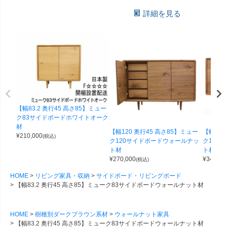
詳細を見る
【幅83.2 奥行45 高さ85】ミュー
ク83サイドボードホワイトオーク
材
【幅120 奥行45 高さ85】ミュー
【幅160
¥
210,000
(税込)
ク120サイドボードウォールナッ
ク160
ト材
ト材
¥
270,000
¥
340,00
(税込)
HOME
リビング家具・収納
サイドボード・リビングボード
【幅83.2 奥行45 高さ85】ミューク83サイドボードウォールナット材
HOME
樹種別ダークブラウン系材
ウォールナット家具
【幅83.2 奥行45 高さ85】ミューク83サイドボードウォールナット材