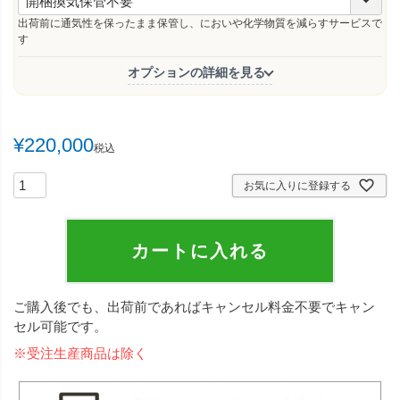
必
須
出荷前に通気性を保ったまま保管し、においや化学物質を減らすサービスで
)
す
オプションの詳細を見る
¥
220,000
税込
お気に入りに登録する
カートに入れる
ご購入後でも、出荷前であればキャンセル料金不要でキャン
セル可能です。
※受注生産商品は除く