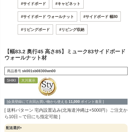
#サイドボード
#キャビネット
#サイドボード ウォールナット
#サイドボード 幅80
#リビングボード
#リビング収納
【幅83.2 奥行45 高さ85】ミューク83サイドボード
ウォールナット材
商品番号
sk001sb08300wn00
SHIKI
大川展示
[会員登録にて次回お買い物から使える
11,000
ポイント進呈 ]
送料パターン
宅内設置込み(北海道沖縄は+5000円）ご注文か
ら10日～で日にち指定可能
配送選択