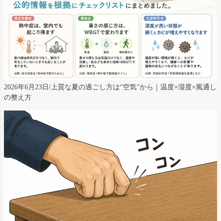
2026年6月23日/上質な夏の過ごし方は“空気”から｜温度×湿度×風通し
の整え方