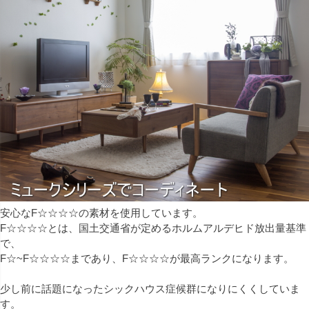
安心なF☆☆☆☆の素材を使用しています。
F☆☆☆☆とは、国土交通省が定めるホルムアルデヒド放出量基準
で、
F☆~F☆☆☆☆まであり、F☆☆☆☆が最高ランクになります。
少し前に話題になったシックハウス症候群になりにくくしていま
す。