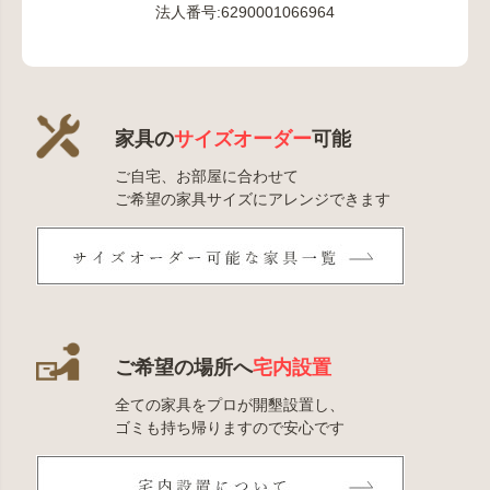
法人番号:6290001066964
家具の
サイズオーダー
可能
ご自宅、お部屋に合わせて
ご希望の家具サイズにアレンジできます
ご希望の場所へ
宅内設置
全ての家具をプロが開墾設置し、
ゴミも持ち帰りますので安心です