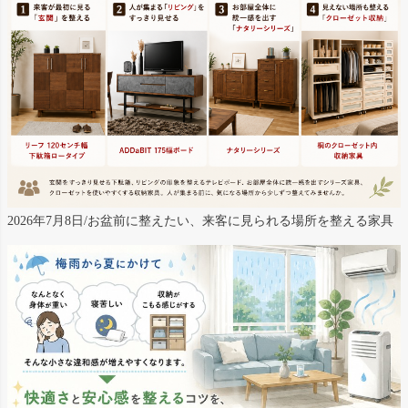
2026年7月8日/お盆前に整えたい、来客に見られる場所を整える家具