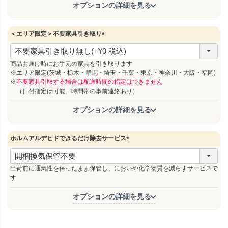
オプションの詳細を見る
＜エリア限定＞不要家具引き取り
(
必
須
商品お届け時にお手元の家具を引き取ります
)
※エリア限定(茨城・栃木・群馬・埼玉・千葉・東京・神奈川・大阪・福岡)
※
不要家具引取する場合は配送時間の指定はできません
（日付指定は可能。時間帯の事前連絡あり）
オプションの詳細を見る
ホルムアルデヒドできるだけ除去サービス
(
必
須
出荷前に通気性を保ったまま保管し、においや化学物質を減らすサービスで
)
す
オプションの詳細を見る