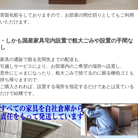
背面化粧をしておりますので、お部屋の間仕切りとしてもご利用
いただけます。
・しかも国産家具宅内設置で粗大ごみや設置の手間な
し
家具の通販で困る玄関先までの配送も、
引越しサービスにより、お部屋内のご希望の場所へ設置し、
意外にじゃまになったり、粗大ごみで捨てるのに困る梱包ゴミも
持ち帰りますので、
ご購入されれば、設置する場所を指定するだけであとは見ている
だけで結構です。