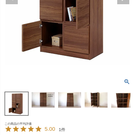
5.00
1