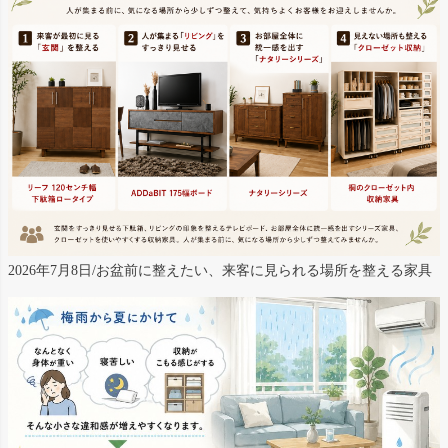
2026年7月8日/お盆前に整えたい、来客に見られる場所を整える家具