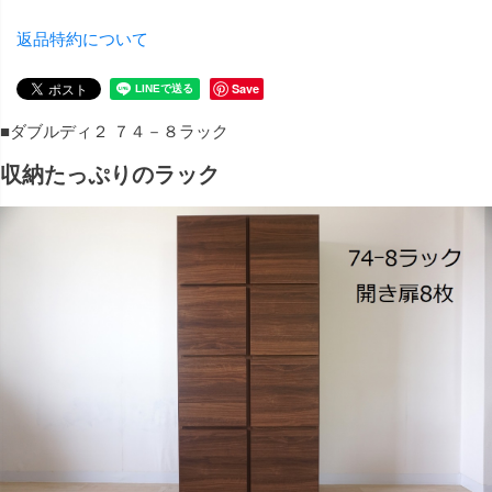
返品特約について
Save
■ダブルディ２ ７４－８ラック
収納たっぷりのラック