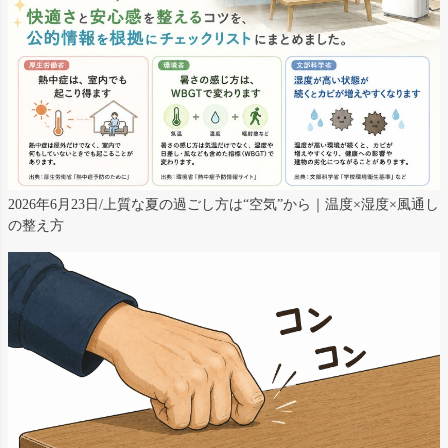
2026年6月23日/上質な夏の過ごし方は“空気”から｜温度×湿度×風通し
の整え方