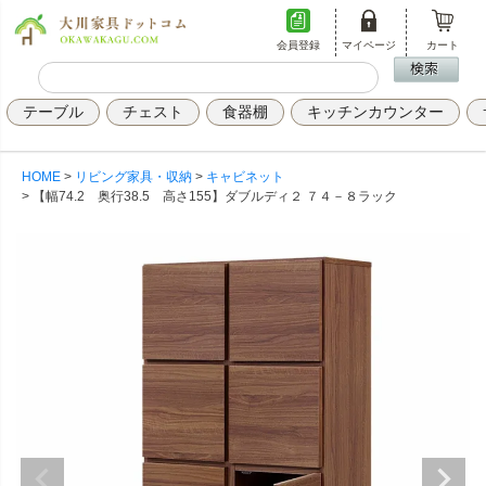
会員登録
マイページ
カート
テーブル
チェスト
食器棚
キッチンカウンター
HOME
リビング家具・収納
キャビネット
【幅74.2 奥行38.5 高さ155】ダブルディ２ ７４－８ラック