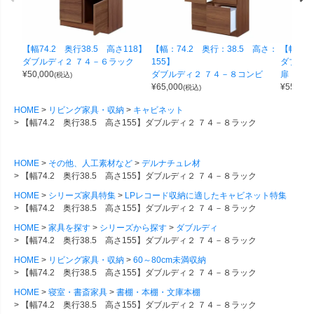
【幅74.2 奥行38.5 高さ118】
【幅：74.2 奥行：38.5 高さ：
【幅74.
ダブルディ２ ７４－６ラック
155】
ダブルデ
¥
50,000
ダブルディ２ ７４－８コンビ
扉
(税込)
¥
65,000
¥
55,000
(税込)
HOME
リビング家具・収納
キャビネット
【幅74.2 奥行38.5 高さ155】ダブルディ２ ７４－８ラック
HOME
その他、人工素材など
デルナチュレ材
【幅74.2 奥行38.5 高さ155】ダブルディ２ ７４－８ラック
HOME
シリーズ家具特集
LPレコード収納に適したキャビネット特集
【幅74.2 奥行38.5 高さ155】ダブルディ２ ７４－８ラック
HOME
家具を探す
シリーズから探す
ダブルディ
【幅74.2 奥行38.5 高さ155】ダブルディ２ ７４－８ラック
HOME
リビング家具・収納
60～80cm未満収納
【幅74.2 奥行38.5 高さ155】ダブルディ２ ７４－８ラック
HOME
寝室・書斎家具
書棚・本棚・文庫本棚
【幅74.2 奥行38.5 高さ155】ダブルディ２ ７４－８ラック