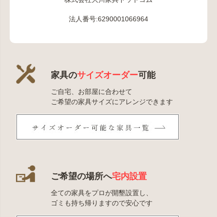
法人番号:6290001066964
家具の
サイズオーダー
可能
ご自宅、お部屋に合わせて
ご希望の家具サイズにアレンジできます
ご希望の場所へ
宅内設置
全ての家具をプロが開墾設置し、
ゴミも持ち帰りますので安心です