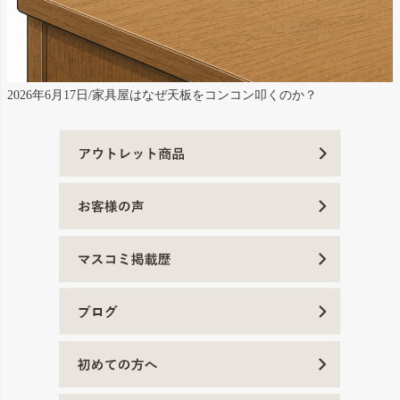
2026年6月17日/家具屋はなぜ天板をコンコン叩くのか？