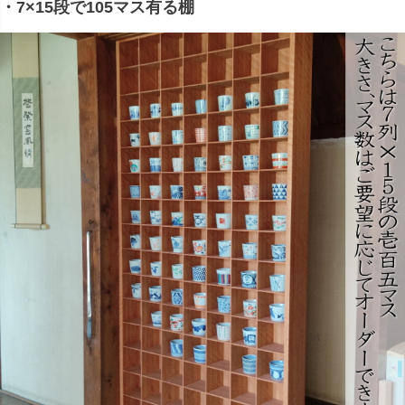
・7×15段で105マス有る棚