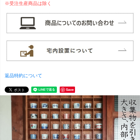
※受注生産商品は除く
返品特約について
Save