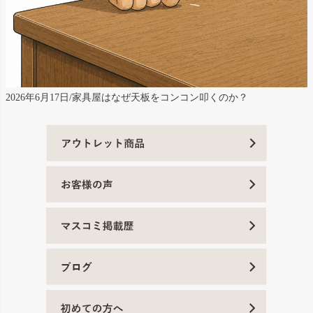
2026年6月17日/家具屋はなぜ天板をコンコン叩くのか？