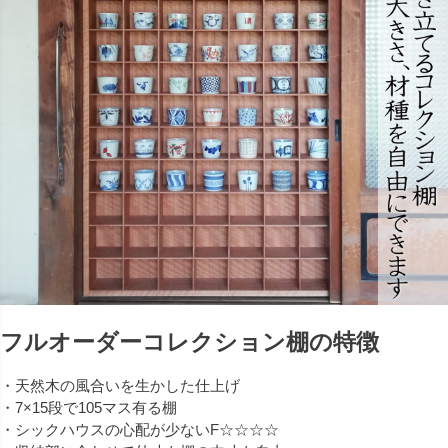
フルオーダーコレクション棚の特徴
・天然木の風合いを生かした仕上げ
・7×15段で105マス有る棚
・シックハウスの心配が少ないF☆☆☆☆