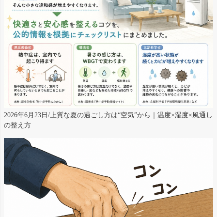
2026年6月23日/上質な夏の過ごし方は“空気”から｜温度×湿度×風通し
の整え方