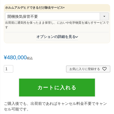
ホルムアルデヒドできるだけ除去サービス
(
必
須
出荷前に通気性を保ったまま保管し、においや化学物質を減らすサービスで
)
す
オプションの詳細を見る
¥
480,000
税込
お気に入りに登録する
カートに入れる
ご購入後でも、出荷前であればキャンセル料金不要でキャン
セル可能です。