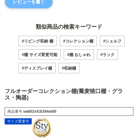
レビューを書く
類似商品の検索キーワード
#リビング収納 棚
#コレクション棚
#シェルフ
#棚 サイズ変更可能
#棚 おしゃれ
#ラック
#ディスプレイ棚
#収納棚
フルオーダーコレクション棚(蕎麦猪口棚・グラ
ス・陶器)
商品番号
sw002sf18394nt00
サイズ変更可