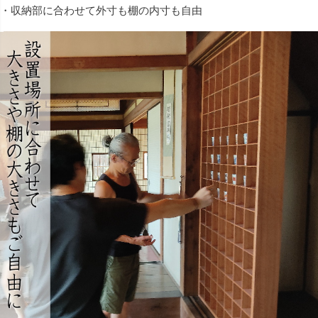
・収納部に合わせて外寸も棚の内寸も自由