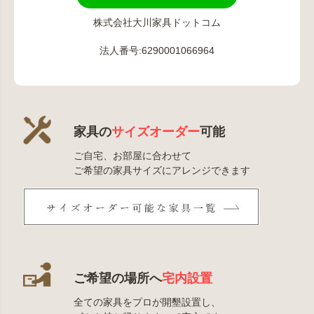
株式会社大川家具ドットコム
法人番号:6290001066964
家具の
サイズオーダー
可能
ご自宅、お部屋に合わせて
ご希望の家具サイズにアレンジできます
ご希望の場所へ
宅内設置
全ての家具をプロが開墾設置し、