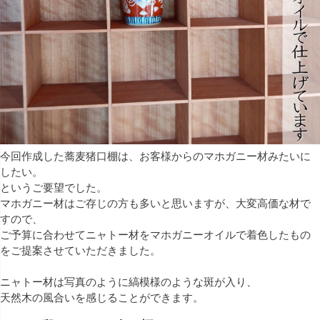
今回作成した蕎麦猪口棚は、お客様からのマホガニー材みたいに
したい。
というご要望でした。
マホガニー材はご存じの方も多いと思いますが、大変高価な材で
すので、
ご予算に合わせてニャトー材をマホガニーオイルで着色したもの
をご提案させていただきました。
ニャトー材は写真のように縞模様のような斑が入り、
天然木の風合いを感じることができます。