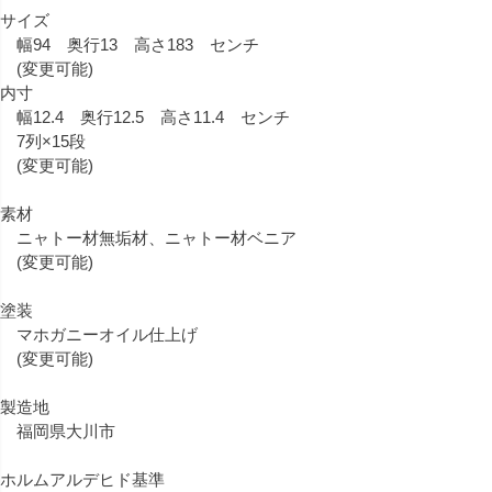
サイズ
幅94 奥行13 高さ183 センチ
(変更可能)
内寸
幅12.4 奥行12.5 高さ11.4 センチ
7列×15段
(変更可能)
素材
ニャトー材無垢材、ニャトー材ベニア
(変更可能)
塗装
マホガニーオイル仕上げ
(変更可能)
製造地
福岡県大川市
ホルムアルデヒド基準