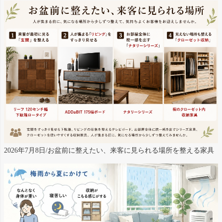
2026年7月8日/お盆前に整えたい、来客に見られる場所を整える家具