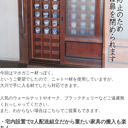
今回はマホガニー材っぽく。
というご要望でしたので、ニャトー材を使用していますが、
大川で手に入る材でしたら対応できます。
人気のウォールナットやオーク、ブラックチェリーなどご遠慮無
くおっしゃってください。
また、わからない場合はこちらでご提案もできます。
・宅内設置で2人配送組立だから重たい家具の搬入も楽
ちん