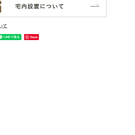
いて
Save