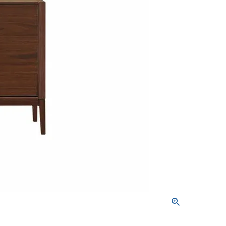
屋家具
その他
有料サービス
防災グッズ
インテリア雑貨
家具お手入れグッズ