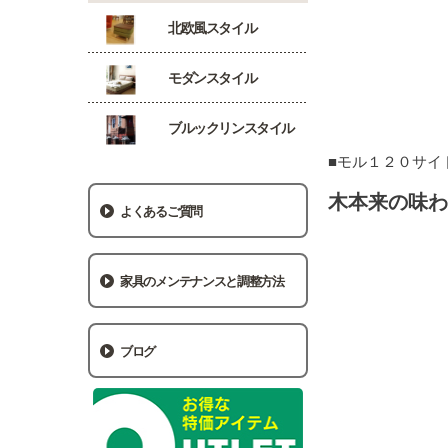
北欧風スタイル
モダンスタイル
ブルックリンスタイル
■モル１２０サイ
木本来の味わ
よくあるご質問
家具のメンテナンスと調整方法
ブログ