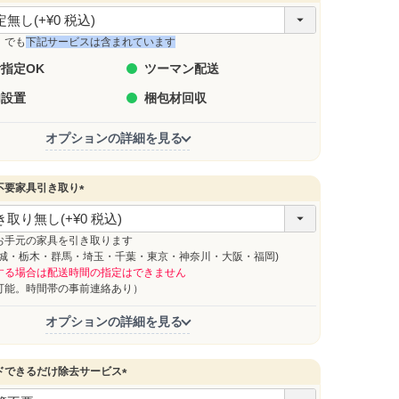
」でも
下記サービスは含まれています
指定OK
ツーマン配送
内設置
梱包材回収
オプションの詳細を見る
不要家具引き取り
(
必
須
お手元の家具を引き取ります
)
茨城・栃木・群馬・埼玉・千葉・東京・神奈川・大阪・福岡)
する場合は配送時間の指定はできません
能。時間帯の事前連絡あり）
オプションの詳細を見る
ドできるだけ除去サービス
(