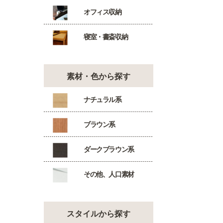
オフィス収納
寝室・書斎収納
素材・色から探す
ナチュラル系
ブラウン系
ダークブラウン系
その他、人口素材
スタイルから探す