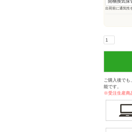
出荷前に通気性
ご購入後でも
能です。
※受注生産商