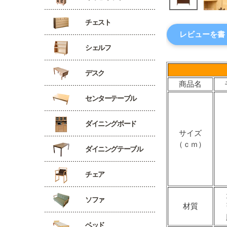
チェスト
レビューを書
シェルフ
デスク
商品名
センターテーブル
ダイニングボード
サイズ
（ｃｍ）
ダイニングテーブル
チェア
ソファ
材質
ベッド