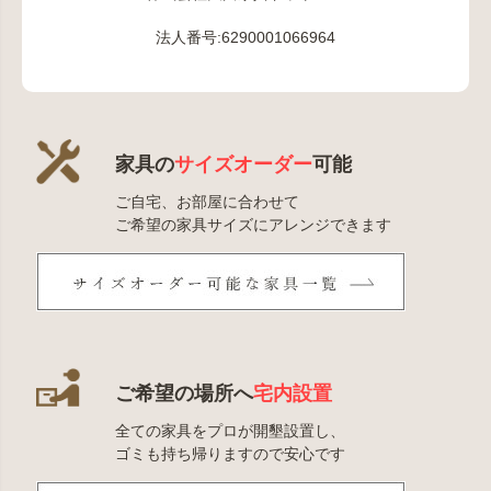
法人番号:6290001066964
家具の
サイズオーダー
可能
ご自宅、お部屋に合わせて
ご希望の家具サイズにアレンジできます
ご希望の場所へ
宅内設置
全ての家具をプロが開墾設置し、
ゴミも持ち帰りますので安心です