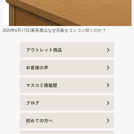
2026年6月17日/家具屋はなぜ天板をコンコン叩くのか？