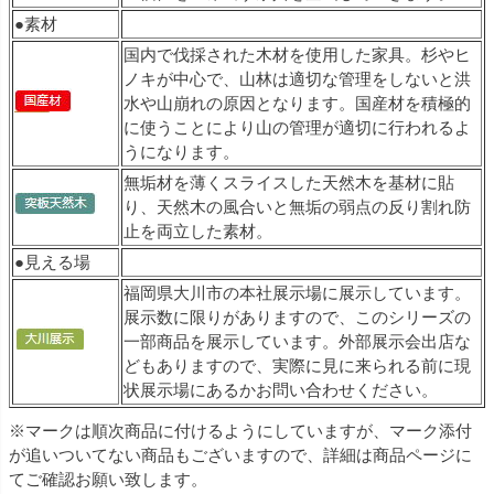
●素材
国内で伐採された木材を使用した家具。杉やヒ
ノキが中心で、山林は適切な管理をしないと洪
水や山崩れの原因となります。国産材を積極的
に使うことにより山の管理が適切に行われるよ
うになります。
無垢材を薄くスライスした天然木を基材に貼
り、天然木の風合いと無垢の弱点の反り割れ防
止を両立した素材。
●見える場
福岡県大川市の本社展示場に展示しています。
展示数に限りがありますので、このシリーズの
一部商品を展示しています。外部展示会出店な
どもありますので、実際に見に来られる前に現
状展示場にあるかお問い合わせください。
※マークは順次商品に付けるようにしていますが、マーク添付
が追いついてない商品もございますので、詳細は商品ページに
てご確認お願い致します。