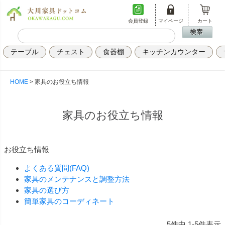
会員登録
マイページ
カート
テーブル
チェスト
食器棚
キッチンカウンター
HOME
家具のお役立ち情報
家具のお役立ち情報
お役立ち情報
よくある質問(FAQ)
家具のメンテナンスと調整方法
家具の選び方
簡単家具のコーディネート
5
件中
1
-
5
件表示