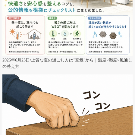
2026年6月23日/上質な夏の過ごし方は“空気”から｜温度×湿度×風通し
の整え方