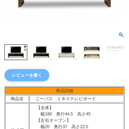
レビューを書く
商品詳細
商品名
ニーバス １８０テレビボード
【全体】
幅180 奥行44.5 高さ45
【左右オープン】
幅20 奥行37 高さ22.5