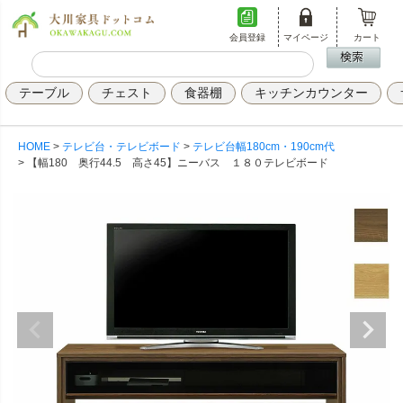
会員登録
マイページ
カート
テーブル
チェスト
食器棚
キッチンカウンター
HOME
テレビ台・テレビボード
テレビ台幅180cm・190cm代
【幅180 奥行44.5 高さ45】ニーバス １８０テレビボード