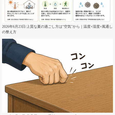
2026年6月23日/上質な夏の過ごし方は“空気”から｜温度×湿度×風通し
の整え方