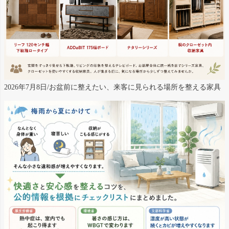
2026年7月8日/お盆前に整えたい、来客に見られる場所を整える家具