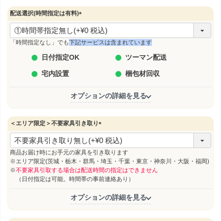
)
配送選択(時間指定は有料)
(
必
須
「時間指定なし」でも
下記サービスは含まれています
)
日付指定OK
ツーマン配送
宅内設置
梱包材回収
オプションの詳細を見る
＜エリア限定＞不要家具引き取り
(
必
須
商品お届け時にお手元の家具を引き取ります
)
※エリア限定(茨城・栃木・群馬・埼玉・千葉・東京・神奈川・大阪・福岡)
※
不要家具引取する場合は配送時間の指定はできません
（日付指定は可能。時間帯の事前連絡あり）
オプションの詳細を見る