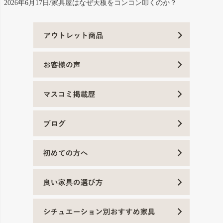
2026年6月17日/家具屋はなぜ天板をコンコン叩くのか？