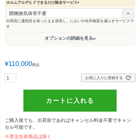
ホルムアルデヒドできるだけ除去サービス
(
必
須
出荷前に通気性を保ったまま保管し、においや化学物質を減らすサービスで
)
す
オプションの詳細を見る
¥
110,000
税込
お気に入りに登録する
カートに入れる
ご購入後でも、出荷前であればキャンセル料金不要でキャン
セル可能です。
※受注生産商品は除く