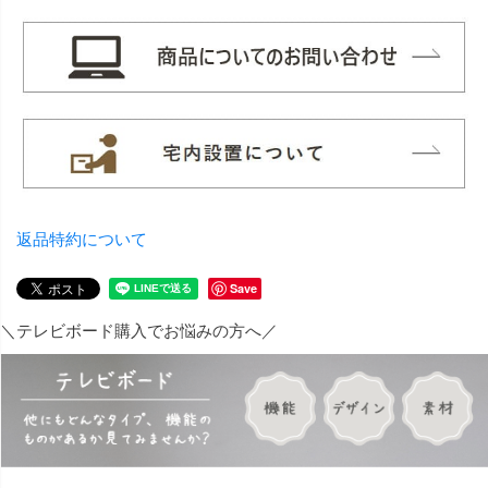
返品特約について
Save
＼テレビボード購入でお悩みの方へ／