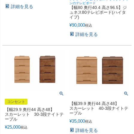
ンのテレビボード
詳細を見る
【幅80 奥行40.4 高さ96.5】ジ
ュネス80テレビボード(ハイタ
イプ)
¥
90,000
税込
詳細を見る
コンセント
【幅39.9 奥行44 高さ48】
スカーレット 40-3段ナイトテ
【幅29.9 奥行44 高さ48】
ーブル
スカーレット 30-3段ナイトテ
ーブル
¥
35,000
税込
¥
25,000
税込
詳細を見る