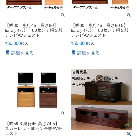
【幅80 奥行45 高さ80】
【幅80 奥行45 高さ60.5】
tiara(ﾃｨｱﾗ） 80センチ幅３段
tiara(ﾃｨｱﾗ） 80センチ幅２段
テレビAVチェスト
テレビAVチェスト
¥
60,000
¥
55,000
税込
税込
詳細を見る
詳細を見る
【幅59.3 奥行46 高さ74.5】
スカーレット60センチ幅AVチ
ェスト