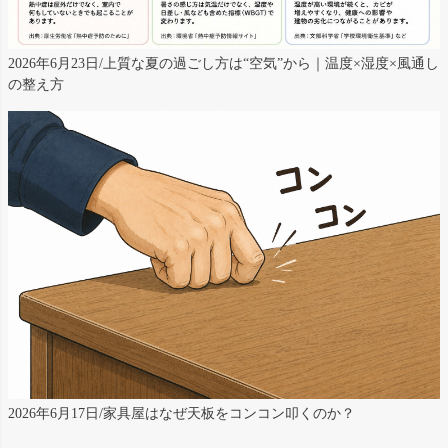
2026年6月23日/上質な夏の過ごし方は“空気”から｜温度×湿度×風通し
の整え方
2026年6月17日/家具屋はなぜ天板をコンコン叩くのか？