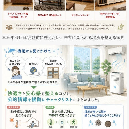
2026年7月8日/お盆前に整えたい、来客に見られる場所を整える家具